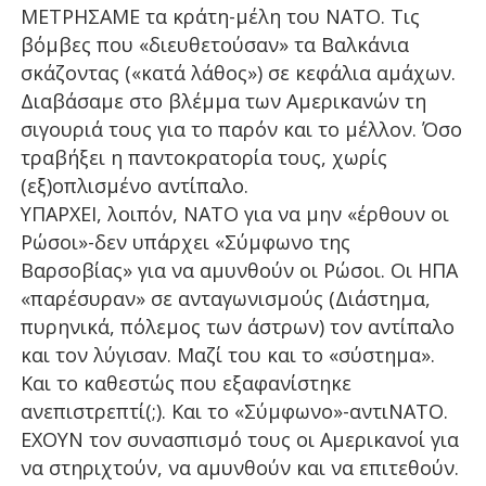
ΜΕΤΡΗΣΑΜΕ τα κράτη-μέλη του ΝΑΤΟ. Τις
βόμβες που «διευθετούσαν» τα Βαλκάνια
σκάζοντας («κατά λάθος») σε κεφάλια αμάχων.
Διαβάσαμε στο βλέμμα των Αμερικανών τη
σιγουριά τους για το παρόν και το μέλλον. Όσο
τραβήξει η παντοκρατορία τους, χωρίς
(εξ)οπλισμένο αντίπαλο.
ΥΠΑΡΧΕΙ, λοιπόν, ΝΑΤΟ για να μην «έρθουν οι
Ρώσοι»-δεν υπάρχει «Σύμφωνο της
Βαρσοβίας» για να αμυνθούν οι Ρώσοι. Οι ΗΠΑ
«παρέσυραν» σε ανταγωνισμούς (Διάστημα,
πυρηνικά, πόλεμος των άστρων) τον αντίπαλο
και τον λύγισαν. Μαζί του και το «σύστημα».
Και το καθεστώς που εξαφανίστηκε
ανεπιστρεπτί(;). Και το «Σύμφωνο»-αντιΝΑΤΟ.
ΕΧΟΥΝ τον συνασπισμό τους οι Αμερικανοί για
να στηριχτούν, να αμυνθούν και να επιτεθούν.