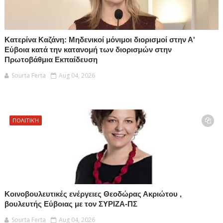
Κατερίνα Καζάνη: Μηδενικοί μόνιμοι διορισμοί στην Α'
Εύβοια κατά την κατανομή των διορισμών στην
Πρωτοβάθμια Εκπαίδευση
Sourta Ferta
Aug 04, 2026
ΠΟΛΙΤΙΚΉ
Κοινοβουλευτικές ενέργειες Θεοδώρας Ακριώτου ,
βουλευτής Εύβοιας με τον ΣΥΡΙΖΑ-ΠΣ
Sourta Ferta
Aug 04, 2026