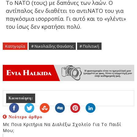
Το ΝΑΤΟ (τους) με δαπάνες των λαών. Ο
αντίπαλος δεν διαθέτει το αντιΝΑΤΟ του για
παγκόσμια ισορροπία. Γι αυτό και το «γλέντι»
του ίσως δεν κρατήσει πολύ.
Κατηγορία
# Νικολαϊδης Θανάσης
# Πολιτική
Κοινοποίηση:
Νεότερο άρθρο
Με Ποια Κριτήρια Να Διαλέξω Σχολείο Για Το Παιδί
Μου;