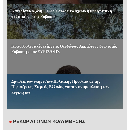
Κατερίνα Καζάνη: «Χωρίς συνολικό σχέδιο η κυβερνητική
πολιτική για την Εύβοια»
Κοινοβουλευτικές ενέργειες Θεοδώρας Ακριώτου , βουλευτής
Εύβοιας με τον ΣΥΡΙΖΑ-ΠΣ
Δράσεις των υπηρεσιών Πολιτικής Προστασίας της
Περιφέρειας Στερεάς Ελλάδας για την αντιμετώπιση των
πυρκαγιών
ΡΕΚΟΡ ΑΓΩΝΩΝ ΚΟΛΥΜΒΗΣΗΣ