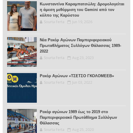
Κωνσταντίνα Καραμπατσώλη: Δρομολογείται
η άμεση μεθόρμιση του Gemini από τον
κόλπο της Καρύστου
Sourta Ferta
Jun 19, 2026
Νέα Ρεκόρ Αγώνων Παμπεριφερειακού
Πρωταθλήματος Συλλόγων Θάλασσας 1989-
2022
Sourta Ferta
Aug 23, 2023
Ρεκόρ Αγώνων «ΤΣΕΤΣΟ ΓΚΟΛΟΜΕΕΒ»
Sourta Ferta
Jun 03, 2022
Ρεκόρ αγώνων 1989 έως το 2019 στο
Παμπεριφερειακό Πρωτάθλημα Συλλόγων
Θάλασσας
Sourta Ferta
Aug 25, 2020