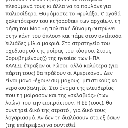
πλεούμενά τους κι άλλα να τα πουλάνε για
παλιοσίδερα. Θυμόμαστε το «φυλάξαι τ’ αγαθά
χαλεπότερον του κτήσασθαι» των αρχαίων, τη
ρήση του Μάο «η πολιτική δύναμη φυτρώνει
στην κάνη του όπλου» και πάμε στον αντίποδα.
Χιλιάδες μίλια μακριά. Στο στρατηγείο του
σχεδιασμού της μοίρας του κόσμου. Στους
θορυβημένους(;) της ηγεσίας των ΗΠΑ.
ΚΑΛΩΣ έπραξαν οι Ρώσοι, αλλά καλύτερα (για
πάρτη τους) θα πράξουν οι Αμερικάνοι. Δεν
είναι μόνοι-έχουν συμμάχους, μπιστικούς και
νεροκουβαλητές. Στο όνομα της ελευθερίας
που τη μοίρασαν και της «σκλαβιάς» (των
λαών) που την εισπράττουν. Η ΕΕ (τους), θα
συντηρεί δικό της στρατό , για δικό τους
λογαριασμό. Αν δεν τη διαλύσουν στα εξ όσων
(της επέτρεψαν) να συντεθεί.