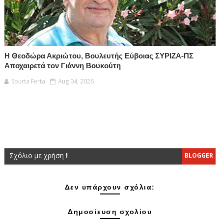
Η Θεοδώρα Ακριώτου, Βουλευτής Εύβοιας ΣΥΡΙΖΑ-ΠΣ
Αποχαιρετά τον Γιάννη Βουκούτη
Sourta Ferta
Aug 04, 2026
Σχόλιο με χρήση !!
BLOGGER
Δεν υπάρχουν σχόλια:
Δημοσίευση σχολίου