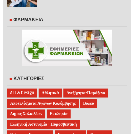
ΦΑΡΜΑΚΕΙΑ
ΚΑΤΗΓΟΡΙΕΣ
Art & Design
Αθλητικά
Ανεξήγητα-Παράξενα
Αποτελέσματα Αγώνων Κολύμβησης
Βόλεϋ
Δήμος Χαλκιδέων
Εκκλησία
Ελληνική Αστυνομία - Πυροσβεστική