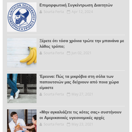
Επιμορφωτική Συγκέντρωση Διαιτητών
Sourta Ferta
Apr 12, 2024
Ξέρετε ότι τόσα χρόνια τρώτε την μπανάνα με
λάθος τρόπο;
Sourta Ferta
Jun 02, 2021
Έρευνα: Πώς τα μικρόβια στη σόλα των
παπουτσιών μας δείχνουν από ποια χώρα
είμαστε
Sourta Ferta
May 27, 2021
«Μην αγκαλιάζετε τις κότες σας» συστήνουν
οι Αμερικανικές υγειονομικές αρχές
Sourta Ferta
May 23, 2021