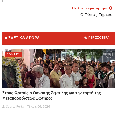
Παλαιότερο άρθρο
Ο Τύπος Σήμερα
ΠΕΡΙΣΣΟΤΕΡΑ
ΣΧΕΤΙΚΑ ΑΡΘΡΑ
ΠΟΛΙΤΙΚΉ
Στους Ωρεούς ο Θανάσης Ζεμπίλης για την εορτή της
Μεταμορφώσεως Σωτήρος
Sourta Ferta
Aug 06, 2026