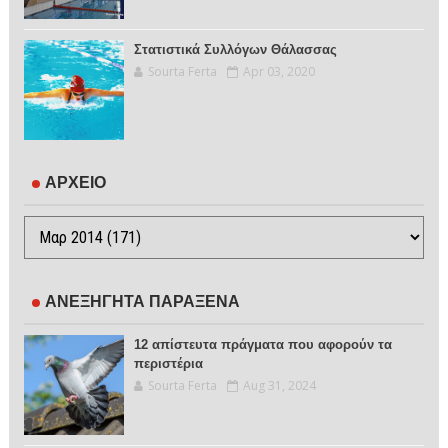
Στατιστικά Συλλόγων Θάλασσας
Sourta Ferta
Apr 03, 2020
ΑΡΧΕΙΟ
ΑΝΕΞΗΓΗΤΑ ΠΑΡΑΞΕΝΑ
12 απίστευτα πράγματα που αφορούν τα
περιστέρια
Sourta Ferta
Aug 31, 2024