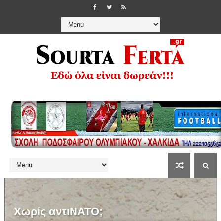
Χωρίς αντιΝΑΤΟ;