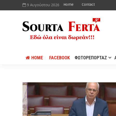
9 Αυγούστου 2026
Home
Contact
HOME
FACEBOOK
ΦΩΤΟΡΕΠΟΡΤΑΖ