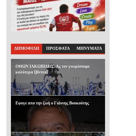
ΔΗΜΟΦΙΛΗ
ΠΡΟΣΦΑΤΑ
ΜΗΝΥΜΑΤΑ
ΟΘΩΝ ΙΑΚΩΒΙΔΗΣ. Ας τον γνωρίσουμε
καλύτερα (βίντεο)
Εφυγε απο την ζωή ο Γιάννης Βουκούτης