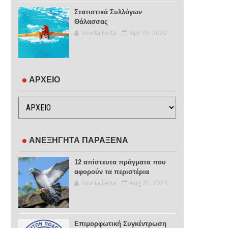
Στατιστικά Συλλόγων
Θάλασσας
Sourta Ferta
Apr 03, 2020
ΑΡΧΕΙΟ
ΑΝΕΞΗΓΗΤΑ ΠΑΡΑΞΕΝΑ
12 απίστευτα πράγματα που
αφορούν τα περιστέρια
Sourta Ferta
Aug 31, 2024
Επιμορφωτική Συγκέντρωση