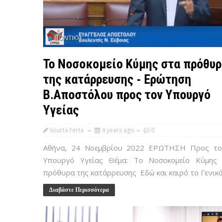
ΠΟΛΙΤΙΚΉ
Το Νοσοκομείο Κύμης στα πρόθυρ
της κατάρρευσης - Ερώτηση
Β.Αποστόλου προς τον Υπουργό
Υγείας
Sourta Ferta
4 years ago
0
Αθήνα, 24 Νοεμβρίου 2022 ΕΡΩΤΗΣΗ Προς το
Υπουργό Υγείας Θέμα: Το Νοσοκομείο Κύμης
πρόθυρα της κατάρρευσης Εδώ και καιρό το Γενικό 
Διαβάστε Περισσότερα