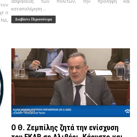
ασφάλειας των πολιτών, την πρόληψη και
τον
καταπολέμηση ...
χε ο
 ΝΔ,
Διαβάστε Περισσότερα
ΠΟΛΙΤΙΚΉ
Ο Θ. Ζεμπίλης ζητά την ενίσχυση