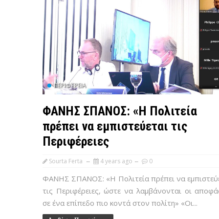
ΠΕΡΙΦΈΡΕΙΑ
ΦΑΝΗΣ ΣΠΑΝΟΣ: «Η Πολιτεία
πρέπει να εμπιστεύεται τις
Περιφέρειες
Sourta Ferta
4 years ago
0
ΦΑΝΗΣ ΣΠΑΝΟΣ: «Η Πολιτεία πρέπει να εμπιστεύ
τις Περιφέρειες, ώστε να λαμβάνονται οι αποφά
σε ένα επίπεδο πιο κοντά στον πολίτη» «Οι...