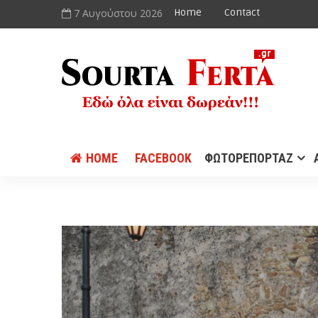
7 Αυγούστου 2026
Home
Contact
HOME
FACEBOOK
ΦΩΤΟΡΕΠΟΡΤΑΖ