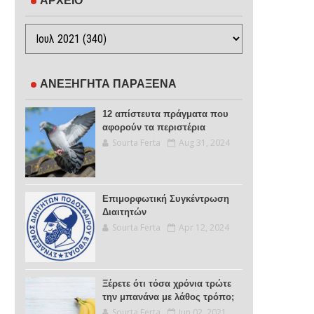
ΑΡΧΕΙΟ
ΑΝΕΞΗΓΗΤΑ ΠΑΡΑΞΕΝΑ
12 απίστευτα πράγματα που
αφορούν τα περιστέρια
Sourta Ferta
Aug 31, 2024
Επιμορφωτική Συγκέντρωση
Διαιτητών
Sourta Ferta
Apr 12, 2024
Ξέρετε ότι τόσα χρόνια τρώτε
την μπανάνα με λάθος τρόπο;
Sourta Ferta
Jun 02, 2021