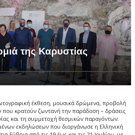
ομιά της Καρυστίας
 φωτογραφική έκθεση, μουσικά δρώμενα, προβολή
 που κρατούν ζωντανή την παράδοση – δράσεις
νίας και τη συμμετοχή θεσμικών παραγόντων:
ημένων εκδηλώσεων που διοργάνωσε η Ελληνική
α Εύβοια από τις 19 έως και τις 21 Ιουλίου, με