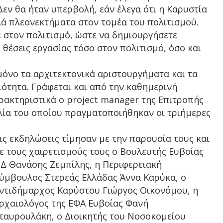
Δεν θα ήταν υπερβολή, εάν έλεγα ότι η Καρυστία
λά πλεονεκτήματα στον τομέα του πολιτισμού.
ε στον πολιτισμό, ώστε να δημιουργήσετε
θέσεις εργασίας τόσο στον πολιτισμό, όσο και
μόνο τα αρχιτεκτονικά αριστουργήματα και τα
ότητα. Γράφεται και από την καθημερινή
ακτηριστικά ο project manager της Επιτροπής
λία του οποίου πραγματοποιήθηκαν οι τριήμερες
ις εκδηλώσεις τίμησαν με την παρουσία τους και
ε τους χαιρετισμούς τους ο Βουλευτής Ευβοίας
Δ Θανάσης Ζεμπίλης, η Περιφερειακή
ύμβουλος Στερεάς Ελλάδας Άννα Καρύκα, ο
ντιδήμαρχος Καρύστου Γιώργος Οικονόμου, η
ρχαιολόγος της ΕΦΑ Ευβοίας Φανή
ταυρουλάκη, ο Διοικητής του Νοσοκομείου