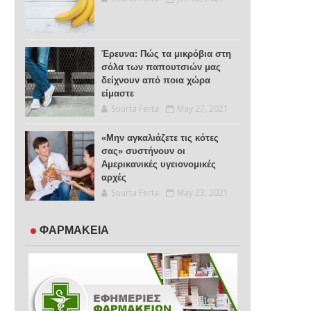
Έρευνα: Πώς τα μικρόβια στη
σόλα των παπουτσιών μας
δείχνουν από ποια χώρα
είμαστε
Sourta Ferta
May 27, 2021
«Μην αγκαλιάζετε τις κότες
σας» συστήνουν οι
Αμερικανικές υγειονομικές
αρχές
Sourta Ferta
May 23, 2021
ΦΑΡΜΑΚΕΙΑ