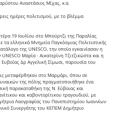
αρύστου Αναστάσιος Μίχας, κ.α.
ρεις ημέρες πολιτισμού, με το βλέμμα
υτέρα 19 Ιουλίου στο Μπούρτζι της Παραλίας
ε τα ελληνικά Μνημεία Παγκόσμιας Πολιτιστικής
ατάλογο της UNESCO, την οποία εγκαινίασαν η
ν UNESCO Μαρία - Αικατερίνη Τζιτζικώστα και η
Ευβοίας Δρ Αγγελική Σίμωσι, παρουσία του
σεις μεταφέρθηκαν στο Μαρμάρι, όπου σε
Γυναικών της πόλης πραγματοποιήθηκε ένα
ική παρακαταθήκη της Ν. Εύβοιας και
ανίτικου και καβοντορίτικου τραγουδιού, με
ηγήτρια Λαογραφίας του Πανεπιστημίου Ιωαννίων
ονικό Συνεργάτης του ΚΕΠΕΜ Δημήτριο