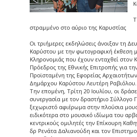
Κ
Τ
στραμμένο στο αύριο της Καρυστίας
Οι τριήμερες εκδηλώσεις άνοιξαν τη Δε
Καρύστου με την φωτογραφική έκθεση μ
Κληρονομιάς που έχουν ενταχθεί στον Κ
Πρόεδρος της Εθνικής Επιτροπής για τη
Προϊσταμένη της Εφορείας Αρχαιοτήτων 
Δημάρχου Καρύστου Λευτέρη Ραβιόλου.
Την επομένη, Τρίτη 20 Ιουλίου, οι δρά
συνεργασία με τον δραστήριο Σύλλογο 
ξεχωριστό αφιέρωμα στην πλούσια μουσ
ειδικότερα στο μουσικό ιδίωμα του αρβ
κεντρικούς ομιλητές την Επίκουρη Καθ
δρ Ρενάτα Δαλιανούδη και τον Επιστημ