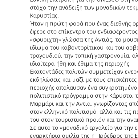
στόχο την ανάδειξη των μοναδικών τεκ
Καρυστίας.
Ήταν η πρώτη φορά που ένας διεθνής ο
έφερε στο επίκεντρο του ενδιαφέροντο
«σφυριχτή» γλώσσα της Αντιάς, το μουσ
ιδίωμα του καβοντορίτικου και του αρβ
τραγουδιού, την τοπική γαστρονομία, αλ
ιδιαίτερα ήθη και έθιμα της περιοχής.
Εκατοντάδες πολιτών συμμετείχαν ενεργ
εκδηλώσεις και μαζί με τους επισκέπτες
περιοχής απόλαυσαν ένα συγκροτημένο
πολιτιστικό πρόγραμμα στην Κάρυστο, 
Μαρμάρι και την Αντιά, γνωρίζοντας απ
στον ελληνικό πολιτισμό, αλλά και τις 
του στον τουριστικό προϊόν και την ανα
Σε αυτό το «μοναδικό εργαλείο για την
εναρκτήρια ομιλία της η Πρόεδρος της 