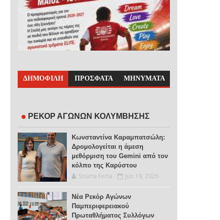
ΔΗΜΟΦΙΛΗ
ΠΡΟΣΦΑΤΑ
ΜΗΝΥΜΑΤΑ
ΡΕΚΟΡ ΑΓΩΝΩΝ ΚΟΛΥΜΒΗΣΗΣ
Κωνσταντίνα Καραμπατσώλη:
Δρομολογείται η άμεση
μεθόρμιση του Gemini από τον
κόλπο της Καρύστου
Sourta Ferta
Jun 19, 2026
Νέα Ρεκόρ Αγώνων
Παμπεριφερειακού
Πρωταθλήματος Συλλόγων