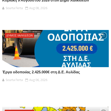
Κυριακή 9 Αυγούστου 2026 στον Δήμο Χαλκιδέων
Sourta Ferta
Aug 08, 2026
ΔΉΜΟΣ ΧΑΛΚΙΔΈΩΝ
Έργα οδοποιίας 2.425.000€ στη Δ.Ε. Αυλίδας
Sourta Ferta
Aug 06, 2026