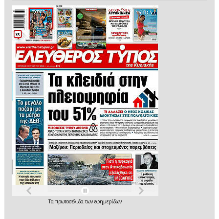
Τα
πρωτοσέλιδα
των
εφημερίδων