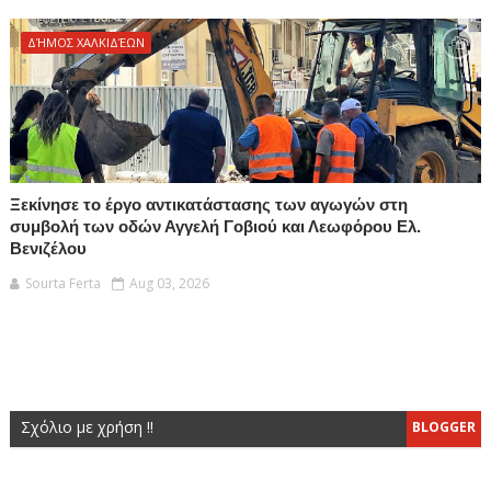
ΔΉΜΟΣ ΧΑΛΚΙΔΈΩΝ
Ξεκίνησε το έργο αντικατάστασης των αγωγών στη
συμβολή των οδών Αγγελή Γοβιού και Λεωφόρου Ελ.
Βενιζέλου
Sourta Ferta
Aug 03, 2026
Σχόλιο με χρήση !!
BLOGGER