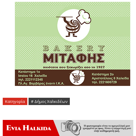
Κατηγορία
# Δήμος Χαλκιδέων