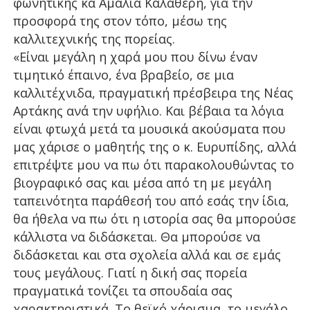
φωνητικής κα Αμαλία Καλαθέρη, για την
προσφορά της στον τόπο, μέσω της
καλλιτεχνικής της πορείας.
«Είναι μεγάλη η χαρά μου που δίνω έναν
τιμητικό έπαινο, ένα βραβείο, σε μια
καλλιτέχνιδα, πραγματική πρέσβειρα της Νέας
Αρτάκης ανά την υφήλιο. Και βέβαια τα λόγια
είναι φτωχά μετά τα μουσικά ακούσματα που
μας χάρισε ο μαθητής της ο κ. Ευρυπίδης, αλλά
επιτρέψτε μου να πω ότι παρακολουθώντας το
βιογραφικό σας και μέσα από τη με μεγάλη
ταπεινότητα παράθεσή του από εσάς την ίδια,
θα ήθελα να πω ότι η ιστορία σας θα μπορούσε
κάλλιστα να διδάσκεται. Θα μπορούσε να
διδάσκεται και στα σχολεία αλλά και σε εμάς
τους μεγάλους. Γιατί η δική σας πορεία
πραγματικά τονίζει τα σπουδαία σας
χαρακτηριστικά. Το θεϊκό χάρισμα, το μεγάλο