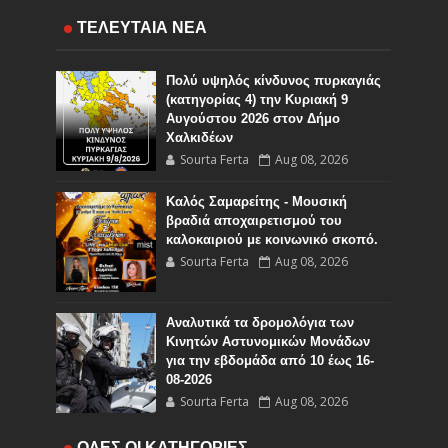
ΤΕΛΕΥΤΑΙΑ ΝΕΑ
Πολύ υψηλός κίνδυνος πυρκαγιάς
(κατηγορίας 4) την Κυριακή 9
Αυγούστου 2026 στον Δήμο
Χαλκιδέων
Sourta Ferta
Aug 08, 2026
Καλός Σαμαρείτης - Μουσική
βραδιά αποχαιρετισμού του
καλοκαιριού με κοινωνικό σκοπό.
Sourta Ferta
Aug 08, 2026
Αναλυτικά τα δρομολόγια των
Κινητών Αστυνομικών Μονάδων
για την εβδομάδα από 10 έως 16-
08-2026
Sourta Ferta
Aug 08, 2026
Ο Εορτασμός της Μεταμορφώσεως
ΟΛΕΣ ΟΙ ΚΑΤΗΓΟΡΙΕΣ