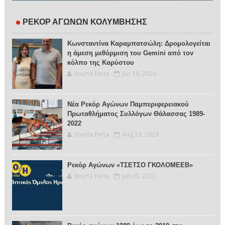
ΡΕΚΟΡ ΑΓΩΝΩΝ ΚΟΛΥΜΒΗΣΗΣ
Κωνσταντίνα Καραμπατσώλη: Δρομολογείται
η άμεση μεθόρμιση του Gemini από τον
κόλπο της Καρύστου
Sourta Ferta
Jun 19, 2026
Νέα Ρεκόρ Αγώνων Παμπεριφερειακού
Πρωταθλήματος Συλλόγων Θάλασσας 1989-
2022
Sourta Ferta
Aug 23, 2023
Ρεκόρ Αγώνων «ΤΣΕΤΣΟ ΓΚΟΛΟΜΕΕΒ»
Sourta Ferta
Jun 03, 2022