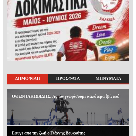
ΔΗΜΟΦΙΛΗ
ΠΡΟΣΦΑΤΑ
ΜΗΝΥΜΑΤΑ
ΟΘΩΝ ΙΑΚΩΒΙΔΗΣ. Ας τον γνωρίσουμε καλύτερα (βίντεο)
Εφυγε απο την ζωή ο Γιάννης Βουκούτης