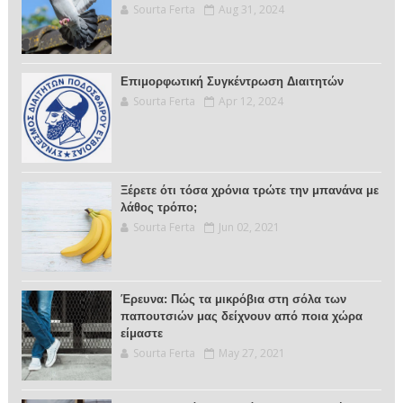
Sourta Ferta
Aug 31, 2024
Επιμορφωτική Συγκέντρωση Διαιτητών
Sourta Ferta
Apr 12, 2024
Ξέρετε ότι τόσα χρόνια τρώτε την μπανάνα με
λάθος τρόπο;
Sourta Ferta
Jun 02, 2021
Έρευνα: Πώς τα μικρόβια στη σόλα των
παπουτσιών μας δείχνουν από ποια χώρα
είμαστε
Sourta Ferta
May 27, 2021