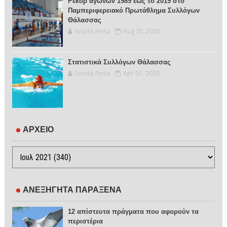
Ρεκόρ αγώνων 1989 έως το 2019 στο
Παμπεριφερειακό Πρωτάθλημα Συλλόγων
Θάλασσας
Sourta Ferta
Aug 25, 2020
Στατιστικά Συλλόγων Θάλασσας
Sourta Ferta
Apr 03, 2020
ΑΡΧΕΙΟ
ΑΝΕΞΗΓΗΤΑ ΠΑΡΑΞΕΝΑ
12 απίστευτα πράγματα που αφορούν τα
περιστέρια