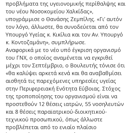
προβλήματα της υγειονομικής περίθαλψης και
του νέου Νοσοκομείου Χαλκίδας»,
υπογράμμισε ο Θανάσης Ζεμπίλης. «Γι’ αυτόν
τον λόγο, άλλωστε, θα συνοδεύεται από τον
Υπουργό Υγείας κ. Κικίλια και τον Αν. Υπουργό
κ. Κοντοζαμάνη», συμπλήρωσε.
Αναφορικά με το νέο υπό έγκριση οργανισμό
του ΓΝΧ, ο οποίος αναμένεται να εγκριθεί
μέχρι τον Σεπτέμβριο, ο Βουλευτής τόνισε ότι
«θα καλύψει αρκετά κενά και θα αναβαθμίσει
αισθητά τις παρεχόμενες υπηρεσίες υγείας
στην Περιφερειακή Ενότητα Εύβοιας. Στόχος
της τροποποίησης του οργανισμού είναι να
προστεθούν 12 θέσεις ιατρών, 55 νοσηλευτών
και 8 θέσεις παραϊατρικού-διοικητικού-
τεχνικού προσωπικού, όπως άλλωστε
προβλέπεται από το ενιαίο πλαίσιο