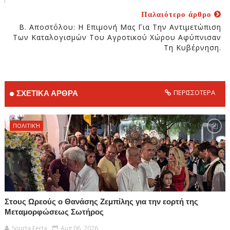
Παλαιότερο άρθρο
Β. Αποστόλου: Η Επιμονή Μας Για Την Αντιμετώπιση
Των Καταλογισμών Του Αγροτικού Χώρου Αφύπνισαν
Τη Κυβέρνηση.
ΠΕΡΙΣΣΟΤΕΡΑ
ΣΧΕΤΙΚΑ ΑΡΘΡΑ
ΠΟΛΙΤΙΚΉ
Στους Ωρεούς ο Θανάσης Ζεμπίλης για την εορτή της
Μεταμορφώσεως Σωτήρος
Sourta Ferta
Aug 06, 2026