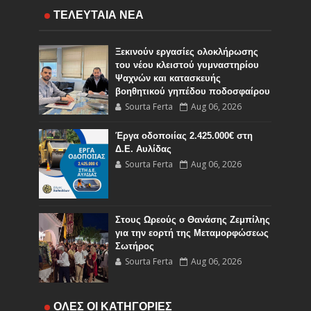
ΤΕΛΕΥΤΑΙΑ ΝΕΑ
Ξεκινούν εργασίες ολοκλήρωσης
του νέου κλειστού γυμναστηρίου
Ψαχνών και κατασκευής
βοηθητικού γηπέδου ποδοσφαίρου
Sourta Ferta
Aug 06, 2026
Έργα οδοποιίας 2.425.000€ στη
Δ.Ε. Αυλίδας
Sourta Ferta
Aug 06, 2026
Στους Ωρεούς ο Θανάσης Ζεμπίλης
για την εορτή της Μεταμορφώσεως
Σωτήρος
Sourta Ferta
Aug 06, 2026
Έναρξη εργασιών του Υποέργου 1
ΟΛΕΣ ΟΙ ΚΑΤΗΓΟΡΙΕΣ