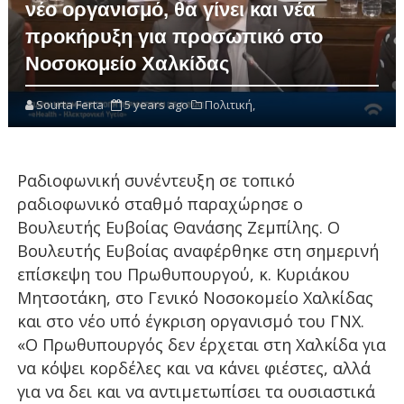
νέο οργανισμό, θα γίνει και νέα
προκήρυξη για προσωπικό στο
Νοσοκομείο Χαλκίδας
Sourta Ferta
5 years ago
Πολιτική,
Ραδιοφωνική συνέντευξη σε τοπικό
ραδιοφωνικό σταθμό παραχώρησε ο
Βουλευτής Ευβοίας Θανάσης Ζεμπίλης. Ο
Βουλευτής Ευβοίας αναφέρθηκε στη σημερινή
επίσκεψη του Πρωθυπουργού, κ. Κυριάκου
Μητσοτάκη, στο Γενικό Νοσοκομείο Χαλκίδας
και στο νέο υπό έγκριση οργανισμό του ΓΝΧ.
«Ο Πρωθυπουργός δεν έρχεται στη Χαλκίδα για
να κόψει κορδέλες και να κάνει φιέστες, αλλά
για να δει και να αντιμετωπίσει τα ουσιαστικά