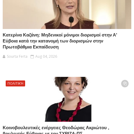
Κατερίνα Καζάνη: Μηδενικοί μόνιμοι διορισμοί στην Α'
Εύβοια κατά την κατανομή των διορισμών στην
Πρωτοβάθμια Εκπαίδευση
Sourta Ferta
Aug 04, 2026
ΠΟΛΙΤΙΚΉ
Κοινοβουλευτικές ενέργειες Θεοδώρας Ακριώτου ,
βουλευτής Εύβοιας με τον ΣΥΡΙΖΑ-ΠΣ