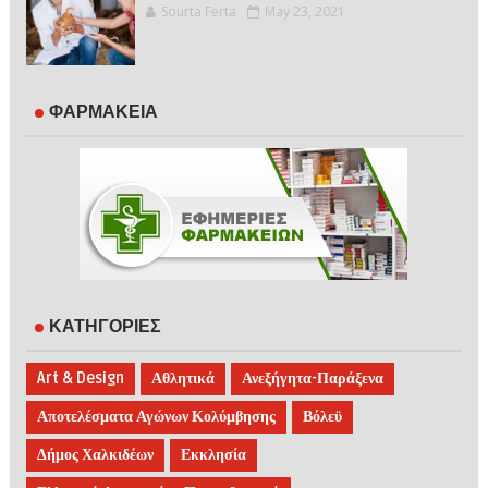
Sourta Ferta
May 23, 2021
ΦΑΡΜΑΚΕΙΑ
ΚΑΤΗΓΟΡΙΕΣ
Art & Design
Αθλητικά
Ανεξήγητα-Παράξενα
Αποτελέσματα Αγώνων Κολύμβησης
Βόλεϋ
Δήμος Χαλκιδέων
Εκκλησία