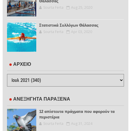
Θάλασσας
Sourta Ferta
Aug 25, 2020
Στατιστικά Συλλόγων Θάλασσας
Sourta Ferta
Apr 03, 2020
ΑΡΧΕΙΟ
ΑΝΕΞΗΓΗΤΑ ΠΑΡΑΞΕΝΑ
12 απίστευτα πράγματα που αφορούν τα
περιστέρια
Sourta Ferta
Aug 31, 2024