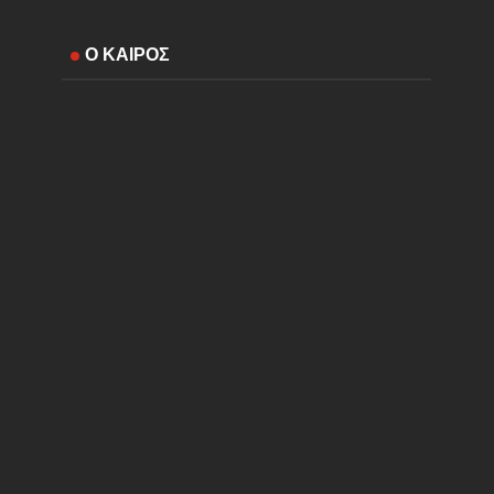
Ο ΚΑΙΡΟΣ