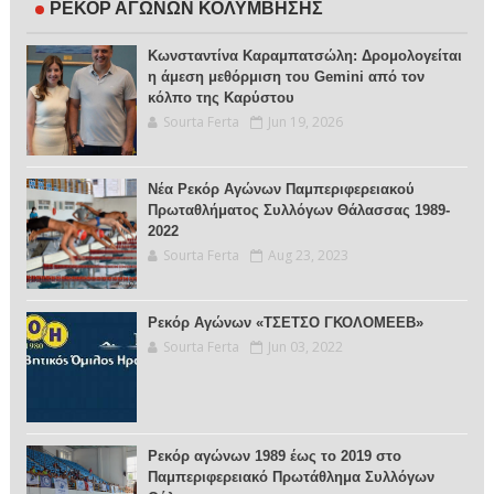
ΡΕΚΟΡ ΑΓΩΝΩΝ ΚΟΛΥΜΒΗΣΗΣ
Κωνσταντίνα Καραμπατσώλη: Δρομολογείται
η άμεση μεθόρμιση του Gemini από τον
κόλπο της Καρύστου
Sourta Ferta
Jun 19, 2026
Νέα Ρεκόρ Αγώνων Παμπεριφερειακού
Πρωταθλήματος Συλλόγων Θάλασσας 1989-
2022
Sourta Ferta
Aug 23, 2023
Ρεκόρ Αγώνων «ΤΣΕΤΣΟ ΓΚΟΛΟΜΕΕΒ»
Sourta Ferta
Jun 03, 2022
Ρεκόρ αγώνων 1989 έως το 2019 στο
Παμπεριφερειακό Πρωτάθλημα Συλλόγων