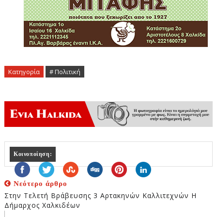
Κατηγορία
# Πολιτική
Κοινοποίηση:
Νεότερο άρθρο
Στην Τελετή Βράβευσης 3 Αρτακηνών Καλλιτεχνών Η
Δήμαρχος Χαλκιδέων