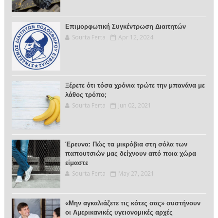
Επιμορφωτική Συγκέντρωση Διαιτητών
Sourta Ferta
Apr 12, 2024
Ξέρετε ότι τόσα χρόνια τρώτε την μπανάνα με
λάθος τρόπο;
Sourta Ferta
Jun 02, 2021
Έρευνα: Πώς τα μικρόβια στη σόλα των
παπουτσιών μας δείχνουν από ποια χώρα
είμαστε
Sourta Ferta
May 27, 2021
«Μην αγκαλιάζετε τις κότες σας» συστήνουν
οι Αμερικανικές υγειονομικές αρχές