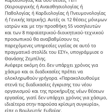
Καρδιολογίας και δύο θέσεις ΤΕΠ
(Χειρουργικής ή Αναισθησιολογίας ή
Παθολογίας ή Καρδιολογίας ή Πνευμονολογίας
ή Γενικής Ιατρικής). Αυτές οι 12 θέσεις μόνιμων
ιατρών και με την προσθήκη 55 νοσηλευτών
και των 8 παραϊατρικού-διοικητικού-τεχνικού
προσωπικού θα αναβαθμίσουν τις
παρεχόμενες υπηρεσίες υγείας σε αυτό το
πραγματικό στολίδι του ΕΣΥ», υπογράμμισε ο
Θανάσης Ζεμπίλης.
Ανέφερε ακόμη ότι δεν υπάρχει χρόνος για
χάσιμο και οι διαδικασίες πρέπει να
ολοκληρωθούν γρήγορα. «Παρακολουθούμε
στενά τις διαδικασίες έγκρισης του νέου
οργανισμού και της προκήρυξης νέων θέσεων
εργασίας, γιατί δεν υπάρχει χρόνος για χάσιμο,
ιδιαίτερα στην παρούσα κρίσιμη συγκυρία»,
είπε ο Βουλευτής Ευβοίας.