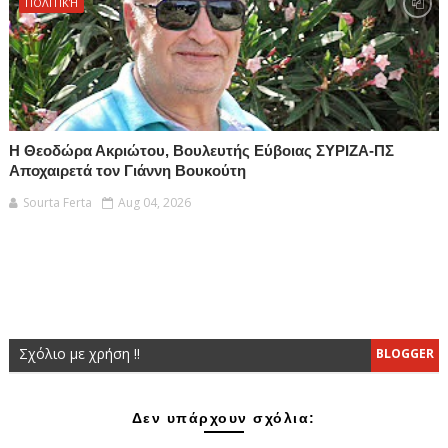
ΠΟΛΙΤΙΚΉ
Η Θεοδώρα Ακριώτου, Βουλευτής Εύβοιας ΣΥΡΙΖΑ-ΠΣ
Αποχαιρετά τον Γιάννη Βουκούτη
Sourta Ferta
Aug 04, 2026
Σχόλιο με χρήση !!
BLOGGER
Δεν υπάρχουν σχόλια: