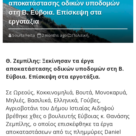
αποκατάστασης οδικών υποδομών
στη Β. Εύβοια. Επίσκεψη στα
εργοτάξια
Sourta Ferta
2 months ago
Πολιτική,
Θ. Ζεμπίλης: Ξεκίνησαν τα έργα
αποκατάστασης οδικών υποδομών στη Β.
Εύβοια. Επίσκεψη στα εργοτάξια.
Σε Ωρεούς, Κοκκινομηλιά, Βουτά, Μονοκαρυά,
Μηλιές, Βασιλικά, Ελληνικά, Γούβες,
Αγριοβοτάνι του Δήμου Ιστιαίας Αιδηψού
βρέθηκε χθες ο βουλευτής Εύβοιας κ. Θανάσης
Ζεμπίλης, ο οποίος επισκέφθηκε τα έργα
αποκαταστάσεων από τις πλημμύρες Daniel