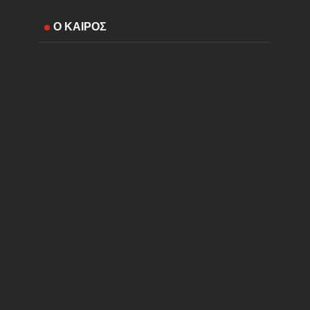
Ο ΚΑΙΡΟΣ