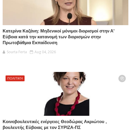
Κατερίνα Καζάνη: Μηδενικοί μόνιμοι διορισμοί στην Α'
Εύβοια κατά την κατανομή των διορισμών στην
Πρωτοβάθμια Εκπαίδευση
Sourta Ferta
Aug 04, 2026
ΠΟΛΙΤΙΚΉ
Κοινοβουλευτικές ενέργειες Θεοδώρας Ακριώτου ,
βουλευτής Εύβοιας με τον ΣΥΡΙΖΑ-ΠΣ