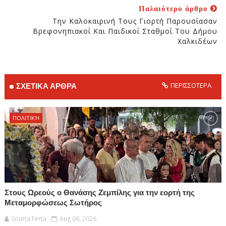
Παλαιότερο άρθρο
Την Καλοκαιρινή Τους Γιορτή Παρουσίασαν
Βρεφονηπιακοί Και Παιδικοί Σταθμοί Του Δήμου
Χαλκιδέων
ΠΕΡΙΣΣΟΤΕΡΑ
ΣΧΕΤΙΚΑ ΑΡΘΡΑ
ΠΟΛΙΤΙΚΉ
Στους Ωρεούς ο Θανάσης Ζεμπίλης για την εορτή της
Μεταμορφώσεως Σωτήρος
Sourta Ferta
Aug 06, 2026