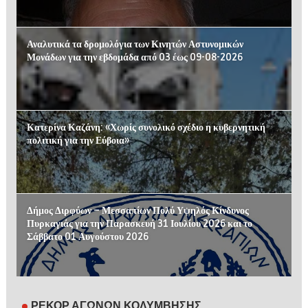
Αναλυτικά τα δρομολόγια των Κινητών Αστυνομικών
Μονάδων για την εβδομάδα από 03 έως 09-08-2026
Κατερίνα Καζάνη: «Χωρίς συνολικό σχέδιο η κυβερνητική
πολιτική για την Εύβοια»
Δήμος Διρφύων – Μεσσαπίων Πολύ Υψηλός Κίνδυνος
Πυρκαγιάς για την Παρασκευή 31 Ιουλίου 2026 και το
Σάββατο 01 Αυγούστου 2026
ΡΕΚΟΡ ΑΓΩΝΩΝ ΚΟΛΥΜΒΗΣΗΣ