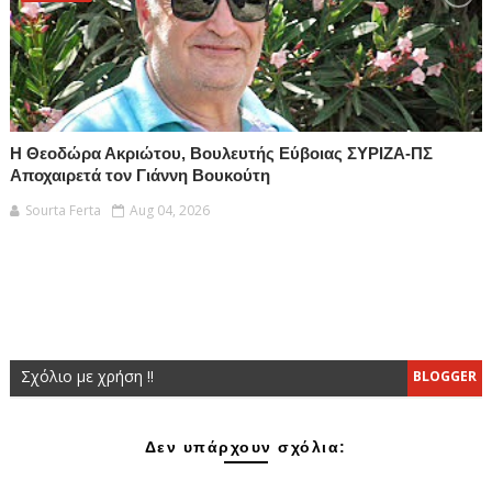
Η Θεοδώρα Ακριώτου, Βουλευτής Εύβοιας ΣΥΡΙΖΑ-ΠΣ
Αποχαιρετά τον Γιάννη Βουκούτη
Sourta Ferta
Aug 04, 2026
Σχόλιο με χρήση !!
BLOGGER
Δεν υπάρχουν σχόλια: