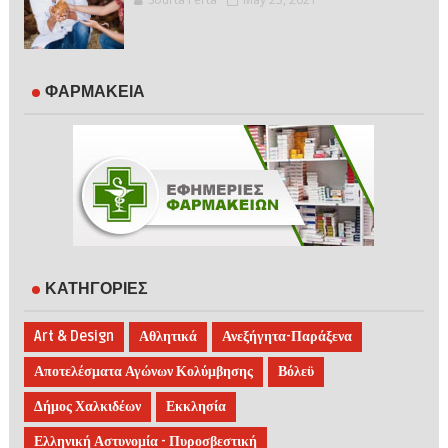
ΦΑΡΜΑΚΕΙΑ
ΚΑΤΗΓΟΡΙΕΣ
Art & Design
Αθλητικά
Ανεξήγητα-Παράξενα
Αποτελέσματα Αγώνων Κολύμβησης
Βόλεϋ
Δήμος Χαλκιδέων
Εκκλησία
Ελληνική Αστυνομία - Πυροσβεστική