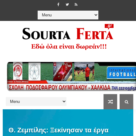
Θ. Ζεμπίλης: Ξεκίνησαν τα έργα