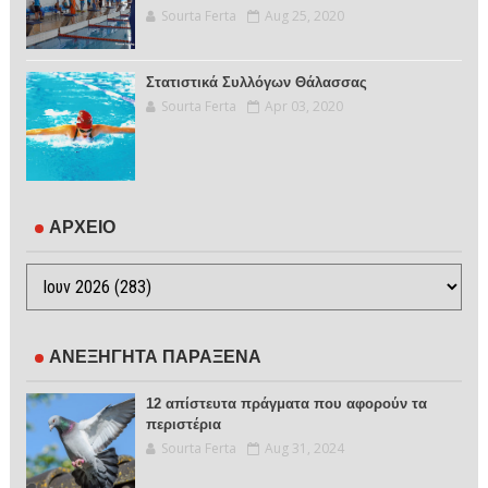
Sourta Ferta
Aug 25, 2020
Στατιστικά Συλλόγων Θάλασσας
Sourta Ferta
Apr 03, 2020
ΑΡΧΕΙΟ
ΑΝΕΞΗΓΗΤΑ ΠΑΡΑΞΕΝΑ
12 απίστευτα πράγματα που αφορούν τα
περιστέρια
Sourta Ferta
Aug 31, 2024