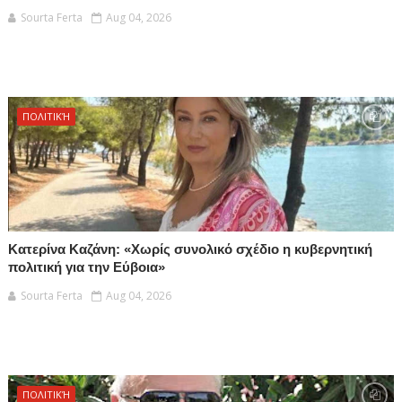
Sourta Ferta
Aug 04, 2026
ΠΟΛΙΤΙΚΉ
Κατερίνα Καζάνη: «Χωρίς συνολικό σχέδιο η κυβερνητική
πολιτική για την Εύβοια»
Sourta Ferta
Aug 04, 2026
ΠΟΛΙΤΙΚΉ