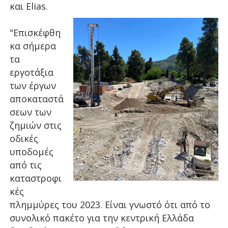
και Εlias.
"Επισκέφθη
κα σήμερα
τα
εργοτάξια
των έργων
αποκαταστά
σεων των
ζημιών στις
οδικές
υποδομές
από τις
καταστροφι
κές
πλημμύρες του 2023. Είναι γνωστό ότι από το
συνολικό πακέτο για την κεντρική Ελλάδα