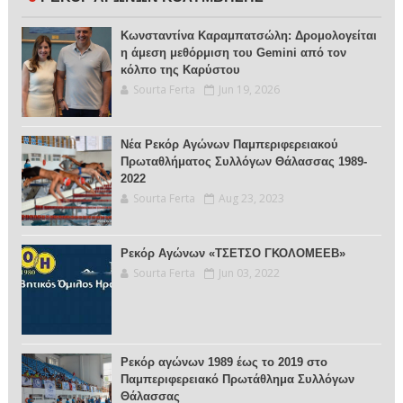
Κωνσταντίνα Καραμπατσώλη: Δρομολογείται
η άμεση μεθόρμιση του Gemini από τον
κόλπο της Καρύστου
Sourta Ferta
Jun 19, 2026
Νέα Ρεκόρ Αγώνων Παμπεριφερειακού
Πρωταθλήματος Συλλόγων Θάλασσας 1989-
2022
Sourta Ferta
Aug 23, 2023
Ρεκόρ Αγώνων «ΤΣΕΤΣΟ ΓΚΟΛΟΜΕΕΒ»
Sourta Ferta
Jun 03, 2022
Ρεκόρ αγώνων 1989 έως το 2019 στο
Παμπεριφερειακό Πρωτάθλημα Συλλόγων
Θάλασσας