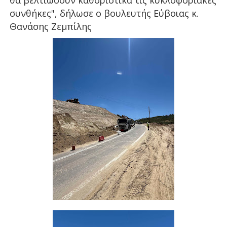
θα βελτιώσουν καθοριστικά τις κυκλοφοριακές
συνθήκες", δήλωσε ο βουλευτής Εύβοιας κ.
Θανάσης Ζεμπίλης