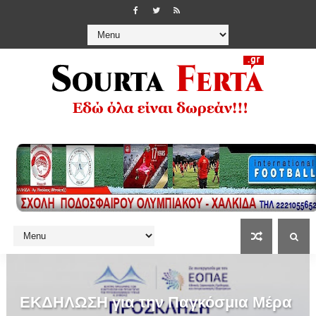
ΕΚΔΗΛΩΣΗ για την Παγκόσμια Μέρα