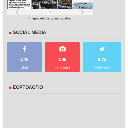
Τα
πρωτοσέλιδα
των
εφημερίδων
SOCIAL MEDIA
2.7k
2.4k
3.7k
Likes
Followers
Followers
ΕΟΡΤΟΛΟΓΙΟ