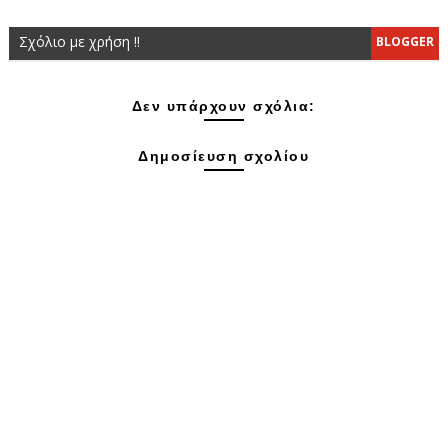
Σχόλιο με χρήση !!
BLOGGER
Δεν υπάρχουν σχόλια:
Δημοσίευση σχολίου