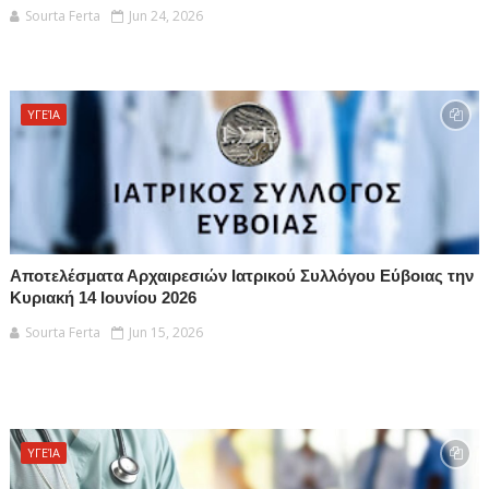
Sourta Ferta
Jun 24, 2026
ΥΓΕΊΑ
Αποτελέσματα Αρχαιρεσιών Ιατρικού Συλλόγου Εύβοιας την
Κυριακή 14 Ιουνίου 2026
Sourta Ferta
Jun 15, 2026
ΥΓΕΊΑ