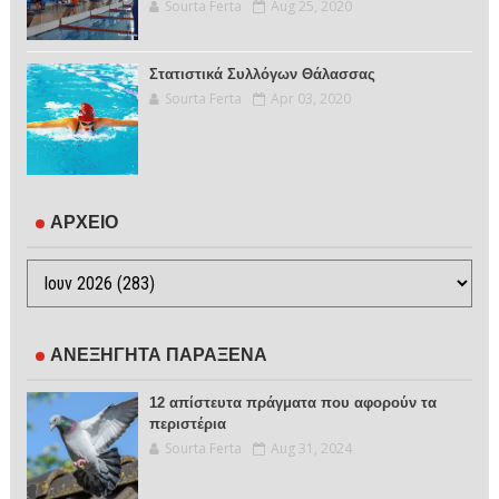
Sourta Ferta
Aug 25, 2020
Στατιστικά Συλλόγων Θάλασσας
Sourta Ferta
Apr 03, 2020
ΑΡΧΕΙΟ
ΑΝΕΞΗΓΗΤΑ ΠΑΡΑΞΕΝΑ
12 απίστευτα πράγματα που αφορούν τα
περιστέρια
Sourta Ferta
Aug 31, 2024