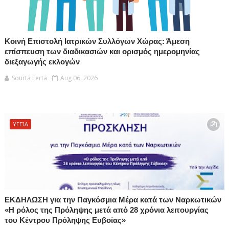
Κοινή Επιστολή Ιατρικών Συλλόγων Χώρας: Άμεση
επίσπευση των διαδικασιών και ορισμός ημερομηνίας
διεξαγωγής εκλογών
Sourta Ferta
Aug 06, 2026
ΥΓΕΊΑ
ΕΚΔΗΛΩΣΗ για την Παγκόσμια Μέρα κατά των Ναρκωτικών
«Η ρόλος της Πρόληψης μετά από 28 χρόνια λειτουργίας
του Κέντρου Πρόληψης Ευβοίας»