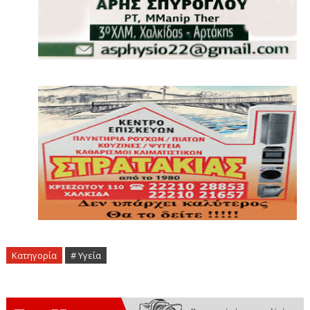
Κατηγορία
# Υγεία