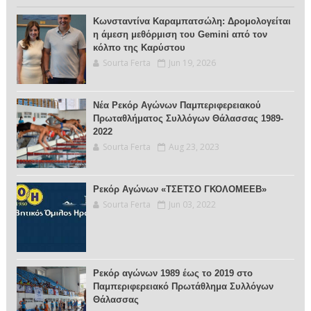
Κωνσταντίνα Καραμπατσώλη: Δρομολογείται
η άμεση μεθόρμιση του Gemini από τον
κόλπο της Καρύστου
Sourta Ferta
Jun 19, 2026
Νέα Ρεκόρ Αγώνων Παμπεριφερειακού
Πρωταθλήματος Συλλόγων Θάλασσας 1989-
2022
Sourta Ferta
Aug 23, 2023
Ρεκόρ Αγώνων «ΤΣΕΤΣΟ ΓΚΟΛΟΜΕΕΒ»
Sourta Ferta
Jun 03, 2022
Ρεκόρ αγώνων 1989 έως το 2019 στο
Παμπεριφερειακό Πρωτάθλημα Συλλόγων
Θάλασσας