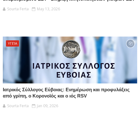
Sourta Ferta
May 13, 2026
ΥΓΕΊΑ
Ιατρικός Σύλλογος Εύβοιας: Ενημέρωση και προφυλάξεις
από γρίπη, ο Κορονοϊός και ο ιός RSV
Sourta Ferta
Jan 09, 2026