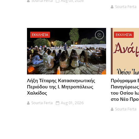
Sourta Ferta
Aug 03, 2026
Sourta Ferta
ΕΚΚΛΗΣΊΑ
ΕΚΚΛΗΣΊΑ
Λήξη Τέταρης Κατασκηνωτικής
Πρόγραμμα 
Περιόδου της Ι. Μητροπόλεως
Πανηγύρεως
Χαλκίδος
του Οσίου 
στο Νέο Προ
Sourta Ferta
Aug 01, 2026
Sourta Ferta