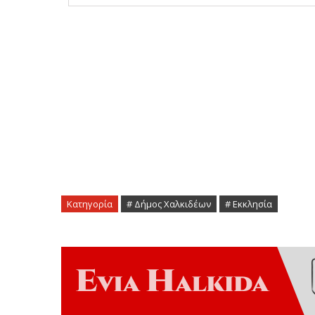
Κατηγορία
# Δήμος Χαλκιδέων
# Εκκλησία