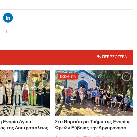
ΠΕΡΙΣΣΟΤΕΡΑ
ΕΚΚΛΗΣΊΑ
η Ενορία Αγίου
Στο Βορειότερο Τμήμα της Ενορίας
νος της Λουτροπόλεως
Ωρεών Εύβοιας την Αργυρόνησο