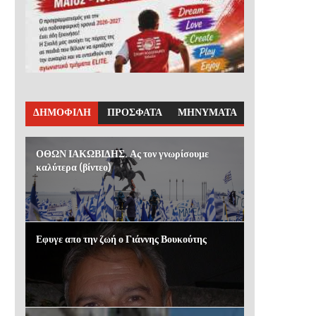
ΔΗΜΟΦΙΛΗ
ΠΡΟΣΦΑΤΑ
ΜΗΝΥΜΑΤΑ
ΟΘΩΝ ΙΑΚΩΒΙΔΗΣ. Ας τον γνωρίσουμε
καλύτερα (βίντεο)
Εφυγε απο την ζωή ο Γιάννης Βουκούτης