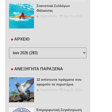
Στατιστικά Συλλόγων
Θάλασσας
Sourta Ferta
Apr 03, 2020
ΑΡΧΕΙΟ
ΑΝΕΞΗΓΗΤΑ ΠΑΡΑΞΕΝΑ
12 απίστευτα πράγματα που
αφορούν τα περιστέρια
Sourta Ferta
Aug 31, 2024
Επιμορφωτική Συγκέντρωση