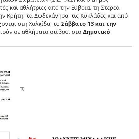
τές και
αθλήτριες από την Εύβοια, τη Στερεά
ην Κρήτη, τα Δωδεκάνησα, τις Κυκλάδες και από
χονται στη Χαλκίδα, το
Σάββατο 13 και την
στούν σε αθλήματα στίβου, στο
Δημοτικό
π