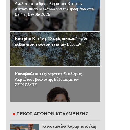
Αναλυτικά τα δρομολόγια των Κινητών
Αστυνομικών Μονάδων για την εβδομάδα από
03 έως 09-08-2026
Κατερίνα Καζάνη: «Χωρίς συνολικό σχέδιο η
κυβερνητική πολιτική για την Εύβοια»
Κοινοβουλευτικές ενέργειες Θεοδώρας
Ακριώτου , βουλευτής Εύβοιας με τον
ΣΥΡΙΖΑ-ΠΣ
ΡΕΚΟΡ ΑΓΩΝΩΝ ΚΟΛΥΜΒΗΣΗΣ
Κωνσταντίνα Καραμπατσώλη: