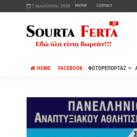
7 Αυγούστου 2026
Home
Contact
HOME
FACEBOOK
ΦΩΤΟΡΕΠΟΡΤΑΖ