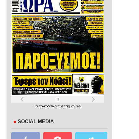
Τα
πρωτοσέλιδα
των
εφημερίδων
SOCIAL MEDIA