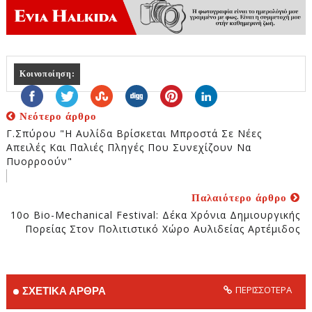
Κοινοποίηση:
Νεότερο άρθρο
Γ.Σπύρου "Η Αυλίδα Βρίσκεται Μπροστά Σε Νέες
Απειλές Και Παλιές Πληγές Που Συνεχίζουν Να
Πυορροούν"
Παλαιότερο άρθρο
10ο Bio-Mechanical Festival: Δέκα Χρόνια Δημιουργικής
Πορείας Στον Πολιτιστικό Χώρο Αυλιδείας Αρτέμιδος
ΠΕΡΙΣΣΟΤΕΡΑ
ΣΧΕΤΙΚΑ ΑΡΘΡΑ