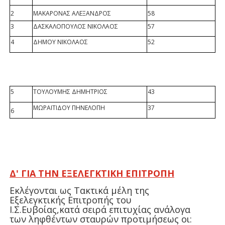
2
ΜΑΚΑΡΟΝΑΣ ΑΛΕΞΑΝΔΡΟΣ
58
3
ΔΑΣΚΑΛΟΠΟΥΛΟΣ ΝΙΚΟΛΑΟΣ
57
4
ΔΗΜΟΥ ΝΙΚΟΛΑΟΣ
52
5
ΤΟΥΛΟΥΜΗΣ ΔΗΜΗΤΡΙΟΣ
43
ΜΩΡΑΙΤΙΔΟΥ ΠΗΝΕΛΟΠΗ
37
6
Δ' ΓΙΑ ΤΗΝ ΕΞΕΛΕΓΚΤΙΚΗ ΕΠΙΤΡΟΠΗ
Εκλέγονται ως Τακτικά μέλη της
Εξελεγκτικής Επιτροπής του
Ι.Σ.Ευβοίας,κατά σειρά επιτυχίας ανάλογα
των ληφθέντων σταυρών προτιμήσεως οι: