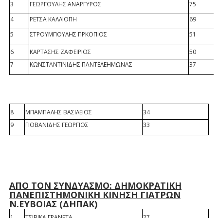
3
ΓΕΩΡΓΟΥΛΗΣ ΑΝΑΡΓΥΡΟΣ
75
4
ΡΕΤΣΑ ΚΑΛΛΙΟΠΗ
69
5
ΣΤΡΟΥΜΠΟΥΛΗΣ ΠΡΚΟΠΙΟΣ
51
6
ΚΑΡΤΑΣΗΣ ΖΑΦΕΙΡΙΟΣ
50
7
ΚΩΝΣΤΑΝΤΙΝΙΔΗΣ ΠΑΝΤΕΛΕΗΜΩΝΑΣ
37
8
ΜΠΑΜΠΑΛΗΣ ΒΑΣΙΛΕΙΟΣ
34
9
ΓΙΟΒΑΝΙΔΗΣ ΓΕΩΡΓΙΟΣ
33
ΑΠΟ ΤΟΝ ΣΥΝΔΥΑΣΜΟ: ΔΗΜΟΚΡΑΤΙΚΗ
ΠΑΝΕΠΙΣΤΗΜΟΝΙΚΗ ΚΙΝΗΣΗ ΓΙΑΤΡΩΝ
Ν.ΕΥΒΟΙΑΣ (ΔΗΠΑΚ)
1
ΤΣΙΒΙΚΑ ΓΡΑΝΕΤΑ
27