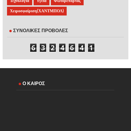
Τεχνολογία
Υγεία
Φωτορεπορτάζ
Χειροσφαίριση(ΧΑΝΤΜΠΟΛ)
ΣΥΝΟΛΙΚΕΣ ΠΡΟΒΟΛΕΣ
6
3
2
4
6
4
1
Ο ΚΑΙΡΟΣ