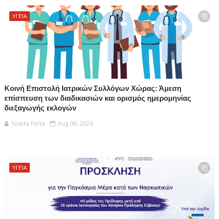
ΥΓΕΊΑ
Κοινή Επιστολή Ιατρικών Συλλόγων Χώρας: Άμεση
επίσπευση των διαδικασιών και ορισμός ημερομηνίας
διεξαγωγής εκλογών
Sourta Ferta
Aug 06, 2026
ΥΓΕΊΑ