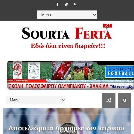
Αποτελέσματα Αρχαιρεσιών Ιατρικού