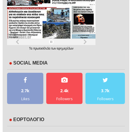
Τα
πρωτοσέλιδα
των
εφημερίδων
SOCIAL MEDIA
2.7k
2.4k
3.7k
Likes
Followers
Followers
ΕΟΡΤΟΛΟΓΙΟ