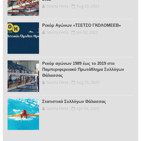
Sourta Ferta
Aug 23, 2023
Ρεκόρ Αγώνων «ΤΣΕΤΣΟ ΓΚΟΛΟΜΕΕΒ»
Sourta Ferta
Jun 03, 2022
Ρεκόρ αγώνων 1989 έως το 2019 στο
Παμπεριφερειακό Πρωτάθλημα Συλλόγων
Θάλασσας
Sourta Ferta
Aug 25, 2020
Στατιστικά Συλλόγων Θάλασσας
Sourta Ferta
Apr 03, 2020