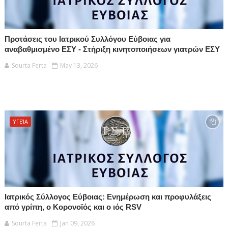
Προτάσεις του Ιατρικού Συλλόγου Εύβοιας για
αναβαθμισμένο ΕΣΥ - Στήριξη κινητοποιήσεων γιατρών ΕΣΥ
Sourta Ferta
May 13, 2026
ΥΓΕΊΑ
Ιατρικός Σύλλογος Εύβοιας: Ενημέρωση και προφυλάξεις
από γρίπη, ο Κορονοϊός και ο ιός RSV
Sourta Ferta
Jan 09, 2026