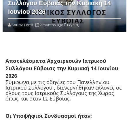
Συλλόγου Εύβοιας την Κυριακή 14
Ιουνίου 2026
Sourta Ferta
2 months ago
Υγεία,
Αποτελέσματα Αρχαιρεσιών Ιατρικού
Συλλόγου Εύβοιας την Κυριακή 14 Ιουνίου
2026
Σύμφωνα με τις οδηγίες του Πανελληνίου
Ιατρικού Συλλόγου , διενεργήθηκαν εκλογές σε
όλους τους Ιατρικούς Συλλόγους της Χώρας
όπως και στον Ι.Σ.Εύβοιας.
Οι Υποψήφιοι Συνδυασμοί ήταν: