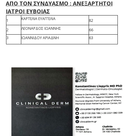
ΑΠΟ ΤΟΝ ΣΥΝΔΥΑΣΜΟ : ΑΝΕΞΑΡΤΗΤΟΙ
ΙΑΤΡΟΙ ΕΥΒΟΙΑΣ
ΚΑΡΤΕΛΙΑ ΕΥΑΓΓΕΛΙΑ
1
82
ΛΕΟΝΑΡΔΟΣ ΙΩΑΝΝΗΣ
2
66
3
ΙΩΑΝΝΙΔΟΥ ΑΡΙΑΔΝΗ
63