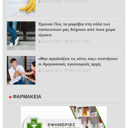
Sourta Ferta
Jun 02, 2021
Έρευνα: Πώς τα μικρόβια στη σόλα των
παπουτσιών μας δείχνουν από ποια χώρα
είμαστε
Sourta Ferta
May 27, 2021
«Μην αγκαλιάζετε τις κότες σας» συστήνουν
οι Αμερικανικές υγειονομικές αρχές
Sourta Ferta
May 23, 2021
ΦΑΡΜΑΚΕΙΑ