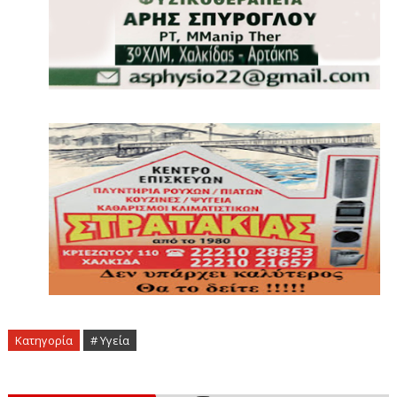
Κατηγορία
# Υγεία