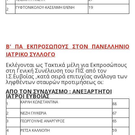
ΓΥΦΤΟΝΙΚΟΛΟΥ-ΚΑΣΕΛΙΜΗ ΕΛΕΝΗ
19
2
Β' ΠΑ ΕΚΠΡΟΣΩΠΟΥΣ ΣΤΟΝ ΠΑΝΕΛΛΗΝΙΟ
ΙΑΤΡΙΚΟ ΣΥΛΛΟΓΟ
Εκλέγονται ως Τακτικά μέλη για Εκπροσώπους
στη Γενική Συνέλευση του ΠΙΣ από τον
Ι.Σ.Ευβοίας ,κατά σειρά επιτυχίας ανάλογα των
ληφθέντων σταυρών προτιμήσεως οι:
ΑΠΟ ΤΟΝ ΣΥΝΔΥΑΣΜΟ : ΑΝΕΞΑΡΤΗΤΟΙ
ΙΑΤΡΟΙ ΕΥΒΟΙΑΣ
ΚΑΡΛΗ ΚΩΝΣΤΑΝΤΙΝΑ
1
88
2
ΝΕΖΗ ΓΛΥΚΕΡΙΑ
67
3
ΓΕΩΡΓΟΥΛΗΣ ΑΝΑΡΓΥΡΟΣ
65
4
ΡΕΤΣΑ ΚΑΛΛΙΟΠΗ
59