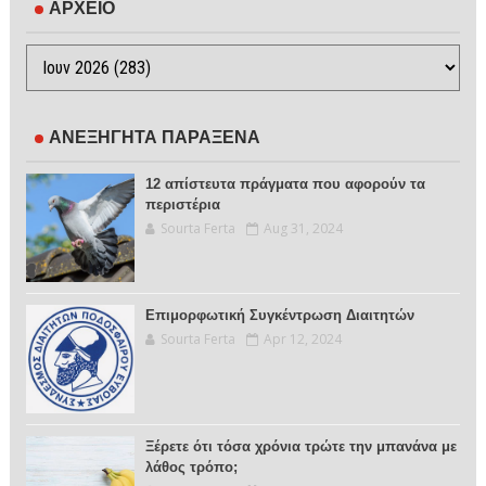
ΑΡΧΕΙΟ
ΑΝΕΞΗΓΗΤΑ ΠΑΡΑΞΕΝΑ
12 απίστευτα πράγματα που αφορούν τα
περιστέρια
Sourta Ferta
Aug 31, 2024
Επιμορφωτική Συγκέντρωση Διαιτητών
Sourta Ferta
Apr 12, 2024
Ξέρετε ότι τόσα χρόνια τρώτε την μπανάνα με
λάθος τρόπο;