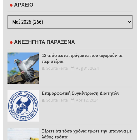
ΑΡΧΕΙΟ
ΑΝΕΞΗΓΗΤΑ ΠΑΡΑΞΕΝΑ
12 απίστευτα πράγματα που αφορούν τα
περιστέρια
Sourta Ferta
Aug 31, 2024
Επιμορφωτική Συγκέντρωση Διαιτητών
Sourta Ferta
Apr 12, 2024
Ξέρετε ότι τόσα χρόνια τρώτε την μπανάνα με
λάθος τρόπο;