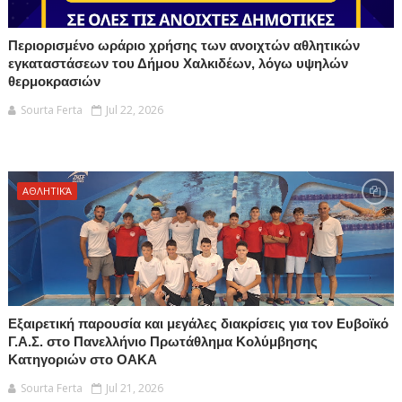
Περιορισμένο ωράριο χρήσης των ανοιχτών αθλητικών
εγκαταστάσεων του Δήμου Χαλκιδέων, λόγω υψηλών
θερμοκρασιών
Sourta Ferta
Jul 22, 2026
ΑΘΛΗΤΙΚΆ
Εξαιρετική παρουσία και μεγάλες διακρίσεις για τον Ευβοϊκό
Γ.Α.Σ. στο Πανελλήνιο Πρωτάθλημα Κολύμβησης
Κατηγοριών στο ΟΑΚΑ
Sourta Ferta
Jul 21, 2026