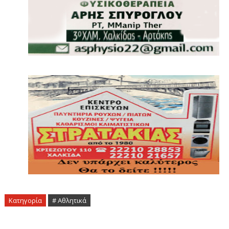
Κατηγορία
# Αθλητικά