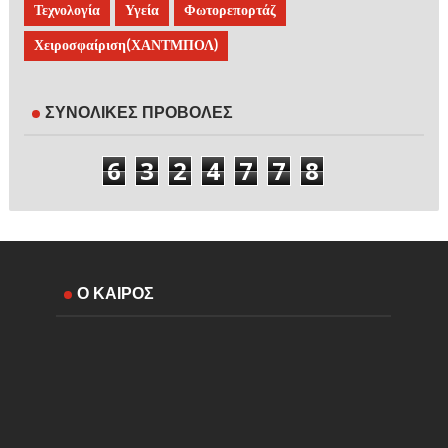
Τεχνολογία
Υγεία
Φωτορεπορτάζ
Χειροσφαίριση(ΧΑΝΤΜΠΟΛ)
ΣΥΝΟΛΙΚΕΣ ΠΡΟΒΟΛΕΣ
6
3
2
4
7
7
8
Ο ΚΑΙΡΟΣ