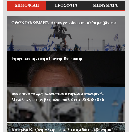
ΔΗΜΟΦΙΛΗ
ΠΡΟΣΦΑΤΑ
ΜΗΝΥΜΑΤΑ
ΟΘΩΝ ΙΑΚΩΒΙΔΗΣ. Ας τον γνωρίσουμε καλύτερα (βίντεο)
Εφυγε απο την ζωή ο Γιάννης Βουκούτης
Αναλυτικά τα δρομολόγια των Κινητών Αστυνομικών
Μονάδων για την εβδομάδα από 03 έως 09-08-2026
Κατερίνα Καζάνη: «Χωρίς συνολικό σχέδιο η κυβερνητική