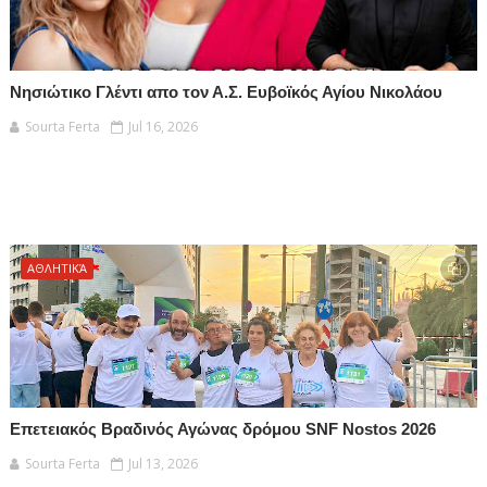
Νησιώτικο Γλέντι απο τον Α.Σ. Ευβοϊκός Αγίου Νικολάου
Sourta Ferta
Jul 16, 2026
ΑΘΛΗΤΙΚΆ
Επετειακός Βραδινός Αγώνας δρόμου SNF Nostos 2026
Sourta Ferta
Jul 13, 2026