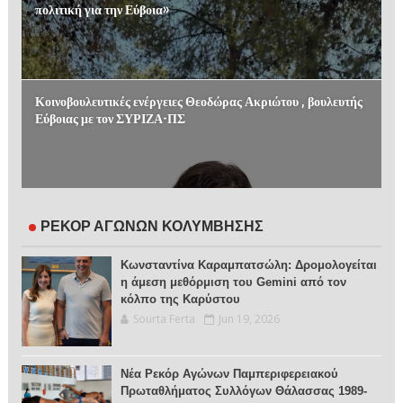
πολιτική για την Εύβοια»
Κοινοβουλευτικές ενέργειες Θεοδώρας Ακριώτου , βουλευτής
Εύβοιας με τον ΣΥΡΙΖΑ-ΠΣ
ΡΕΚΟΡ ΑΓΩΝΩΝ ΚΟΛΥΜΒΗΣΗΣ
Κωνσταντίνα Καραμπατσώλη: Δρομολογείται
η άμεση μεθόρμιση του Gemini από τον
κόλπο της Καρύστου
Sourta Ferta
Jun 19, 2026
Νέα Ρεκόρ Αγώνων Παμπεριφερειακού
Πρωταθλήματος Συλλόγων Θάλασσας 1989-