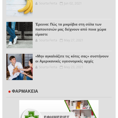
Sourta Ferta
Jun 02, 2021
Έρευνα: Πώς τα μικρόβια στη σόλα των
παπουτσιών μας δείχνουν από ποια χώρα
είμαστε
Sourta Ferta
May 27, 2021
«Μην αγκαλιάζετε τις κότες σας» συστήνουν
οι Αμερικανικές υγειονομικές αρχές
Sourta Ferta
May 23, 2021
ΦΑΡΜΑΚΕΙΑ