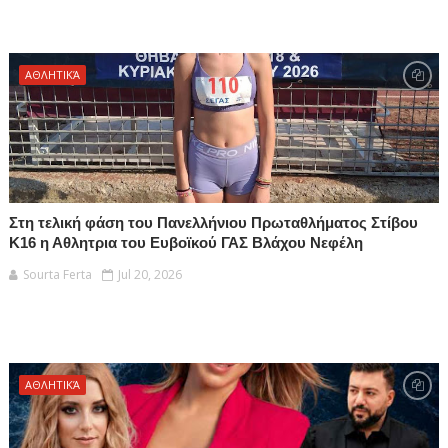
ΑΘΛΗΤΙΚΆ
Στη τελική φάση του Πανελλήνιου Πρωταθλήματος Στίβου
Κ16 η Αθλητρια του Ευβοϊκού ΓΑΣ Βλάχου Νεφέλη
Sourta Ferta
Jul 20, 2026
ΑΘΛΗΤΙΚΆ