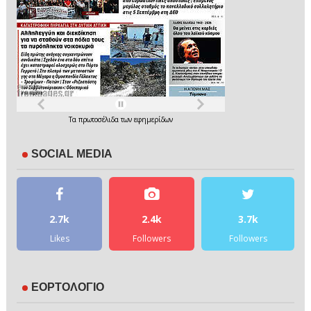
Τα
πρωτοσέλιδα
των
εφημερίδων
SOCIAL MEDIA
2.7k
2.4k
3.7k
Likes
Followers
Followers
ΕΟΡΤΟΛΟΓΙΟ