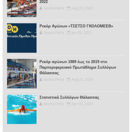
2022
Sourta Ferta
Aug 23, 2023
Ρεκόρ Αγώνων «ΤΣΕΤΣΟ ΓΚΟΛΟΜΕΕΒ»
Sourta Ferta
Jun 03, 2022
Ρεκόρ αγώνων 1989 έως το 2019 στο
Παμπεριφερειακό Πρωτάθλημα Συλλόγων
Θάλασσας
Sourta Ferta
Aug 25, 2020
Στατιστικά Συλλόγων Θάλασσας
Sourta Ferta
Apr 03, 2020