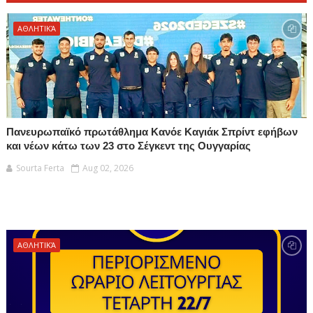
ΑΘΛΗΤΙΚΆ
Πανευρωπαϊκό πρωτάθλημα Κανόε Καγιάκ Σπρίντ εφήβων
και νέων κάτω των 23 στο Σέγκεντ της Ουγγαρίας
Sourta Ferta
Aug 02, 2026
ΑΘΛΗΤΙΚΆ