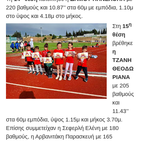
220 βαθμούς και 10.87’’ στα 60μ με εμπόδια, 1.10μ
στο ύψος και 4.18μ στο μήκος.
η
Στη
15
θέση
βρέθηκε
η
ΤΖΑΝΗ
ΘΕΟΔΩ
ΡΙΑΝΑ
με 205
βαθμούς
και
11.43’’
στα 60μ εμπόδια, ύψος 1.15μ και μήκος 3.70μ.
Επίσης συμμετείχαν η Σεφερλή Ελένη με 180
βαθμούς, η Αρβανιτάκη Παρασκευή με 165