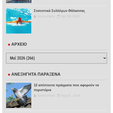
Στατιστικά Συλλόγων Θάλασσας
Sourta Ferta
Apr 03, 2020
ΑΡΧΕΙΟ
ΑΝΕΞΗΓΗΤΑ ΠΑΡΑΞΕΝΑ
12 απίστευτα πράγματα που αφορούν τα
περιστέρια
Sourta Ferta
Aug 31, 2024