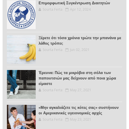
Επιμορφωτική Συγκέντρωση Διαιτητών
Sourta Ferta
Apr 12, 2024
Ξέρετε ότι τόσα χρόνια τρώτε την μπανάνα με
λάθος τρόπο;
Sourta Ferta
Jun 02, 2021
Έρευνα: Πώς τα μικρόβια στη σόλα των
παπουτσιών μας δείχνουν από ποια χώρα
είμαστε
Sourta Ferta
May 27, 2021
«Μην αγκαλιάζετε τις κότες σας» συστήνουν
οι Αμερικανικές υγειονομικές αρχές
Sourta Ferta
May 23, 2021