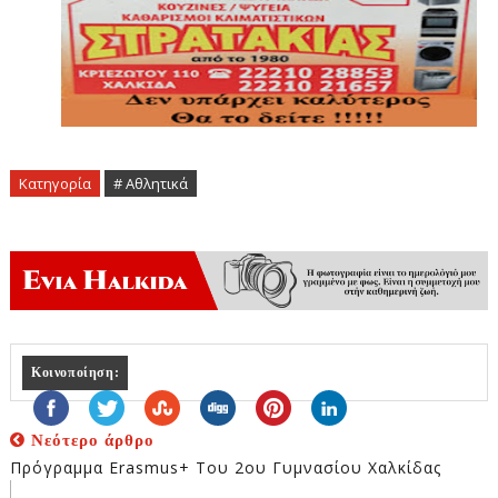
Κατηγορία
# Αθλητικά
Κοινοποίηση:
Νεότερο άρθρο
Πρόγραμμα Erasmus+ Του 2ου Γυμνασίου Χαλκίδας