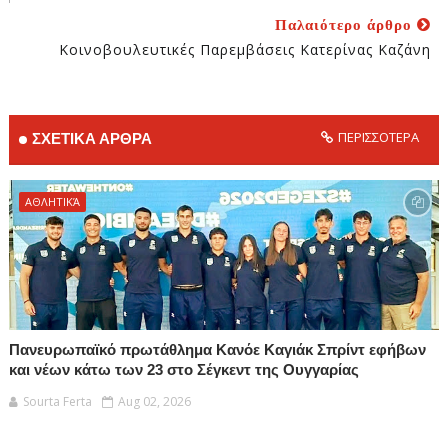
Παλαιότερο άρθρο
Κοινοβουλευτικές Παρεμβάσεις Κατερίνας Καζάνη
ΠΕΡΙΣΣΟΤΕΡΑ
ΣΧΕΤΙΚΑ ΑΡΘΡΑ
ΑΘΛΗΤΙΚΆ
Πανευρωπαϊκό πρωτάθλημα Κανόε Καγιάκ Σπρίντ εφήβων
και νέων κάτω των 23 στο Σέγκεντ της Ουγγαρίας
Sourta Ferta
Aug 02, 2026