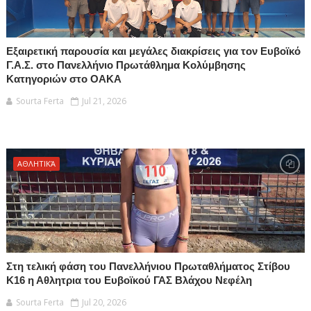
Εξαιρετική παρουσία και μεγάλες διακρίσεις για τον Ευβοϊκό
Γ.Α.Σ. στο Πανελλήνιο Πρωτάθλημα Κολύμβησης
Κατηγοριών στο ΟΑΚΑ
Sourta Ferta
Jul 21, 2026
ΑΘΛΗΤΙΚΆ
Στη τελική φάση του Πανελλήνιου Πρωταθλήματος Στίβου
Κ16 η Αθλητρια του Ευβοϊκού ΓΑΣ Βλάχου Νεφέλη
Sourta Ferta
Jul 20, 2026