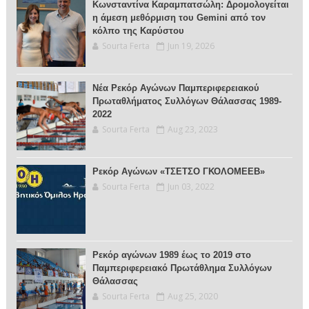
Κωνσταντίνα Καραμπατσώλη: Δρομολογείται
η άμεση μεθόρμιση του Gemini από τον
κόλπο της Καρύστου
Sourta Ferta
Jun 19, 2026
Νέα Ρεκόρ Αγώνων Παμπεριφερειακού
Πρωταθλήματος Συλλόγων Θάλασσας 1989-
2022
Sourta Ferta
Aug 23, 2023
Ρεκόρ Αγώνων «ΤΣΕΤΣΟ ΓΚΟΛΟΜΕΕΒ»
Sourta Ferta
Jun 03, 2022
Ρεκόρ αγώνων 1989 έως το 2019 στο
Παμπεριφερειακό Πρωτάθλημα Συλλόγων
Θάλασσας
Sourta Ferta
Aug 25, 2020