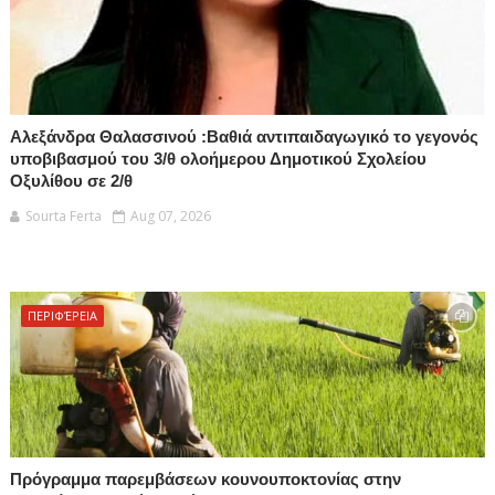
Αλεξάνδρα Θαλασσινού :Βαθιά αντιπαιδαγωγικό το γεγονός
υποβιβασμού του 3/θ ολοήμερου Δημοτικού Σχολείου
Οξυλίθου σε 2/θ
Sourta Ferta
Aug 07, 2026
ΠΕΡΙΦΈΡΕΙΑ
Πρόγραμμα παρεμβάσεων κουνουποκτονίας στην