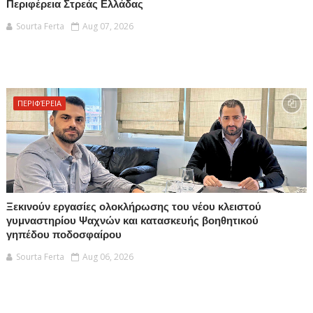
Περιφέρεια Στρεάς Ελλάδας
Sourta Ferta
Aug 07, 2026
ΠΕΡΙΦΈΡΕΙΑ
Ξεκινούν εργασίες ολοκλήρωσης του νέου κλειστού
γυμναστηρίου Ψαχνών και κατασκευής βοηθητικού
γηπέδου ποδοσφαίρου
Sourta Ferta
Aug 06, 2026