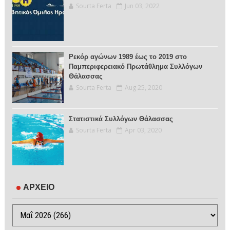
Sourta Ferta
Jun 03, 2022
Ρεκόρ αγώνων 1989 έως το 2019 στο
Παμπεριφερειακό Πρωτάθλημα Συλλόγων
Θάλασσας
Sourta Ferta
Aug 25, 2020
Στατιστικά Συλλόγων Θάλασσας
Sourta Ferta
Apr 03, 2020
ΑΡΧΕΙΟ