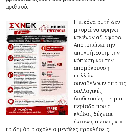
αριθμού.
Η εικόνα αυτή δεν
μπορεί να αφήνει
κανέναν αδιάφορο.
Αποτυπώνει την
απογοήτευση, την
κόπωση και την
απομάκρυνση
πολλών
συναδέλφων από τις
συλλογικές
διαδικασίες, σε μια
περίοδο που ο
κλάδος δέχεται
έντονες πιέσεις και
το δημόσιο σχολείο μεγάλες προκλήσεις.