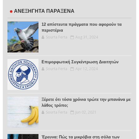
ΑΝΕΞΗΓΗΤΑ ΠΑΡΑΞΕΝΑ
12 απίστευτα πράγματα που αφορούν τα
περιστέρια
Sourta Ferta
Aug 31, 2024
Επιμορφωτική Συγκέντρωση Διαιτητών
Sourta Ferta
Apr 12, 2024
Ξέρετε ότι τόσα χρόνια τρώτε την μπανάνα με
λάθος τρόπο;
Sourta Ferta
Jun 02, 2021
Έρευνα: Πώς τα μικρόβια στη σόλα των