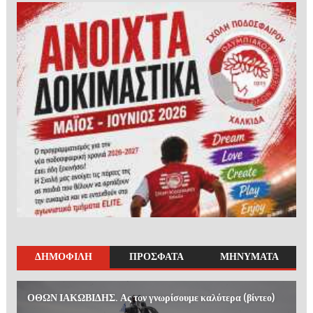
ΔΗΜΟΦΙΛΗ
ΠΡΟΣΦΑΤΑ
ΜΗΝΥΜΑΤΑ
ΟΘΩΝ ΙΑΚΩΒΙΔΗΣ. Ας τον γνωρίσουμε καλύτερα (βίντεο)