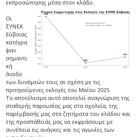
εκπροσώπησης μέσα στον κλάδο.
Οι
ΣΥΝΕΚ
Εύβοιας
κατέγρα
ψαν
σημαντι
κή
άνοδο
των δυνάμεών τους σε σχέση με τις
προηγούμενες εκλογές του Μαΐου 2025.
Το αποτέλεσμα αυτό αποτελεί αναγνώριση της
σταθερής παρουσίας μας στα σχολεία, της
παρέμβασής μας στα ζητήματα του κλάδου και
της προσπάθειάς μας να εκφράσουμε με
συνέπεια τις ανάγκες και τις αγωνίες των