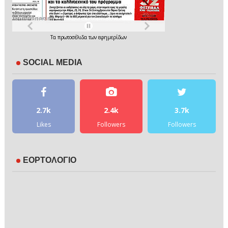
Τα
πρωτοσέλιδα
των
εφημερίδων
SOCIAL MEDIA
2.7k
2.4k
3.7k
Likes
Followers
Followers
ΕΟΡΤΟΛΟΓΙΟ