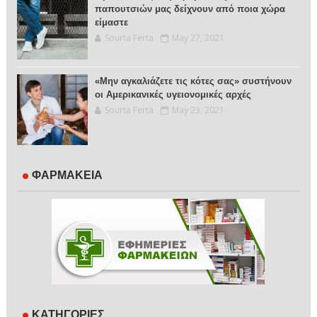
παπουτσιών μας δείχνουν από ποια χώρα
είμαστε
Sourta Ferta
May 27, 2021
«Μην αγκαλιάζετε τις κότες σας» συστήνουν
οι Αμερικανικές υγειονομικές αρχές
Sourta Ferta
May 23, 2021
ΦΑΡΜΑΚΕΙΑ
ΚΑΤΗΓΟΡΙΕΣ