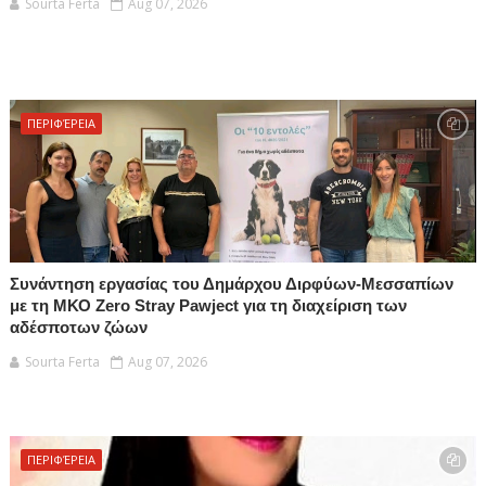
Sourta Ferta
Aug 07, 2026
ΠΕΡΙΦΈΡΕΙΑ
Συνάντηση εργασίας του Δημάρχου Διρφύων-Μεσσαπίων
με τη ΜΚΟ Zero Stray Pawject για τη διαχείριση των
αδέσποτων ζώων
Sourta Ferta
Aug 07, 2026
ΠΕΡΙΦΈΡΕΙΑ