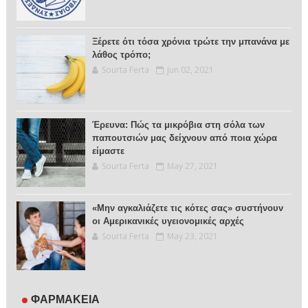
Ξέρετε ότι τόσα χρόνια τρώτε την μπανάνα με
λάθος τρόπο;
Sourta Ferta
Jun 02, 2021
Έρευνα: Πώς τα μικρόβια στη σόλα των
παπουτσιών μας δείχνουν από ποια χώρα
είμαστε
Sourta Ferta
May 27, 2021
«Μην αγκαλιάζετε τις κότες σας» συστήνουν
οι Αμερικανικές υγειονομικές αρχές
Sourta Ferta
May 23, 2021
ΦΑΡΜΑΚΕΙΑ