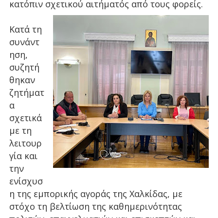
κατόπιν σχετικού αιτήματός από τους φορείς.
Κατά τη
συνάντ
ηση,
συζητή
θηκαν
ζητήματ
α
σχετικά
με τη
λειτουρ
γία και
την
ενίσχυσ
η της εμπορικής αγοράς της Χαλκίδας, με
στόχο τη βελτίωση της καθημερινότητας