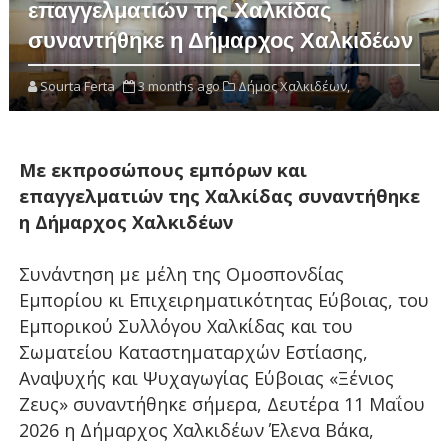
επαγγελματιών της Χαλκίδας
συναντήθηκε η Δήμαρχος Χαλκιδέων
Sourta Ferta
3 months ago
Δήμος Χαλκιδέων,
Με εκπροσώπους εμπόρων και
επαγγελματιών της Χαλκίδας συναντήθηκε
η Δήμαρχος Χαλκιδέων
Συνάντηση με μέλη της Ομοσπονδίας
Εμπορίου κι Επιχειρηματικότητας Εύβοιας, του
Εμπορικού Συλλόγου Χαλκίδας και του
Σωματείου Καταστηματαρχών Εστίασης,
Αναψυχής και Ψυχαγωγίας Εύβοιας «Ξένιος
Ζευς» συναντήθηκε σήμερα, Δευτέρα 11 Μαΐου
2026 η Δήμαρχος Χαλκιδέων Έλενα Βάκα,