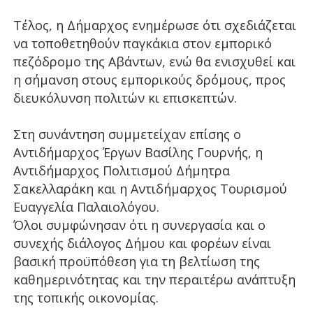
Τέλος, η Δήμαρχος ενημέρωσε ότι σχεδιάζεται
να τοποθετηθούν παγκάκια στον εμπορικό
πεζόδρομο της Αβάντων, ενώ θα ενισχυθεί και
η σήμανση στους εμπορικούς δρόμους, προς
διευκόλυνση πολιτών κι επισκεπτών.
Στη συνάντηση συμμετείχαν επίσης ο
Αντιδήμαρχος Έργων Βασίλης Γουρνής, η
Αντιδήμαρχος Πολιτισμού Δήμητρα
Σακελλαράκη και η Αντιδήμαρχος Τουρισμού
Ευαγγελία Παλαιολόγου.
Όλοι συμφώνησαν ότι η συνεργασία και ο
συνεχής διάλογος Δήμου και φορέων είναι
βασική προϋπόθεση για τη βελτίωση της
καθημερινότητας και την περαιτέρω ανάπτυξη
της τοπικής οικονομίας.