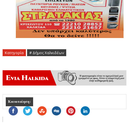
Κατηγορία
# Δήμος Χαλκιδέων
Κοινοποίηση: