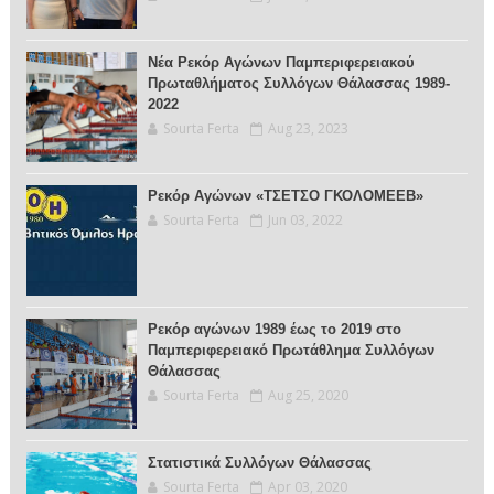
Νέα Ρεκόρ Αγώνων Παμπεριφερειακού
Πρωταθλήματος Συλλόγων Θάλασσας 1989-
2022
Sourta Ferta
Aug 23, 2023
Ρεκόρ Αγώνων «ΤΣΕΤΣΟ ΓΚΟΛΟΜΕΕΒ»
Sourta Ferta
Jun 03, 2022
Ρεκόρ αγώνων 1989 έως το 2019 στο
Παμπεριφερειακό Πρωτάθλημα Συλλόγων
Θάλασσας
Sourta Ferta
Aug 25, 2020
Στατιστικά Συλλόγων Θάλασσας
Sourta Ferta
Apr 03, 2020