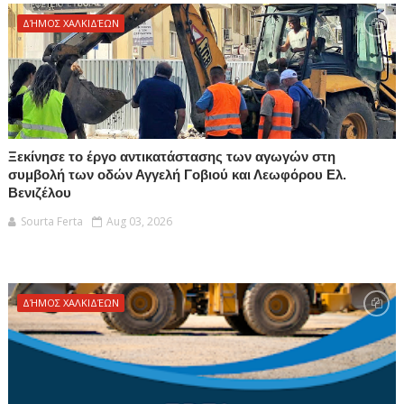
ΔΉΜΟΣ ΧΑΛΚΙΔΈΩΝ
Ξεκίνησε το έργο αντικατάστασης των αγωγών στη
συμβολή των οδών Αγγελή Γοβιού και Λεωφόρου Ελ.
Βενιζέλου
Sourta Ferta
Aug 03, 2026
ΔΉΜΟΣ ΧΑΛΚΙΔΈΩΝ