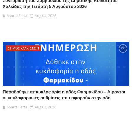
Συνεδρίαση του Συμβουλίου της Δημοτικής Κοινότητας
Χαλκίδας την Τετάρτη 5 Αυγούστου 2026
Sourta Ferta
Aug 04, 2026
ΔΉΜΟΣ ΧΑΛΚΙΔΈΩΝ
Παραδόθηκε σε κυκλοφορία η οδός Φαρμακίδου – Αίρονται
οι κυκλοφοριακές ρυθμίσεις που αφορούν στην οδό
Sourta Ferta
Aug 03, 2026