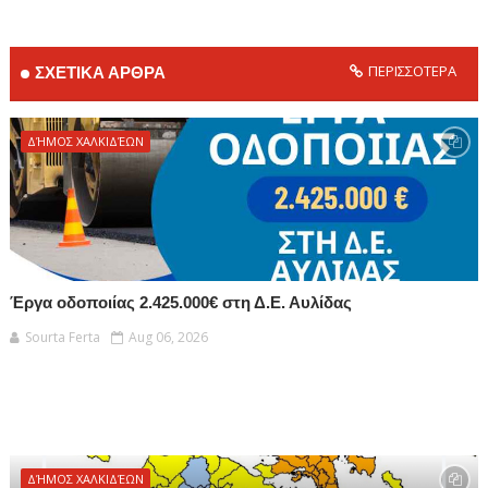
ΠΕΡΙΣΣΟΤΕΡΑ
ΣΧΕΤΙΚΑ ΑΡΘΡΑ
ΔΉΜΟΣ ΧΑΛΚΙΔΈΩΝ
Έργα οδοποιίας 2.425.000€ στη Δ.Ε. Αυλίδας
Sourta Ferta
Aug 06, 2026
ΔΉΜΟΣ ΧΑΛΚΙΔΈΩΝ