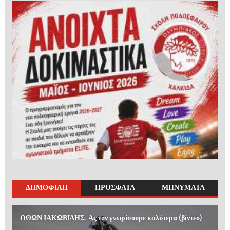
ΔΗΜΟΦΙΛΗ
ΠΡΟΣΦΑΤΑ
ΜΗΝΥΜΑΤΑ
ΟΘΩΝ ΙΑΚΩΒΙΔΗΣ. Ας τον γνωρίσουμε καλύτερα (βίντεο)