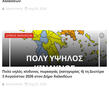
Χαλκιδέων
Sourta Ferta
Aug 03, 2026
ΔΉΜΟΣ ΧΑΛΚΙΔΈΩΝ
Πολύ υηλός κίνδυνος πυρκαγιάς (κατηγορίας 4) τη Δευτέρα
3 Αυγούστου 2026 στον Δήμο Χαλκιδέων
Sourta Ferta
Aug 02, 2026