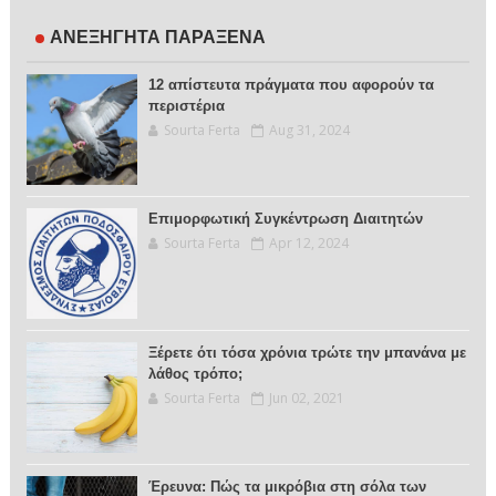
ΑΝΕΞΗΓΗΤΑ ΠΑΡΑΞΕΝΑ
12 απίστευτα πράγματα που αφορούν τα
περιστέρια
Sourta Ferta
Aug 31, 2024
Επιμορφωτική Συγκέντρωση Διαιτητών
Sourta Ferta
Apr 12, 2024
Ξέρετε ότι τόσα χρόνια τρώτε την μπανάνα με
λάθος τρόπο;
Sourta Ferta
Jun 02, 2021
Έρευνα: Πώς τα μικρόβια στη σόλα των