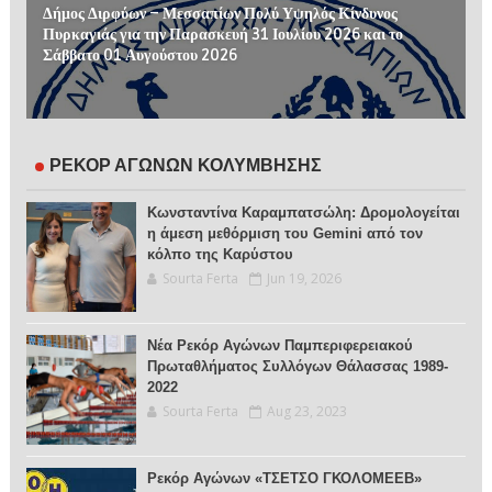
Δήμος Διρφύων – Μεσσαπίων Πολύ Υψηλός Κίνδυνος
Πυρκαγιάς για την Παρασκευή 31 Ιουλίου 2026 και το
Σάββατο 01 Αυγούστου 2026
ΡΕΚΟΡ ΑΓΩΝΩΝ ΚΟΛΥΜΒΗΣΗΣ
Κωνσταντίνα Καραμπατσώλη: Δρομολογείται
η άμεση μεθόρμιση του Gemini από τον
κόλπο της Καρύστου
Sourta Ferta
Jun 19, 2026
Νέα Ρεκόρ Αγώνων Παμπεριφερειακού
Πρωταθλήματος Συλλόγων Θάλασσας 1989-
2022
Sourta Ferta
Aug 23, 2023
Ρεκόρ Αγώνων «ΤΣΕΤΣΟ ΓΚΟΛΟΜΕΕΒ»