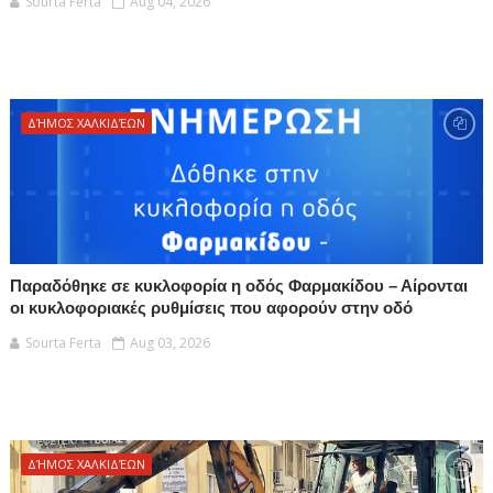
Sourta Ferta
Aug 04, 2026
ΔΉΜΟΣ ΧΑΛΚΙΔΈΩΝ
Παραδόθηκε σε κυκλοφορία η οδός Φαρμακίδου – Αίρονται
οι κυκλοφοριακές ρυθμίσεις που αφορούν στην οδό
Sourta Ferta
Aug 03, 2026
ΔΉΜΟΣ ΧΑΛΚΙΔΈΩΝ