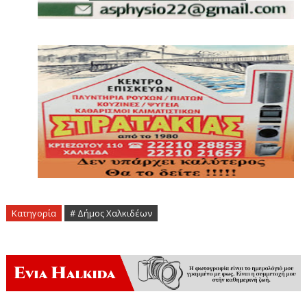
Κατηγορία
# Δήμος Χαλκιδέων