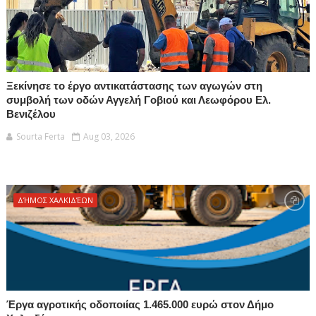
Ξεκίνησε το έργο αντικατάστασης των αγωγών στη
συμβολή των οδών Αγγελή Γοβιού και Λεωφόρου Ελ.
Βενιζέλου
Sourta Ferta
Aug 03, 2026
ΔΉΜΟΣ ΧΑΛΚΙΔΈΩΝ
Έργα αγροτικής οδοποιίας 1.465.000 ευρώ στον Δήμο