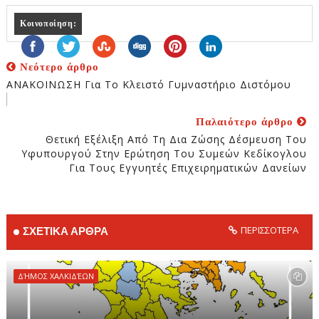
Κοινοποίηση:
Νεότερο άρθρο
ΑΝΑΚΟΙΝΩΣΗ Για Το Κλειστό Γυμναστήριο Διστόμου
Παλαιότερο άρθρο
Θετική Εξέλιξη Από Τη Δια Ζώσης Δέσμευση Του
Υφυπουργού Στην Eρώτηση Του Συμεών Κεδίκογλου
Για Τους Εγγυητές Επιχειρηματικών Δανείων
ΠΕΡΙΣΣΟΤΕΡΑ
ΣΧΕΤΙΚΑ ΑΡΘΡΑ
ΔΉΜΟΣ ΧΑΛΚΙΔΈΩΝ