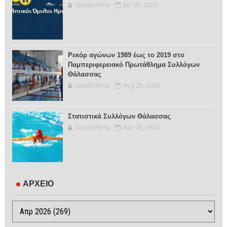
Sourta Ferta
Jun 03, 2022
Ρεκόρ αγώνων 1989 έως το 2019 στο
Παμπεριφερειακό Πρωτάθλημα Συλλόγων
Θάλασσας
Sourta Ferta
Aug 25, 2020
Στατιστικά Συλλόγων Θάλασσας
Sourta Ferta
Apr 03, 2020
ΑΡΧΕΙΟ