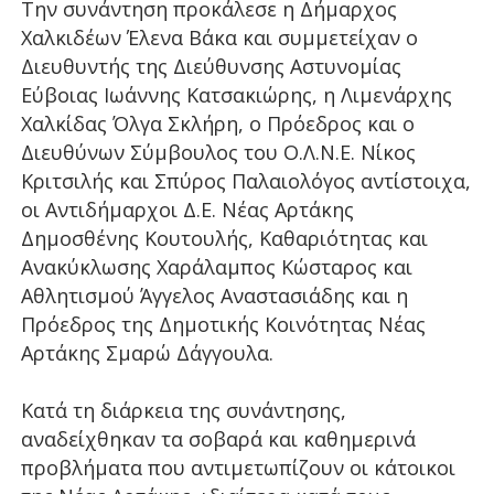
Την συνάντηση προκάλεσε η Δήμαρχος
Χαλκιδέων Έλενα Βάκα και συμμετείχαν ο
Διευθυντής της Διεύθυνσης Αστυνομίας
Εύβοιας Ιωάννης Κατσακιώρης, η Λιμενάρχης
Χαλκίδας Όλγα Σκλήρη, ο Πρόεδρος και ο
Διευθύνων Σύμβουλος του Ο.Λ.Ν.Ε. Νίκος
Κριτσιλής και Σπύρος Παλαιολόγος αντίστοιχα,
οι Αντιδήμαρχοι Δ.Ε. Νέας Αρτάκης
Δημοσθένης Κουτουλής, Καθαριότητας και
Ανακύκλωσης Χαράλαμπος Κώσταρος και
Αθλητισμού Άγγελος Αναστασιάδης και η
Πρόεδρος της Δημοτικής Κοινότητας Νέας
Αρτάκης Σμαρώ Δάγγουλα.
Κατά τη διάρκεια της συνάντησης,
αναδείχθηκαν τα σοβαρά και καθημερινά
προβλήματα που αντιμετωπίζουν οι κάτοικοι