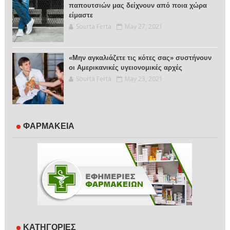
παπουτσιών μας δείχνουν από ποια χώρα
είμαστε
Sourta Ferta
May 27, 2021
«Μην αγκαλιάζετε τις κότες σας» συστήνουν
οι Αμερικανικές υγειονομικές αρχές
Sourta Ferta
May 23, 2021
ΦΑΡΜΑΚΕΙΑ
ΚΑΤΗΓΟΡΙΕΣ