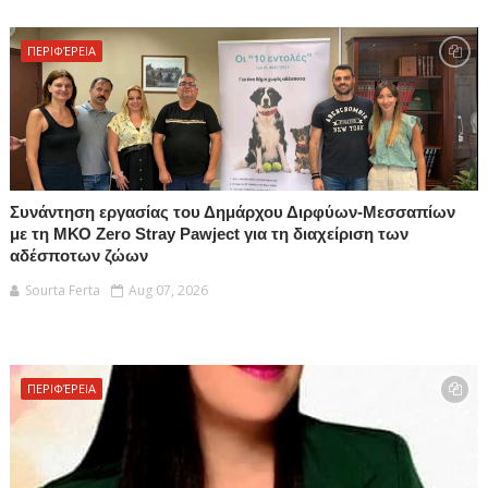
ΠΕΡΙΦΈΡΕΙΑ
Συνάντηση εργασίας του Δημάρχου Διρφύων-Μεσσαπίων
με τη ΜΚΟ Zero Stray Pawject για τη διαχείριση των
αδέσποτων ζώων
Sourta Ferta
Aug 07, 2026
ΠΕΡΙΦΈΡΕΙΑ