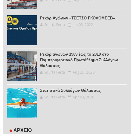
Ρεκόρ Αγώνων «ΤΣΕΤΣΟ ΓΚΟΛΟΜΕΕΒ»
Sourta Ferta
Jun 03, 2022
Ρεκόρ αγώνων 1989 έως το 2019 στο
Παμπεριφερειακό Πρωτάθλημα Συλλόγων
Θάλασσας
Sourta Ferta
Aug 25, 2020
Στατιστικά Συλλόγων Θάλασσας
Sourta Ferta
Apr 03, 2020
ΑΡΧΕΙΟ