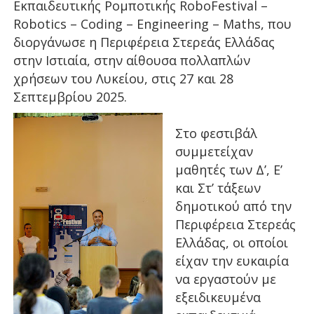
Εκπαιδευτικής Ρομποτικής RoboFestival –
Robotics – Coding – Engineering – Maths, που
διοργάνωσε η Περιφέρεια Στερεάς Ελλάδας
στην Ιστιαία, στην αίθουσα πολλαπλών
χρήσεων του Λυκείου, στις 27 και 28
Σεπτεμβρίου 2025.
Στο φεστιβάλ
συμμετείχαν
μαθητές των Δ’, Ε’
και Στ’ τάξεων
δημοτικού από την
Περιφέρεια Στερεάς
Ελλάδας, οι οποίοι
είχαν την ευκαιρία
να εργαστούν με
εξειδικευμένα