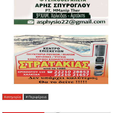
Κατηγορία
# Περιφέρεια