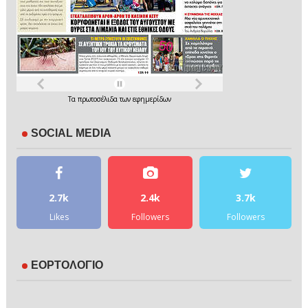
Τα
πρωτοσέλιδα
των
εφημερίδων
SOCIAL MEDIA
2.7k
2.4k
3.7k
Likes
Followers
Followers
ΕΟΡΤΟΛΟΓΙΟ