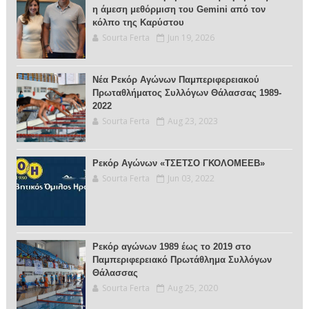
η άμεση μεθόρμιση του Gemini από τον
κόλπο της Καρύστου
Sourta Ferta
Jun 19, 2026
Νέα Ρεκόρ Αγώνων Παμπεριφερειακού
Πρωταθλήματος Συλλόγων Θάλασσας 1989-
2022
Sourta Ferta
Aug 23, 2023
Ρεκόρ Αγώνων «ΤΣΕΤΣΟ ΓΚΟΛΟΜΕΕΒ»
Sourta Ferta
Jun 03, 2022
Ρεκόρ αγώνων 1989 έως το 2019 στο
Παμπεριφερειακό Πρωτάθλημα Συλλόγων
Θάλασσας
Sourta Ferta
Aug 25, 2020