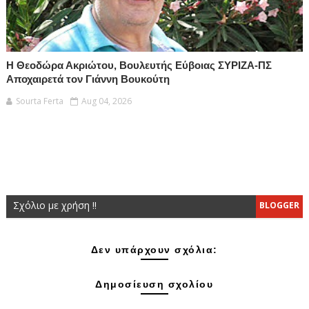
Η Θεοδώρα Ακριώτου, Βουλευτής Εύβοιας ΣΥΡΙΖΑ-ΠΣ
Αποχαιρετά τον Γιάννη Βουκούτη
Sourta Ferta
Aug 04, 2026
Σχόλιο με χρήση !!
BLOGGER
Δεν υπάρχουν σχόλια:
Δημοσίευση σχολίου