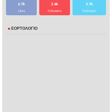
2.7k
2.4k
3.7k
Likes
Followers
Followers
ΕΟΡΤΟΛΟΓΙΟ