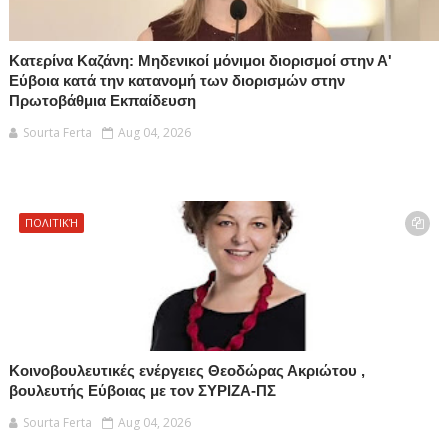
Κατερίνα Καζάνη: Μηδενικοί μόνιμοι διορισμοί στην Α'
Εύβοια κατά την κατανομή των διορισμών στην
Πρωτοβάθμια Εκπαίδευση
Sourta Ferta
Aug 04, 2026
ΠΟΛΙΤΙΚΉ
Κοινοβουλευτικές ενέργειες Θεοδώρας Ακριώτου ,
βουλευτής Εύβοιας με τον ΣΥΡΙΖΑ-ΠΣ
Sourta Ferta
Aug 04, 2026