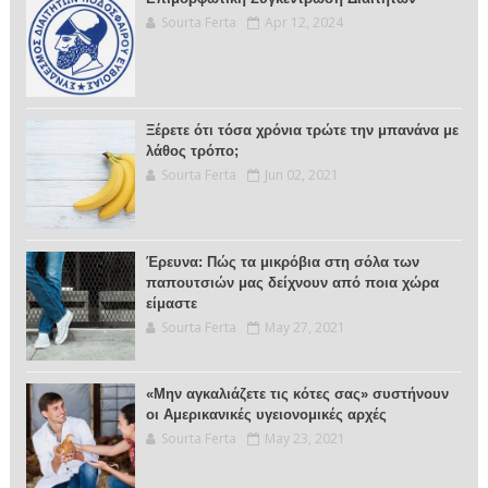
Sourta Ferta
Apr 12, 2024
Ξέρετε ότι τόσα χρόνια τρώτε την μπανάνα με
λάθος τρόπο;
Sourta Ferta
Jun 02, 2021
Έρευνα: Πώς τα μικρόβια στη σόλα των
παπουτσιών μας δείχνουν από ποια χώρα
είμαστε
Sourta Ferta
May 27, 2021
«Μην αγκαλιάζετε τις κότες σας» συστήνουν
οι Αμερικανικές υγειονομικές αρχές
Sourta Ferta
May 23, 2021