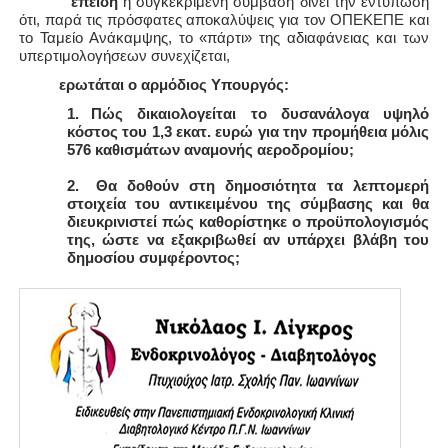
επειδή
η συγκεκριμένη σύμβαση
δίνει την εντύπωση
ότι, παρά τις πρόσφατες αποκαλύψεις για τον ΟΠΕΚΕΠΕ και
το Ταμείο Ανάκαμψης, το «πάρτι» της αδιαφάνειας και των
υπερτιμολογήσεων συνεχίζεται,
ερωτάται ο αρμόδιος Υπουργός:
1.
Πώς δικαιολογείται το δυσανάλογα υψηλό
κόστος του 1,3 εκατ. ευρώ για την προμήθεια μόλις
576 καθισμάτων αναμονής αεροδρομίου;
2.
Θα δοθούν στη δημοσιότητα τα λεπτομερή
στοιχεία του αντικειμένου της σύμβασης και θα
διευκρινιστεί πώς καθορίστηκε ο προϋπολογισμός
της, ώστε να εξακριβωθεί αν υπάρχει βλάβη του
δημοσίου συμφέροντος;