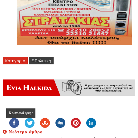
Κατηγορία
# Πολιτική
Κοινοποίηση:
Νεότερο άρθρο