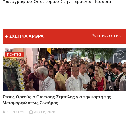
Φωτογραφικό Οδοιπορικό Στην Γερμανία-Βαυαρία
ΠΕΡΙΣΣΟΤΕΡΑ
ΣΧΕΤΙΚΑ ΑΡΘΡΑ
ΠΟΛΙΤΙΚΉ
Στους Ωρεούς ο Θανάσης Ζεμπίλης για την εορτή της
Μεταμορφώσεως Σωτήρος
Sourta Ferta
Aug 06, 2026