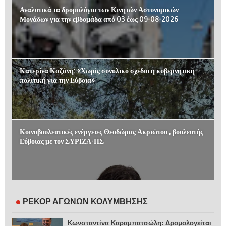
Αναλυτικά τα δρομολόγια των Κινητών Αστυνομικών
Μονάδων για την εβδομάδα από 03 έως 09-08-2026
Κατερίνα Καζάνη: «Χωρίς συνολικό σχέδιο η κυβερνητική
πολιτική για την Εύβοια»
Κοινοβουλευτικές ενέργειες Θεοδώρας Ακριώτου , βουλευτής
Εύβοιας με τον ΣΥΡΙΖΑ-ΠΣ
ΡΕΚΟΡ ΑΓΩΝΩΝ ΚΟΛΥΜΒΗΣΗΣ
Κωνσταντίνα Καραμπατσώλη: Δρομολογείται