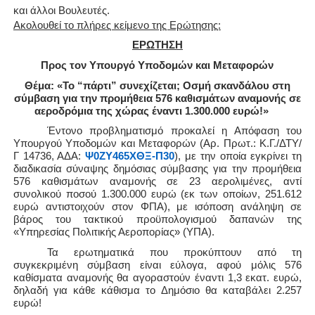
και άλλοι Βουλευτές.
Ακολουθεί το πλήρες κείμενο της Ερώτησης:
ΕΡΩΤΗΣΗ
Προς τον Υπουργό Υποδομών και Μεταφορών
Θέμα: «Το “πάρτι” συνεχίζεται; Οσμή σκανδάλου στη
σύμβαση για την προμήθεια 576 καθισμάτων αναμονής σε
αεροδρόμια της χώρας έναντι 1.300.000 ευρώ!»
Έντονο προβληματισμό προκαλεί η Απόφαση του
Υπουργού Υποδομών και Μεταφορών (Αρ. Πρωτ.: Κ.Γ./ΔΤΥ/
Γ 14736, ΑΔΑ:
Ψ0ΖΥ465ΧΘΞ-Π30
), με την οποία εγκρίνει τη
διαδικασία σύναψης δημόσιας σύμβασης για την προμήθεια
576 καθισμάτων αναμονής σε 23 αερολιμένες, αντί
συνολικού ποσού 1.300.000 ευρώ (εκ των οποίων, 251.612
ευρώ αντιστοιχούν στον ΦΠΑ), με ισόποση ανάληψη σε
βάρος του τακτικού προϋπολογισμού δαπανών της
«Υπηρεσίας Πολιτικής Αεροπορίας» (ΥΠΑ).
Τα ερωτηματικά που προκύπτουν από τη
συγκεκριμένη σύμβαση είναι εύλογα, αφού μόλις 576
καθίσματα αναμονής θα αγοραστούν έναντι 1,3 εκατ. ευρώ,
δηλαδή για κάθε κάθισμα το Δημόσιο θα καταβάλει 2.257
ευρώ!