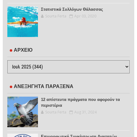
Στατιστικά Συλλόγων Θάλασσας
Sourta Ferta
Apr 03, 2020
ΑΡΧΕΙΟ
ΑΝΕΞΗΓΗΤΑ ΠΑΡΑΞΕΝΑ
12 απίστευτα πράγματα που αφορούν τα
περιστέρια
Sourta Ferta
Aug 31, 2024
Επιμορφωτική Συγκέντρωση Διαιτητών