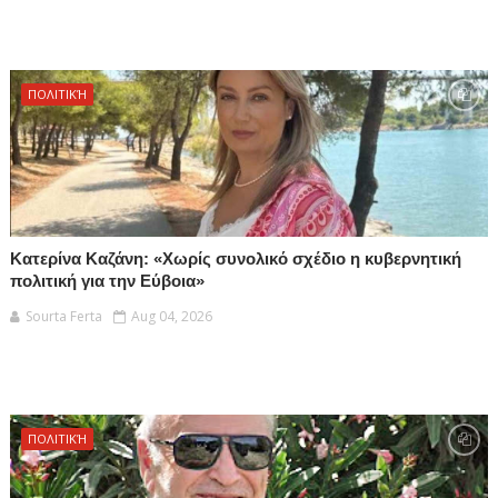
ΠΟΛΙΤΙΚΉ
Κατερίνα Καζάνη: «Χωρίς συνολικό σχέδιο η κυβερνητική
πολιτική για την Εύβοια»
Sourta Ferta
Aug 04, 2026
ΠΟΛΙΤΙΚΉ