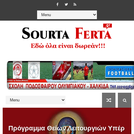
Πρόγραμμα Θείων Λειτουργιών Υπέρ