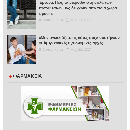
Έρευνα: Πώς τα μικρόβια στη σόλα των
παπουτσιών μας δείχνουν από ποια χώρα
είμαστε
Sourta Ferta
May 27, 2021
«Μην αγκαλιάζετε τις κότες σας» συστήνουν
οι Αμερικανικές υγειονομικές αρχές
Sourta Ferta
May 23, 2021
ΦΑΡΜΑΚΕΙΑ