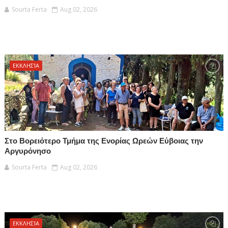
Sourta Ferta
Aug 02, 2026
ΕΚΚΛΗΣΊΑ
Στο Βορειότερο Τμήμα της Ενορίας Ωρεών Εύβοιας την
Αργυρόνησο
Sourta Ferta
Aug 02, 2026
ΕΚΚΛΗΣΊΑ