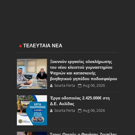
ΤΕΛΕΥΤΑΙΑ ΝΕΑ
Ξεκινούν εργασίες ολοκλήρωσης
του νέου κλειστού γυμναστηρίου
Ψαχνών και κατασκευής
βοηθητικού γηπέδου ποδοσφαίρου
Sourta Ferta
Aug 06, 2026
Έργα οδοποιίας 2.425.000€ στη
Δ.Ε. Αυλίδας
Sourta Ferta
Aug 06, 2026
Στους Ωρεούς ο Θανάσης Ζεμπίλης