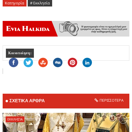
Κατηγορία
# Εκκλησία
Κοινοποίηση:
ΠΕΡΙΣΣΟΤΕΡΑ
ΣΧΕΤΙΚΑ ΑΡΘΡΑ
ΕΚΚΛΗΣΊΑ