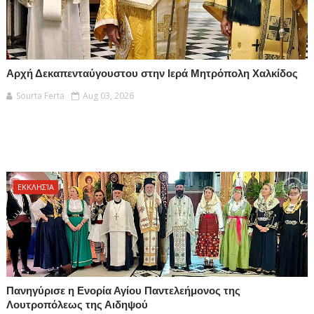
Αρχή Δεκαπενταύγουστου στην Ιερά Μητρόπολη Χαλκίδος
Sourta Ferta
Aug 03, 2026
ΕΚΚΛΗΣΊΑ
Πανηγύρισε η Ενορία Αγίου Παντελεήμονος της
Λουτροπόλεως της Αιδηψού