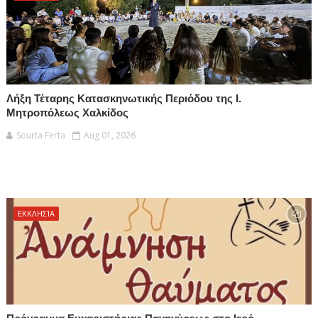
Λήξη Τέταρης Κατασκηνωτικής Περιόδου της Ι.
Μητροπόλεως Χαλκίδος
Sourta Ferta
Aug 01, 2026
ΕΚΚΛΗΣΊΑ