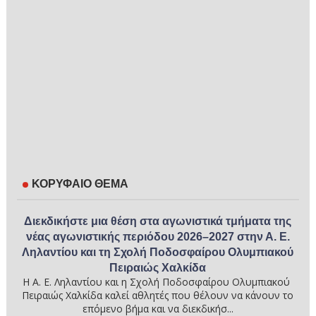
ΚΟΡΥΦΑΙΟ ΘΕΜΑ
Διεκδικήστε μια θέση στα αγωνιστικά τμήματα της
νέας αγωνιστικής περιόδου 2026–2027 στην Α. Ε.
Ληλαντίου και τη Σχολή Ποδοσφαίρου Ολυμπιακού
Πειραιώς Χαλκίδα
Η Α. Ε. Ληλαντίου και η Σχολή Ποδοσφαίρου Ολυμπιακού
Πειραιώς Χαλκίδα καλεί αθλητές που θέλουν να κάνουν το
επόμενο βήμα και να διεκδικήσ...