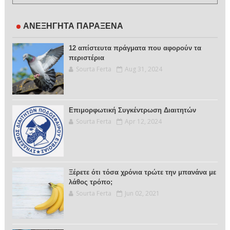
ΑΝΕΞΗΓΗΤΑ ΠΑΡΑΞΕΝΑ
12 απίστευτα πράγματα που αφορούν τα
περιστέρια
Sourta Ferta
Aug 31, 2024
Επιμορφωτική Συγκέντρωση Διαιτητών
Sourta Ferta
Apr 12, 2024
Ξέρετε ότι τόσα χρόνια τρώτε την μπανάνα με
λάθος τρόπο;
Sourta Ferta
Jun 02, 2021