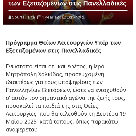
των Εξεταζομένων στις Πανελλαδικές
Sourta Ferta
1 year ago
Εκκλησία,
Πρόγραμμα Θείων Λειτουργιών Υπέρ των
Εξεταζομένων στις Πανελλαδικές
Γνωστοποιείται ότι και εφέτος, η Ιερά
Μητρόπολη Χαλκίδος, προσευχομένη
ιδιαιτέρως για τους υποψηφίους των
Πανελληνίων Εξετάσεων, ώστε να ενισχυθούν
σ’ αυτόν τον σημαντικό αγώνα της ζωής τους,
προσκαλεί τα παιδιά της στις Θείες
Λειτουργίες, που θα τελεσθούν τη Δευτέρα 19
Μαΐου 2025, κατά τόπους, όπως παρακάτω
αναφέρεται: