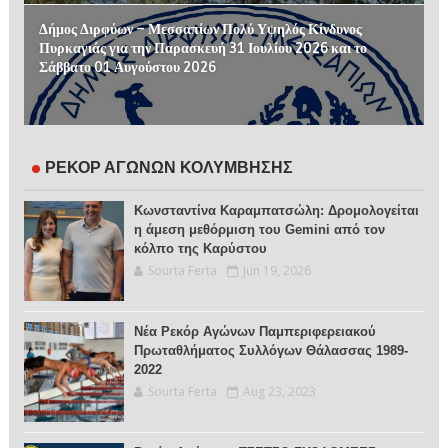
Δήμος Διρφύων – Μεσσαπίων Πολύ Υψηλός Κίνδυνος
Πυρκαγιάς για την Παρασκευή 31 Ιουλίου 2026 και το
Σάββατο 01 Αυγούστου 2026
ΡΕΚΟΡ ΑΓΩΝΩΝ ΚΟΛΥΜΒΗΣΗΣ
Κωνσταντίνα Καραμπατσώλη: Δρομολογείται
η άμεση μεθόρμιση του Gemini από τον
κόλπο της Καρύστου
Sourta Ferta
Jun 19, 2026
Νέα Ρεκόρ Αγώνων Παμπεριφερειακού
Πρωταθλήματος Συλλόγων Θάλασσας 1989-
2022
Sourta Ferta
Aug 23, 2023