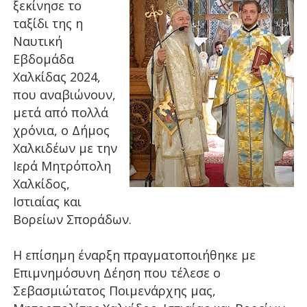
ξεκίνησε το
ταξίδι της η
Ναυτική
Εβδομάδα
Χαλκίδας 2024,
που αναβιώνουν,
μετά από πολλά
χρόνια, ο Δήμος
Χαλκιδέων με την
Ιερά Μητρόπολη
Χαλκίδος,
Ιστιαίας και
Βορείων Σποράδων.
Η επίσημη έναρξη πραγματοποιήθηκε με
Επιμνημόσυνη Δέηση που τέλεσε ο
Σεβασμιώτατος Ποιμενάρχης μας,