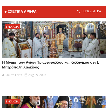
ΠΕΡΙΣΣΟΤΕΡΑ
ΣΧΕΤΙΚΑ ΑΡΘΡΑ
ΕΚΚΛΗΣΊΑ
Η Μνήμη των Αγίων Τριανταφύλλου και Καλλινίκου στν Ι.
Μητρόπολη Χαλκίδος
Sourta Ferta
Aug 09, 2026
ΕΚΚΛΗΣΊΑ