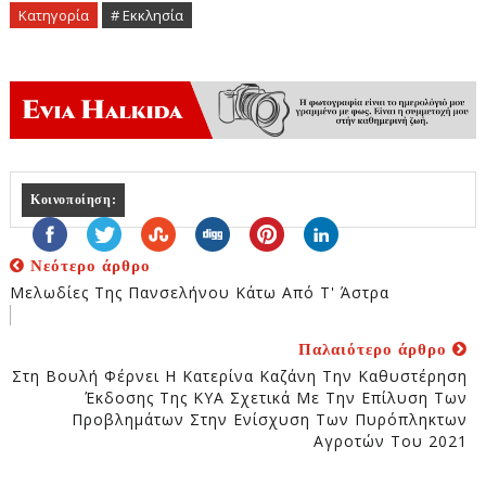
Κατηγορία
# Εκκλησία
Κοινοποίηση:
Νεότερο άρθρο
Μελωδίες Της Πανσελήνου Κάτω Από Τ' Άστρα
Παλαιότερο άρθρο
Στη Βουλή Φέρνει Η Κατερίνα Καζάνη Την Καθυστέρηση
Έκδοσης Της ΚΥΑ Σχετικά Με Την Επίλυση Των
Προβλημάτων Στην Ενίσχυση Των Πυρόπληκτων
Αγροτών Του 2021