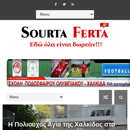
Η Πολιούχος Αγία της Χαλκίδος στο