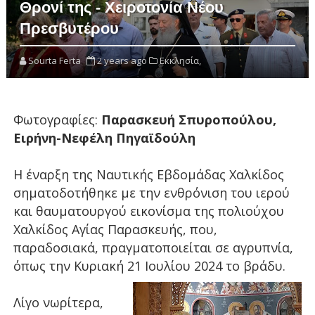
Θρονί της - Χειροτονία Νέου
Πρεσβυτέρου
Sourta Ferta
2 years ago
Εκκλησία,
Φωτογραφίες:
Παρασκευή Σπυροπούλου,
Ειρήνη-Νεφέλη Πηγαϊδούλη
Η έναρξη της Ναυτικής Εβδομάδας Χαλκίδος
σηματοδοτήθηκε με την ενθρόνιση του ιερού
και θαυματουργού εικονίσμα της πολιούχου
Χαλκίδος Αγίας Παρασκευής, που,
παραδοσιακά, πραγματοποιείται σε αγρυπνία,
όπως την Κυριακή 21 Ιουλίου 2024 το βράδυ.
Λίγο νωρίτερα,