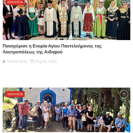
ΕΚΚΛΗΣΊΑ
Πανηγύρισε η Ενορία Αγίου Παντελεήμονος της
Λουτροπόλεως της Αιδηψού
Sourta Ferta
Aug 02, 2026
ΕΚΚΛΗΣΊΑ