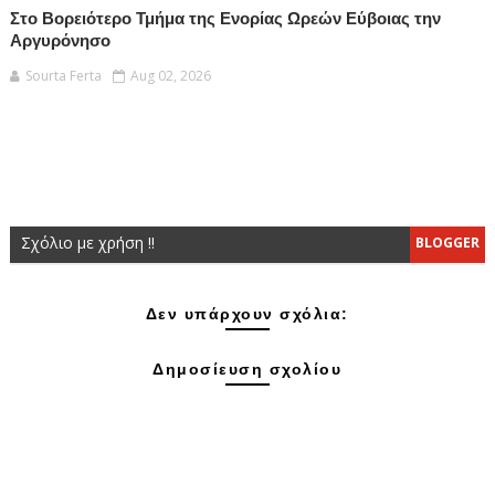
Στο Βορειότερο Τμήμα της Ενορίας Ωρεών Εύβοιας την
Αργυρόνησο
Sourta Ferta
Aug 02, 2026
Σχόλιο με χρήση !!
BLOGGER
Δεν υπάρχουν σχόλια:
Δημοσίευση σχολίου