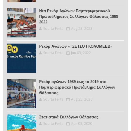
Νέα Ρεκόρ Αγώνων Παμπεριφερειακού
Πρωταθλήματος Συλλόγων Θάλασσας 1989-
2022
Sourta Ferta
Aug 23, 2023
Ρεκόρ Αγώνων «ΤΣΕΤΣΟ ΓΚΟΛΟΜΕΕΒ»
Sourta Ferta
Jun 03, 2022
Ρεκόρ αγώνων 1989 έως το 2019 στο
Παμπεριφερειακό Πρωτάθλημα Συλλόγων
Θάλασσας
Sourta Ferta
Aug 25, 2020
Στατιστικά Συλλόγων Θάλασσας
Sourta Ferta
Apr 03, 2020