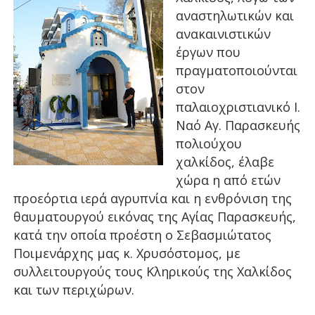
αναστηλωτικών και
ανακαινιστικών
έργων που
πραγματοποιούνται
στον
παλαιοχριστιανικό Ι.
Ναό Αγ. Παρασκευής
πολιούχου
χαλκίδος, έλαβε
χώρα η από ετών
προεόρτια ιερά αγρυπνία και η ενθρόνιση της
θαυματουργού εικόνας της Αγίας Παρασκευής,
κατά την οποία προέστη ο Σεβασμιώτατος
Ποιμενάρχης μας κ. Χρυσόστομος, με
συλλειτουργούς τους Κληρικούς της Χαλκίδος
και των περιχώρων.