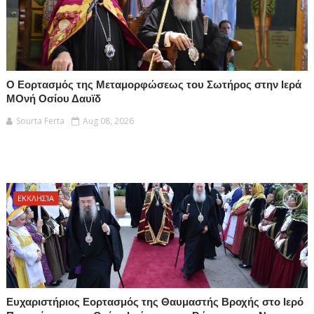
Ο Εορτασμός της Μεταμορφώσεως του Σωτήρος στην Ιερά
ΜΟνή Οσίου Δαυϊδ
Sourta Ferta
Aug 08, 2026
ΕΚΚΛΗΣΊΑ
Ευχαριστήριος Εορτασμός της Θαυμαστής Βροχής στο Ιερό