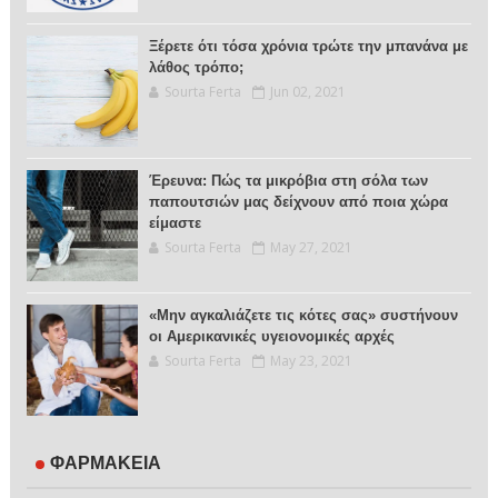
Ξέρετε ότι τόσα χρόνια τρώτε την μπανάνα με
λάθος τρόπο;
Sourta Ferta
Jun 02, 2021
Έρευνα: Πώς τα μικρόβια στη σόλα των
παπουτσιών μας δείχνουν από ποια χώρα
είμαστε
Sourta Ferta
May 27, 2021
«Μην αγκαλιάζετε τις κότες σας» συστήνουν
οι Αμερικανικές υγειονομικές αρχές
Sourta Ferta
May 23, 2021
ΦΑΡΜΑΚΕΙΑ