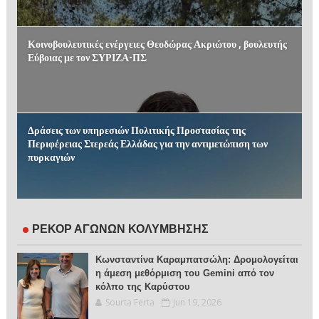
Κοινοβουλευτικές ενέργειες Θεοδώρας Ακριώτου , βουλευτής
Εύβοιας με τον ΣΥΡΙΖΑ-ΠΣ
Δράσεις των υπηρεσιών Πολιτικής Προστασίας της
Περιφέρειας Στερεάς Ελλάδας για την αντιμετώπιση των
πυρκαγιών
ΡΕΚΟΡ ΑΓΩΝΩΝ ΚΟΛΥΜΒΗΣΗΣ
Κωνσταντίνα Καραμπατσώλη: Δρομολογείται
η άμεση μεθόρμιση του Gemini από τον
κόλπο της Καρύστου
Sourta Ferta
Jun 19, 2026