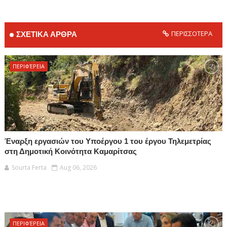
ΠΕΡΙΣΣΟΤΕΡΑ
ΣΧΕΤΙΚΑ ΑΡΘΡΑ
ΠΕΡΙΦΈΡΕΙΑ
Έναρξη εργασιών του Υποέργου 1 του έργου Τηλεμετρίας
στη Δημοτική Κοινότητα Καμαρίτσας
Sourta Ferta
Aug 06, 2026
ΠΕΡΙΦΈΡΕΙΑ