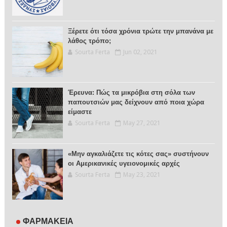
Ξέρετε ότι τόσα χρόνια τρώτε την μπανάνα με
λάθος τρόπο;
Sourta Ferta
Jun 02, 2021
Έρευνα: Πώς τα μικρόβια στη σόλα των
παπουτσιών μας δείχνουν από ποια χώρα
είμαστε
Sourta Ferta
May 27, 2021
«Μην αγκαλιάζετε τις κότες σας» συστήνουν
οι Αμερικανικές υγειονομικές αρχές
Sourta Ferta
May 23, 2021
ΦΑΡΜΑΚΕΙΑ