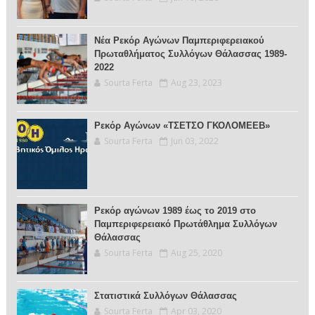
Νέα Ρεκόρ Αγώνων Παμπεριφερειακού
Πρωταθλήματος Συλλόγων Θάλασσας 1989-
2022
Sourta Ferta
Aug 23, 2023
Ρεκόρ Αγώνων «ΤΣΕΤΣΟ ΓΚΟΛΟΜΕΕΒ»
Sourta Ferta
Jun 03, 2022
Ρεκόρ αγώνων 1989 έως το 2019 στο
Παμπεριφερειακό Πρωτάθλημα Συλλόγων
Θάλασσας
Sourta Ferta
Aug 25, 2020
Στατιστικά Συλλόγων Θάλασσας
Sourta Ferta
Apr 03, 2020