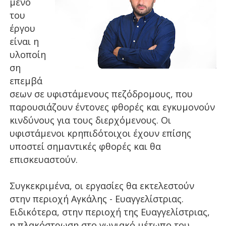
μενο
του
έργου
είναι η
υλοποίη
ση
επεμβά
σεων σε υφιστάμενους πεζόδρομους, που
παρουσιάζουν έντονες φθορές και εγκυμονούν
κινδύνους για τους διερχόμενους. Οι
υφιστάμενοι κρηπιδότοιχοι έχουν επίσης
υποστεί σημαντικές φθορές και θα
επισκευαστούν.
Συγκεκριμένα, οι εργασίες θα εκτελεστούν
στην περιοχή Αγκάλης - Ευαγγελίστριας.
Ειδικότερα, στην περιοχή της Ευαγγελίστριας,
η πλακόστρωση στο γωνιακό μέτωπο του