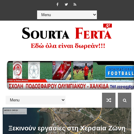
Ξεκινούν εργασίες στη Χερσαία Ζώνη