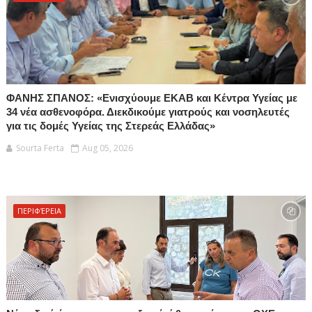
ΦΑΝΗΣ ΣΠΑΝΟΣ: «Ενισχύουμε ΕΚΑΒ και Κέντρα Υγείας με
34 νέα ασθενοφόρα. Διεκδικούμε γιατρούς και νοσηλευτές
για τις δομές Υγείας της Στερεάς Ελλάδας»
Sourta Ferta
Aug 05, 2026
ΠΕΡΙΦΈΡΕΙΑ