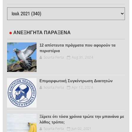
ΑΝΕΞΗΓΗΤΑ ΠΑΡΑΞΕΝΑ
12 απίστευτα πράγματα που αφορούν τα
περιστέρια
Sourta Ferta
Aug 31, 2024
Επιμορφωτική Συγκέντρωση Διαιτητών
Sourta Ferta
Apr 12, 2024
Ξέρετε ότι τόσα χρόνια τρώτε την μπανάνα με
λάθος τρόπο;
Sourta Ferta
Jun 02, 2021