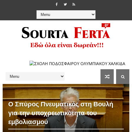
Ο Σπύρος Πνευματικός στη Βουλή
για την υποχρεωτικότητα του
εμβολιασμού