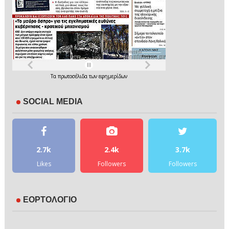
Τα
πρωτοσέλιδα
των
εφημερίδων
SOCIAL MEDIA
2.7k
2.4k
3.7k
Likes
Followers
Followers
ΕΟΡΤΟΛΟΓΙΟ