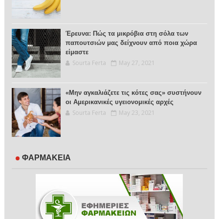
Έρευνα: Πώς τα μικρόβια στη σόλα των
παπουτσιών μας δείχνουν από ποια χώρα
είμαστε
Sourta Ferta
May 27, 2021
«Μην αγκαλιάζετε τις κότες σας» συστήνουν
οι Αμερικανικές υγειονομικές αρχές
Sourta Ferta
May 23, 2021
ΦΑΡΜΑΚΕΙΑ