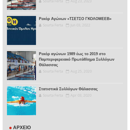
Sourta Ferta
Aug 23, 2023
Ρεκόρ Αγώνων «ΤΣΕΤΣΟ ΓΚΟΛΟΜΕΕΒ»
Sourta Ferta
Jun 03, 2022
Ρεκόρ αγώνων 1989 έως το 2019 στο
Παμπεριφερειακό Πρωτάθλημα Συλλόγων
Θάλασσας
Sourta Ferta
Aug 25, 2020
Στατιστικά Συλλόγων Θάλασσας
Sourta Ferta
Apr 03, 2020
ΑΡΧΕΙΟ