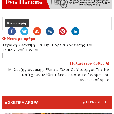
Κοινοποίηση:
Νεότερο άρθρο
Τεχνική Σύσκεψη Για Την Πορεία Άρδευσης Του
Κωπαϊδικού Πεδίου
Παλαιότερο άρθρο
Μ. Χατζηγιαννάκης: Ελπίζω Όλοι Οι Υπουργοί Της ΝΔ
Να Έχουν Μάθει Πλέον Σωστά Το Όνομα Του
Αντετοκούνμπο
ΠΕΡΙΣΣΟΤΕΡΑ
ΣΧΕΤΙΚΑ ΑΡΘΡΑ