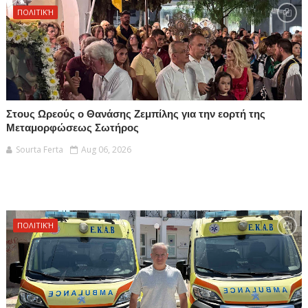
ΠΟΛΙΤΙΚΉ
Στους Ωρεούς ο Θανάσης Ζεμπίλης για την εορτή της
Μεταμορφώσεως Σωτήρος
Sourta Ferta
Aug 06, 2026
ΠΟΛΙΤΙΚΉ