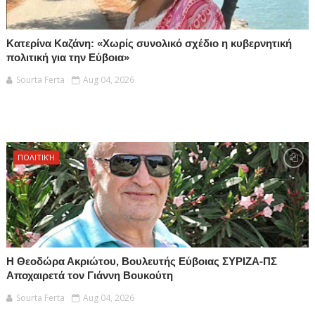
Κατερίνα Καζάνη: «Χωρίς συνολικό σχέδιο η κυβερνητική
πολιτική για την Εύβοια»
Sourta Ferta
Aug 04, 2026
ΠΟΛΙΤΙΚΉ
Η Θεοδώρα Ακριώτου, Βουλευτής Εύβοιας ΣΥΡΙΖΑ-ΠΣ
Αποχαιρετά τον Γιάννη Βουκούτη
Sourta Ferta
Aug 04, 2026