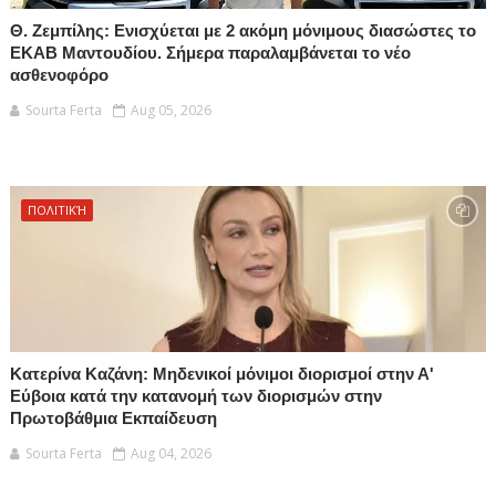
Θ. Ζεμπίλης: Ενισχύεται με 2 ακόμη μόνιμους διασώστες το
ΕΚΑΒ Μαντουδίου. Σήμερα παραλαμβάνεται το νέο
ασθενοφόρο
Sourta Ferta
Aug 05, 2026
ΠΟΛΙΤΙΚΉ
Κατερίνα Καζάνη: Μηδενικοί μόνιμοι διορισμοί στην Α'
Εύβοια κατά την κατανομή των διορισμών στην
Πρωτοβάθμια Εκπαίδευση
Sourta Ferta
Aug 04, 2026