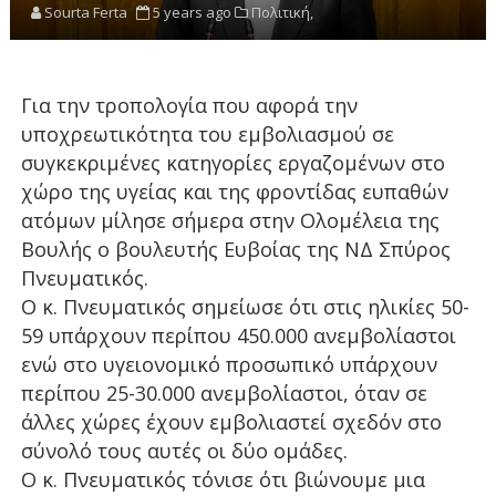
Sourta Ferta
5 years ago
Πολιτική,
Για την τροπολογία που αφορά την
υποχρεωτικότητα του εμβολιασμού σε
συγκεκριμένες κατηγορίες εργαζομένων στο
χώρο της υγείας και της φροντίδας ευπαθών
ατόμων μίλησε σήμερα στην Ολομέλεια της
Βουλής ο βουλευτής Ευβοίας της ΝΔ Σπύρος
Πνευματικός.
Ο κ. Πνευματικός σημείωσε ότι στις ηλικίες 50-
59 υπάρχουν περίπου 450.000 ανεμβολίαστοι
ενώ στο υγειονομικό προσωπικό υπάρχουν
περίπου 25-30.000 ανεμβολίαστοι, όταν σε
άλλες χώρες έχουν εμβολιαστεί σχεδόν στο
σύνολό τους αυτές οι δύο ομάδες.
Ο κ. Πνευματικός τόνισε ότι βιώνουμε μια