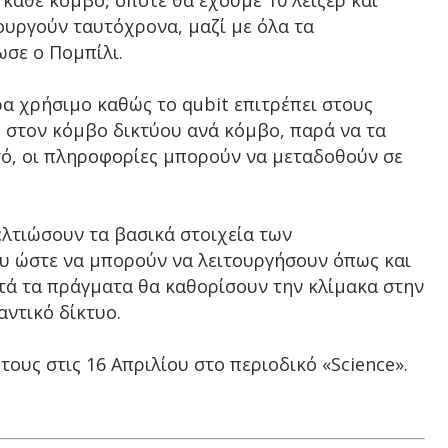
 κάθε κόμβο, οπότε θα έχουμε 10 λέιζερ και
ουργούν ταυτόχρονα, μαζί με όλα τα
ωσε ο Πομπίλι.
ρα χρήσιμο καθώς το qubit επιτρέπει στους
 στον κόμβο δικτύου ανά κόμβο, παρά να τα
τό, οι πληροφορίες μπορούν να μεταδοθούν σε
ελτιώσουν τα βασικά στοιχεία των
υ ώστε να μπορούν να λειτουργήσουν όπως και
τά τα πράγματα θα καθορίσουν την κλίμακα στην
αντικό δίκτυο.
ους στις 16 Απριλίου στο περιοδικό «Science».