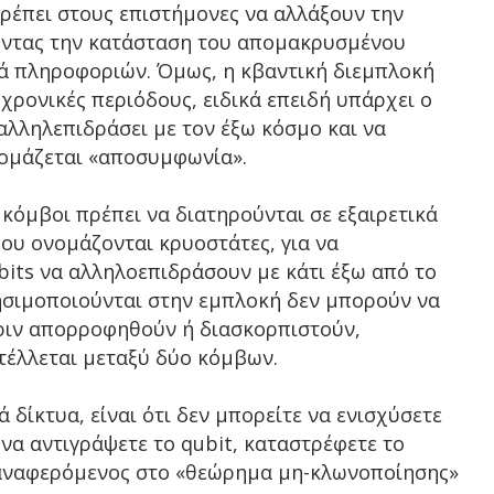
ρέπει στους επιστήμονες να αλλάξουν την
ώντας την κατάσταση του απομακρυσμένου
ά πληροφοριών. Όμως, η κβαντική διεμπλοκή
 χρονικές περιόδους, ειδικά επειδή υπάρχει ο
αλληλεπιδράσει με τον έξω κόσμο και να
νομάζεται «αποσυμφωνία».
ί κόμβοι πρέπει να διατηρούνται σε εξαιρετικά
ου ονομάζονται κρυοστάτες, για να
bits να αλληλοεπιδράσουν με κάτι έξω από το
ησιμοποιούνται στην εμπλοκή δεν μπορούν να
ριν απορροφηθούν ή διασκορπιστούν,
τέλλεται μεταξύ δύο κόμβων.
 δίκτυα, είναι ότι δεν μπορείτε να ενισχύσετε
να αντιγράψετε το qubit, καταστρέφετε το
 αναφερόμενος στο «θεώρημα μη-κλωνοποίησης»