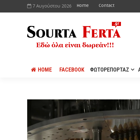
7 Αυγούστου 2026
Home
Contact
HOME
FACEBOOK
ΦΩΤΟΡΕΠΟΡΤΑΖ