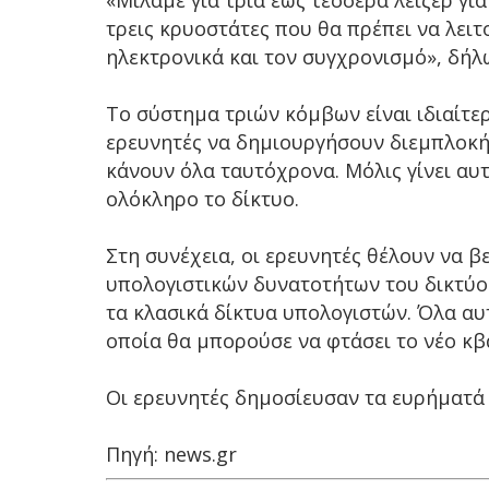
«Μιλάμε για τρία έως τέσσερα λέιζερ για
τρεις κρυοστάτες που θα πρέπει να λειτ
ηλεκτρονικά και τον συγχρονισμό», δήλ
Το σύστημα τριών κόμβων είναι ιδιαίτε
ερευνητές να δημιουργήσουν διεμπλοκή
κάνουν όλα ταυτόχρονα. Μόλις γίνει αυ
ολόκληρο το δίκτυο.
Στη συνέχεια, οι ερευνητές θέλουν να β
υπολογιστικών δυνατοτήτων του δικτύο
τα κλασικά δίκτυα υπολογιστών. Όλα αυ
οποία θα μπορούσε να φτάσει το νέο κβ
Οι ερευνητές δημοσίευσαν τα ευρήματά τ
Πηγή: news.gr