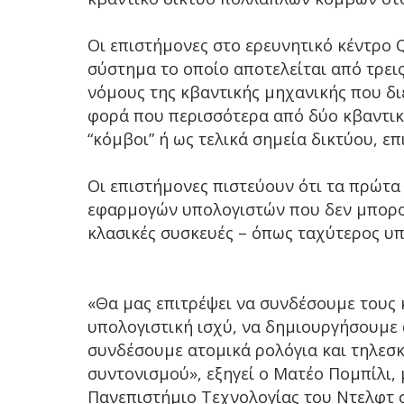
Οι επιστήμονες στο ερευνητικό κέντρο
σύστημα το οποίο αποτελείται από τρει
νόμους της κβαντικής μηχανικής που δι
φορά που περισσότερα από δύο κβαντικά 
“κόμβοι” ή ως τελικά σημεία δικτύου, επ
Οι επιστήμονες πιστεύουν ότι τα πρώτ
εφαρμογών υπολογιστών που δεν μπορο
κλασικές συσκευές – όπως ταχύτερος υ
«Θα μας επιτρέψει να συνδέσουμε τους 
υπολογιστική ισχύ, να δημιουργήσουμε
συνδέσουμε ατομικά ρολόγια και τηλεσ
συντονισμού», εξηγεί ο Ματέο Πομπίλι,
Πανεπιστήμιο Τεχνολογίας του Ντελφτ 