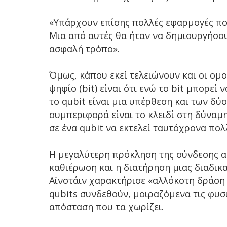
«Υπάρχουν επίσης πολλές εφαρμογές π
Μια από αυτές θα ήταν να δημιουργήσου
ασφαλή τρόπο».
Όμως, κάπου εκεί τελειώνουν και οι ομ
ψηφίο (bit) είναι ότι ενώ το bit μπορεί 
το qubit είναι μια υπέρθεση και των δ
συμπεριφορά είναι το κλειδί στη δύναμ
σε ένα qubit να εκτελεί ταυτόχρονα πο
Η μεγαλύτερη πρόκληση της σύνδεσης αυ
καθιέρωση και η διατήρηση μιας διαδικ
Αϊνστάιν χαρακτήρισε «αλλόκοτη δράση
qubits συνδεθούν, μοιραζόμενα τις φυσι
απόσταση που τα χωρίζει.