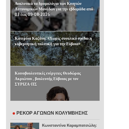
Αναλυτικά τα δρομολόγια των Κινητών
Αστυνομικών Μονάδων για την εβδομάδα από
03 έως 09-08-2026
Κατερίνα Καζάνη: «Χωρίς συνολικό σχέδιο η
κυβερνητική πολιτική για την Εύβοια»
Κοινοβουλευτικές ενέργειες Θεοδώρας
Ακριώτου , βουλευτής Εύβοιας με τον
ΣΥΡΙΖΑ-ΠΣ
ΡΕΚΟΡ ΑΓΩΝΩΝ ΚΟΛΥΜΒΗΣΗΣ
Κωνσταντίνα Καραμπατσώλη: