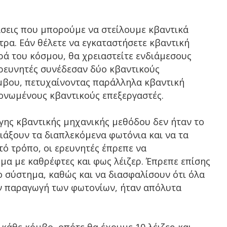
άσεις που μπορούμε να στείλουμε κβαντικά
τρα. Εάν θέλετε να εγκαταστήσετε κβαντική
ρά του κόσμου, θα χρειαστείτε ενδιάμεσους
ρευνητές συνέδεσαν δύο κβαντικούς
μβου, πετυχαίνοντας παράλληλα κβαντική
ονωμένους κβαντικούς επεξεργαστές.
γης κβαντικής μηχανικής μεθόδου δεν ήταν το
τιάξουν τα διαπλεκόμενα φωτόνια και να τα
ό τρόπο, οι ερευνητές έπρεπε να
α με καθρέφτες και φως λέιζερ. Έπρεπε επίσης
 σύστημα, καθώς και να διασφαλίσουν ότι όλα
ην παραγωγή των φωτονίων, ήταν απόλυτα