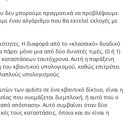
ου δεν μπορούμε πραγματικά να προβλέψουμε.
με έναν αλγόριθμο που θα εκτελεί εκλογές με
οιότητες. Η διαφορά από το «κλασσικό» δυαδικό
να πάρει μόνο μια από δύο δυνατές τιμές, (0 ή 1)
ύο καταστάσεων ταυτόχρονα. Αυτή η παράξενη
η του κβαντικού υπολογισμού, καθώς επιτρέπει
λλαπλούς υπολογισμούς.
τών των qubits σε ένα κβαντικό δίκτυο, είναι η
ασίας που ονομάζεται διεμπλοκή, ή αυτό που ο
 από απόσταση». Αυτό συμβαίνει όταν δύο
κές τους καταστάσεις, όποια και αν είναι η