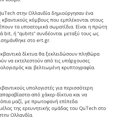
 QuTech στην Ολλανδία δημιούργησαν ένα
ς κβαντικούς κόμβους που εμπλέκονται στους
έπουν τα υποατομικά σωματίδια. Είναι η πρώτη
bit, ή “qubits” συνδέονται μεταξύ τους ως
ισημάνθηκε στο ert.gr.
α κβαντικά δίκτυα θα ξεκλειδώσουν πληθώρα
ύν να εκτελεστούν από τις υπάρχουσες
πολογισμός και βελτιωμένη κρυπτογραφία.
κβαντικούς υπολογιστές για περισσότερη
 απαραβίαστα-από χάκερ-δίκτυα και να
κόπια μαζί, με πρωτοφανή επίπεδα
 μέλος της ερευνητικής ομάδας του QuTech στο
στην Ολλανδία.