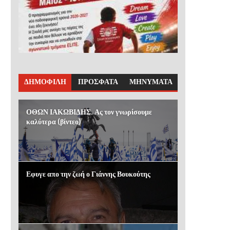
ΔΗΜΟΦΙΛΗ
ΠΡΟΣΦΑΤΑ
ΜΗΝΥΜΑΤΑ
ΟΘΩΝ ΙΑΚΩΒΙΔΗΣ. Ας τον γνωρίσουμε
καλύτερα (βίντεο)
Εφυγε απο την ζωή ο Γιάννης Βουκούτης