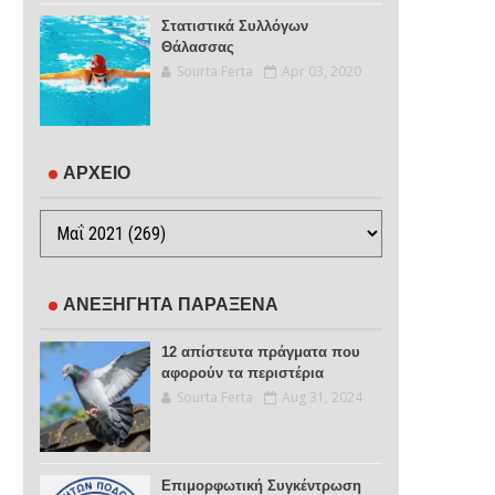
Στατιστικά Συλλόγων
Θάλασσας
Sourta Ferta
Apr 03, 2020
ΑΡΧΕΙΟ
ΑΝΕΞΗΓΗΤΑ ΠΑΡΑΞΕΝΑ
12 απίστευτα πράγματα που
αφορούν τα περιστέρια
Sourta Ferta
Aug 31, 2024
Επιμορφωτική Συγκέντρωση