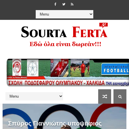
Σπύρος Γιαννιώτης υποψήφιος