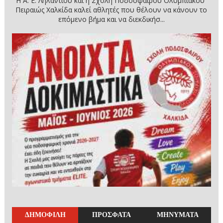
Η Α. Ε. Ληλαντίου και η Σχολή Ποδοσφαίρου Ολυμπιακού
Πειραιώς Χαλκίδα καλεί αθλητές που θέλουν να κάνουν το
επόμενο βήμα και να διεκδικήσ...
ΔΗΜΟΦΙΛΗ
ΠΡΟΣΦΑΤΑ
ΜΗΝΥΜΑΤΑ