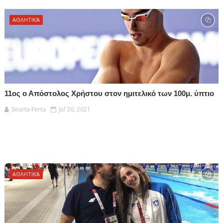
ΑΘΛΗΤΙΚΆ
11ος ο Απόστολος Χρήστου στον ημιτελικό των 100μ. ύπτιο
Sourta Ferta
Jul 26, 2021
ΑΘΛΗΤΙΚΆ