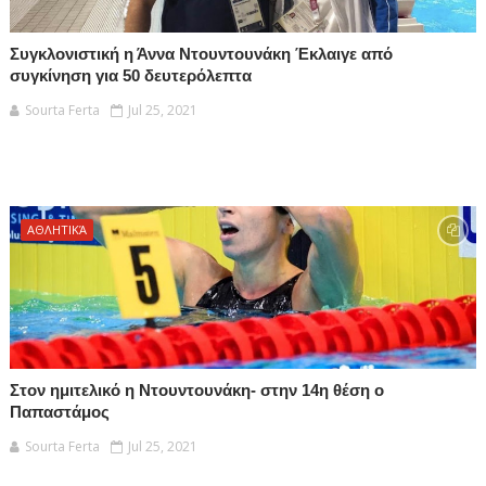
Συγκλονιστική η Άννα Ντουντουνάκη Έκλαιγε από
συγκίνηση για 50 δευτερόλεπτα
Sourta Ferta
Jul 25, 2021
ΑΘΛΗΤΙΚΆ
Στον ημιτελικό η Ντουντουνάκη- στην 14η θέση ο
Παπαστάμος
Sourta Ferta
Jul 25, 2021