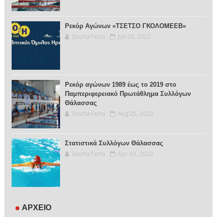
Ρεκόρ Αγώνων «ΤΣΕΤΣΟ ΓΚΟΛΟΜΕΕΒ»
Sourta Ferta
Jun 03, 2022
Ρεκόρ αγώνων 1989 έως το 2019 στο
Παμπεριφερειακό Πρωτάθλημα Συλλόγων
Θάλασσας
Sourta Ferta
Aug 25, 2020
Στατιστικά Συλλόγων Θάλασσας
Sourta Ferta
Apr 03, 2020
ΑΡΧΕΙΟ