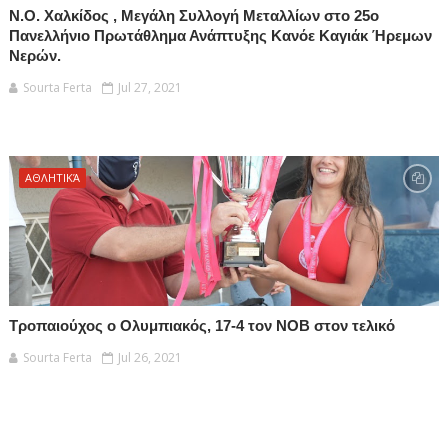
Ν.Ο. Χαλκίδος , Μεγάλη Συλλογή Μεταλλίων στο 25ο
Πανελλήνιο Πρωτάθλημα Ανάπτυξης Κανόε Καγιάκ Ήρεμων
Νερών.
Sourta Ferta
Jul 27, 2021
ΑΘΛΗΤΙΚΆ
Τροπαιούχος ο Ολυμπιακός, 17-4 τον ΝΟΒ στον τελικό
Sourta Ferta
Jul 26, 2021