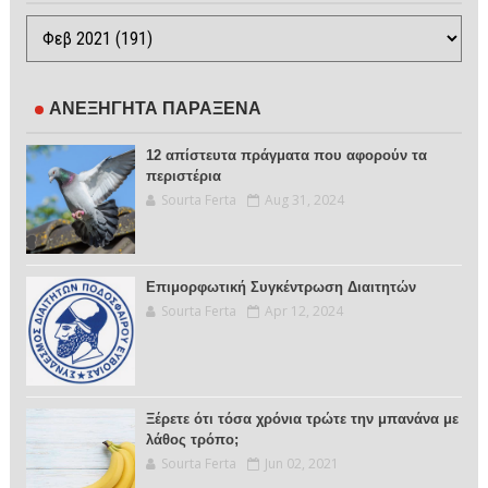
ΑΝΕΞΗΓΗΤΑ ΠΑΡΑΞΕΝΑ
12 απίστευτα πράγματα που αφορούν τα
περιστέρια
Sourta Ferta
Aug 31, 2024
Επιμορφωτική Συγκέντρωση Διαιτητών
Sourta Ferta
Apr 12, 2024
Ξέρετε ότι τόσα χρόνια τρώτε την μπανάνα με
λάθος τρόπο;
Sourta Ferta
Jun 02, 2021