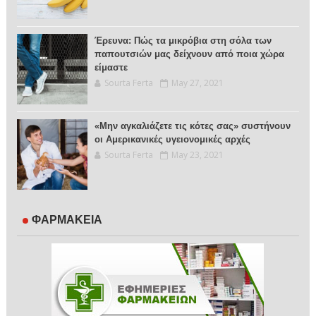
Έρευνα: Πώς τα μικρόβια στη σόλα των
παπουτσιών μας δείχνουν από ποια χώρα
είμαστε
Sourta Ferta
May 27, 2021
«Μην αγκαλιάζετε τις κότες σας» συστήνουν
οι Αμερικανικές υγειονομικές αρχές
Sourta Ferta
May 23, 2021
ΦΑΡΜΑΚΕΙΑ