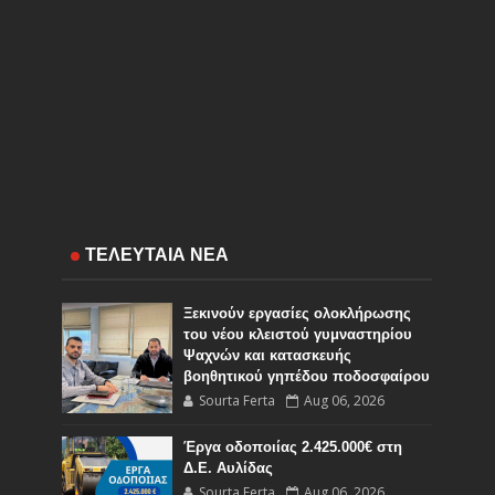
ΤΕΛΕΥΤΑΙΑ ΝΕΑ
Ξεκινούν εργασίες ολοκλήρωσης
του νέου κλειστού γυμναστηρίου
Ψαχνών και κατασκευής
βοηθητικού γηπέδου ποδοσφαίρου
Sourta Ferta
Aug 06, 2026
Έργα οδοποιίας 2.425.000€ στη
Δ.Ε. Αυλίδας
Sourta Ferta
Aug 06, 2026