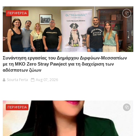
ΠΕΡΙΦΈΡΕΙΑ
Συνάντηση εργασίας του Δημάρχου Διρφύων-Μεσσαπίων
με τη ΜΚΟ Zero Stray Pawject για τη διαχείριση των
αδέσποτων ζώων
Sourta Ferta
Aug 07, 2026
ΠΕΡΙΦΈΡΕΙΑ