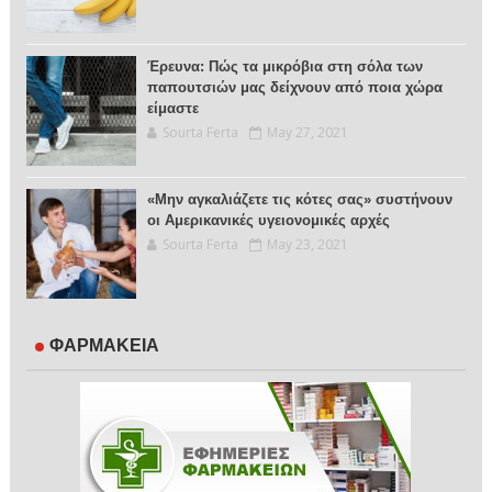
Έρευνα: Πώς τα μικρόβια στη σόλα των
παπουτσιών μας δείχνουν από ποια χώρα
είμαστε
Sourta Ferta
May 27, 2021
«Μην αγκαλιάζετε τις κότες σας» συστήνουν
οι Αμερικανικές υγειονομικές αρχές
Sourta Ferta
May 23, 2021
ΦΑΡΜΑΚΕΙΑ