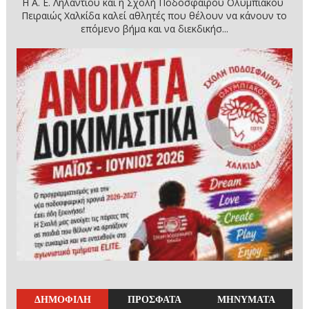
Η Α. Ε. Ληλαντίου και η Σχολή Ποδοσφαίρου Ολυμπιακού
Πειραιώς Χαλκίδα καλεί αθλητές που θέλουν να κάνουν το
επόμενο βήμα και να διεκδικήσ...
ΔΗΜΟΦΙΛΗ
ΠΡΟΣΦΑΤΑ
ΜΗΝΥΜΑΤΑ