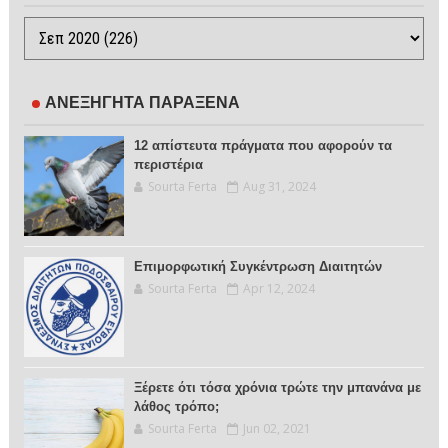
ΑΝΕΞΗΓΗΤΑ ΠΑΡΑΞΕΝΑ
12 απίστευτα πράγματα που αφορούν τα
περιστέρια
Sourta Ferta
Aug 31, 2024
Επιμορφωτική Συγκέντρωση Διαιτητών
Sourta Ferta
Apr 12, 2024
Ξέρετε ότι τόσα χρόνια τρώτε την μπανάνα με
λάθος τρόπο;
Sourta Ferta
Jun 02, 2021