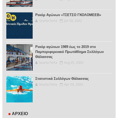
Ρεκόρ Αγώνων «ΤΣΕΤΣΟ ΓΚΟΛΟΜΕΕΒ»
Sourta Ferta
Jun 03, 2022
Ρεκόρ αγώνων 1989 έως το 2019 στο
Παμπεριφερειακό Πρωτάθλημα Συλλόγων
Θάλασσας
Sourta Ferta
Aug 25, 2020
Στατιστικά Συλλόγων Θάλασσας
Sourta Ferta
Apr 03, 2020
ΑΡΧΕΙΟ