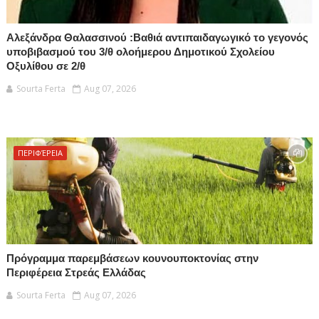
Αλεξάνδρα Θαλασσινού :Βαθιά αντιπαιδαγωγικό το γεγονός
υποβιβασμού του 3/θ ολοήμερου Δημοτικού Σχολείου
Οξυλίθου σε 2/θ
Sourta Ferta
Aug 07, 2026
ΠΕΡΙΦΈΡΕΙΑ
Πρόγραμμα παρεμβάσεων κουνουποκτονίας στην
Περιφέρεια Στρεάς Ελλάδας
Sourta Ferta
Aug 07, 2026