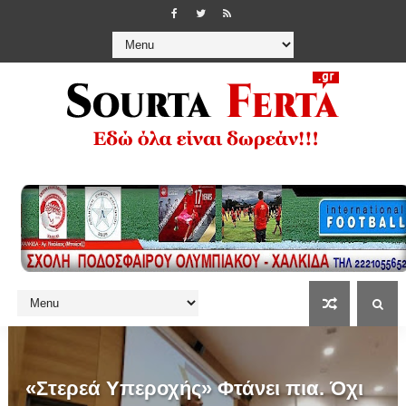
«Στερεά Υπεροχής» Φτάνει πια. Όχι