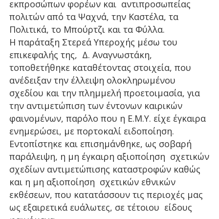
εκπροσώπων φορέων και αντιπροσωπείας
πολιτών από τα Ψαχνά, την Καστέλα, τα
Πολιτικά, το Μπούρτζι και τα Φύλλα.
Η παράταξη Στερεά Υπεροχής μέσω του
επικεφαλής της, Δ. Αναγνωστάκη,
τοποθετήθηκε καταθέτοντας στοιχεία, που
ανέδειξαν την έλλειψη ολοκληρωμένου
σχεδίου και την πλημμελή προετοιμασία, για
την αντιμετώπιση των έντονων καιρικών
φαινομένων, παρόλο που η Ε.Μ.Υ. είχε έγκαιρα
ενημερώσει, με πορτοκαλί ειδοποίηση.
Εντοπίστηκε και επισημάνθηκε, ως σοβαρή
παράλειψη, η μη έγκαιρη αξιοποίηση σχετικών
σχεδίων αντιμετώπισης καταστροφών καθώς
και η μη αξιοποίηση σχετικών εθνικών
εκθέσεων, που κατατάσσουν τις περιοχές μας
ως εξαιρετικά ευάλωτες, σε τέτοιου είδους