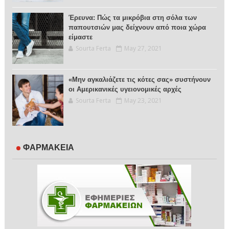
Έρευνα: Πώς τα μικρόβια στη σόλα των
παπουτσιών μας δείχνουν από ποια χώρα
είμαστε
Sourta Ferta
May 27, 2021
«Μην αγκαλιάζετε τις κότες σας» συστήνουν
οι Αμερικανικές υγειονομικές αρχές
Sourta Ferta
May 23, 2021
ΦΑΡΜΑΚΕΙΑ