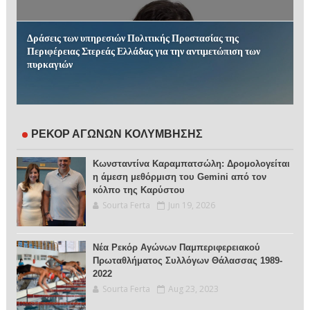
Δράσεις των υπηρεσιών Πολιτικής Προστασίας της
Περιφέρειας Στερεάς Ελλάδας για την αντιμετώπιση των
πυρκαγιών
ΡΕΚΟΡ ΑΓΩΝΩΝ ΚΟΛΥΜΒΗΣΗΣ
Κωνσταντίνα Καραμπατσώλη: Δρομολογείται
η άμεση μεθόρμιση του Gemini από τον
κόλπο της Καρύστου
Sourta Ferta
Jun 19, 2026
Νέα Ρεκόρ Αγώνων Παμπεριφερειακού
Πρωταθλήματος Συλλόγων Θάλασσας 1989-
2022
Sourta Ferta
Aug 23, 2023