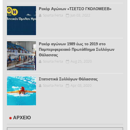
Ρεκόρ Αγώνων «ΤΣΕΤΣΟ ΓΚΟΛΟΜΕΕΒ»
Sourta Ferta
Jun 03, 2022
Ρεκόρ αγώνων 1989 έως το 2019 στο
Παμπεριφερειακό Πρωτάθλημα Συλλόγων
Θάλασσας
Sourta Ferta
Aug 25, 2020
Στατιστικά Συλλόγων Θάλασσας
Sourta Ferta
Apr 03, 2020
ΑΡΧΕΙΟ