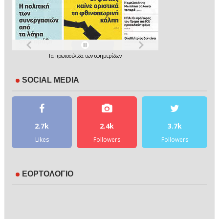
Τα
πρωτοσέλιδα
των
εφημερίδων
SOCIAL MEDIA
2.7k
2.4k
3.7k
Likes
Followers
Followers
ΕΟΡΤΟΛΟΓΙΟ