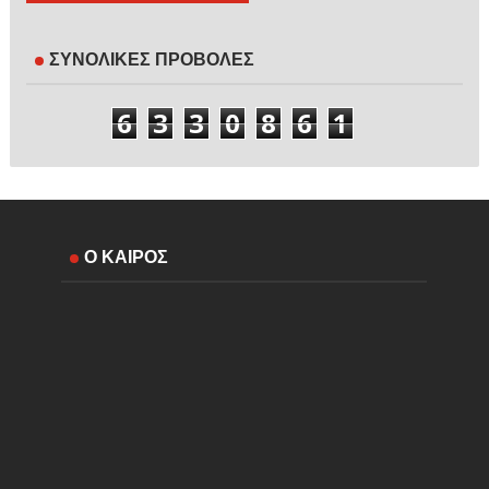
ΣΥΝΟΛΙΚΕΣ ΠΡΟΒΟΛΕΣ
6
3
3
0
8
6
1
Ο ΚΑΙΡΟΣ