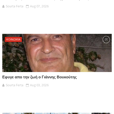
Sourta Ferta
Aug 07, 2026
ΚΟΙΝΩΝΊΑ
Εφυγε απο την ζωή ο Γιάννης Βουκούτης
Sourta Ferta
Aug 03, 2026