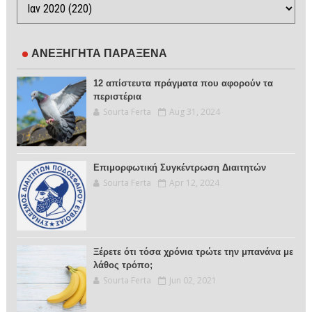
ΑΝΕΞΗΓΗΤΑ ΠΑΡΑΞΕΝΑ
12 απίστευτα πράγματα που αφορούν τα
περιστέρια
Sourta Ferta
Aug 31, 2024
Επιμορφωτική Συγκέντρωση Διαιτητών
Sourta Ferta
Apr 12, 2024
Ξέρετε ότι τόσα χρόνια τρώτε την μπανάνα με
λάθος τρόπο;
Sourta Ferta
Jun 02, 2021