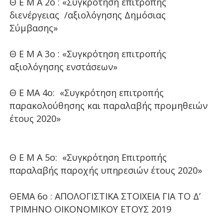
Θ Ε Μ Α 2ο : «Συγκρότηση επιτροπής
διενέργειας /αξιολόγησης Δημόσιας
Σύμβασης»
Θ Ε Μ Α 3ο : «Συγκρότηση επιτροπής
αξιολόγησης ενστάσεων»
Θ Ε ΜΑ 4ο: «Συγκρότηση επιτροπής
παρακολούθησης και παραλαβής προμηθειών
έτους 2020»
Θ Ε Μ Α 5ο: «Συγκρότηση Επιτροπής
παραλαβής παροχής υπηρεσιών έτους 2020»
ΘΕΜΑ 6ο : ΑΠΟΛΟΓΙΣΤΙΚΑ ΣΤΟΙΧΕΙΑ ΓΙΑ ΤΟ Δ’
ΤΡΙΜΗΝΟ ΟΙΚΟΝΟΜΙΚΟΥ ΕΤΟΥΣ 2019