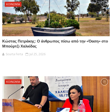
ΚΟΙΝΩΝΊΑ
Κώστας Πετράκης: Ο άνθρωπος πίσω από την «Όαση» στο
Μπούρτζι Χαλκίδας
Sourta Ferta
Jul 25, 2026
ΚΟΙΝΩΝΊΑ