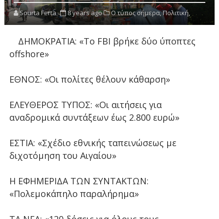
Sourta Ferta
8 years ago
Ο τύπος σήμερα,
Πολιτική,
ΔΗΜΟΚΡΑΤΙΑ: «Το FBI βρήκε δύο ύποπτες
offshore»
ΕΘΝΟΣ: «Οι πολίτες θέλουν κάθαρση»
ΕΛΕΥΘΕΡΟΣ ΤΥΠΟΣ: «Οι αιτήσεις για
αναδρομικά συντάξεων έως 2.800 ευρώ»
ΕΣΤΙΑ: «Σχέδιο εθνικής ταπεινώσεως με
διχοτόμηση του Αιγαίου»
Η ΕΦΗΜΕΡΙΔΑ ΤΩΝ ΣΥΝΤΑΚΤΩΝ:
«Πολεμοκάπηλο παραλήρημα»