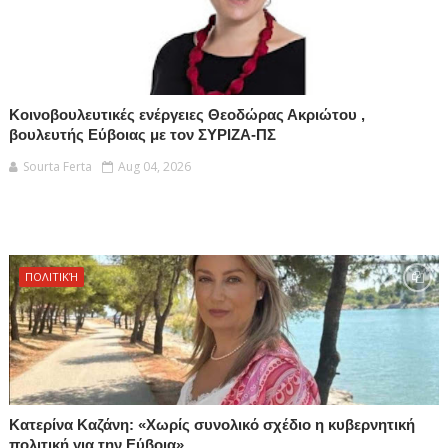
Κοινοβουλευτικές ενέργειες Θεοδώρας Ακριώτου ,
βουλευτής Εύβοιας με τον ΣΥΡΙΖΑ-ΠΣ
Sourta Ferta
Aug 04, 2026
ΠΟΛΙΤΙΚΉ
Κατερίνα Καζάνη: «Χωρίς συνολικό σχέδιο η κυβερνητική
πολιτική για την Εύβοια»