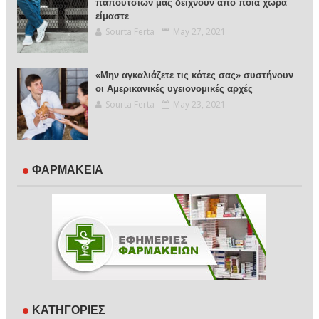
παπουτσιών μας δείχνουν από ποια χώρα
είμαστε
Sourta Ferta
May 27, 2021
«Μην αγκαλιάζετε τις κότες σας» συστήνουν
οι Αμερικανικές υγειονομικές αρχές
Sourta Ferta
May 23, 2021
ΦΑΡΜΑΚΕΙΑ
ΚΑΤΗΓΟΡΙΕΣ