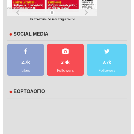
Τα
πρωτοσέλιδα
των
εφημερίδων
SOCIAL MEDIA
2.7k
2.4k
3.7k
Likes
Followers
Followers
ΕΟΡΤΟΛΟΓΙΟ