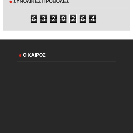
ΣΥΝΟΛΙΚΕΣ ΠΡΟΒΟΛΕΣ
6
3
2
9
2
6
4
Ο ΚΑΙΡΟΣ