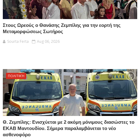
Στους Ωρεούς ο Θανάσης Ζεμπίλης για την εορτή της
Μεταμορφώσεως Σωτήρος
Sourta Ferta
Aug 06, 2026
ΠΟΛΙΤΙΚΉ
Θ. Ζεμπίλης: Ενισχύεται με 2 ακόμη μόνιμους διασώστες το
ΕΚΑΒ Μαντουδίου. Σήμερα παραλαμβάνεται το νέο
ασθενοφόρο