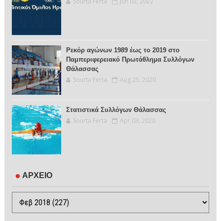
Sourta Ferta
Jun 03, 2022
Ρεκόρ αγώνων 1989 έως το 2019 στο
Παμπεριφερειακό Πρωτάθλημα Συλλόγων
Θάλασσας
Sourta Ferta
Aug 25, 2020
Στατιστικά Συλλόγων Θάλασσας
Sourta Ferta
Apr 03, 2020
ΑΡΧΕΙΟ