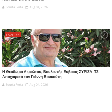
Sourta Ferta
Aug 04, 2026
ΠΟΛΙΤΙΚΉ
Η Θεοδώρα Ακριώτου, Βουλευτής Εύβοιας ΣΥΡΙΖΑ-ΠΣ
Αποχαιρετά τον Γιάννη Βουκούτη
Sourta Ferta
Aug 04, 2026