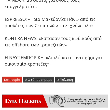
ΤΑ ΝΕΑ: «120 δόσεις για όλους τους
επαγγελματίες»
ESPRESSO: «Ποια Μακεδονία; Πάνω από τις
ρουλέτες των Σκοπιανών τα ξεχνάνε όλα»
KONTRA NEWS: «Έσπασαν τους κωδικούς από
τις offshore των τραπεζιτών»
Η ΝΑΥΤΕΜΠΟΡΙΚΗ: «Διπλό «τεστ αντοχής» για
οικονομία-τράπεζες»
Κατηγορία
# Ο τύπος σήμερα
# Πολιτική