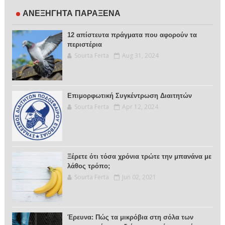
ΑΝΕΞΗΓΗΤΑ ΠΑΡΑΞΕΝΑ
12 απίστευτα πράγματα που αφορούν τα
περιστέρια
Sourta Ferta
Aug 31, 2024
Επιμορφωτική Συγκέντρωση Διαιτητών
Sourta Ferta
Apr 12, 2024
Ξέρετε ότι τόσα χρόνια τρώτε την μπανάνα με
λάθος τρόπο;
Sourta Ferta
Jun 02, 2021
Έρευνα: Πώς τα μικρόβια στη σόλα των