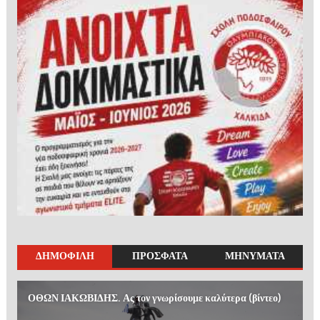
ΔΗΜΟΦΙΛΗ
ΠΡΟΣΦΑΤΑ
ΜΗΝΥΜΑΤΑ
ΟΘΩΝ ΙΑΚΩΒΙΔΗΣ. Ας τον γνωρίσουμε καλύτερα (βίντεο)