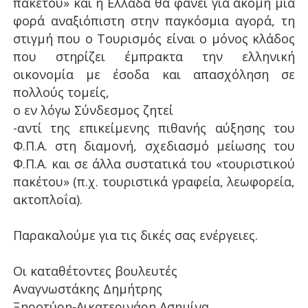
πακέτου» και η Ελλάδα θα φανεί για ακόμη μία
φορά αναξιόπιστη στην παγκόσμια αγορά, τη
στιγμή που ο Τουρισμός είναι ο μόνος κλάδος
που στηρίζει έμπρακτα την ελληνική
οικονομία με έσοδα και απασχόληση σε
πολλούς τομείς,
ο εν λόγω Σύνδεσμος ζητεί
-αντί της επικείμενης πιθανής αύξησης του
Φ.Π.Α. στη διαμονή, σχεδιασμό μείωσης του
Φ.Π.Α. και σε άλλα συστατικά του «τουριστικού
πακέτου» (π.χ. τουριστικά γραφεία, λεωφορεία,
ακτοπλοΐα).
Παρακαλούμε για τις δικές σας ενέργειες.
Οι καταθέτοντες βουλευτές
Αναγνωστάκης Δημήτρης
Ξηροτύρη-Αικατερινάρη Ασημίνα