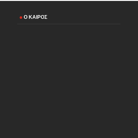
Ο ΚΑΙΡΟΣ