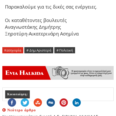
Παρακαλούμε για τις δικές σας ενέργειες.
Οι καταθέτοντες βουλευτές
Αναγνωστάκης Δημήτρης
Ξηροτύρη-Αικατερινάρη Ασημίνα
Κατηγορία
# Δημ.Αριστερά
# Πολιτική
Κοινοποίηση:
Νεότερο άρθρο