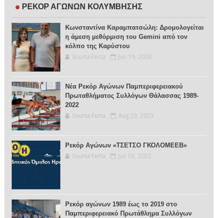
ΡΕΚΟΡ ΑΓΩΝΩΝ ΚΟΛΥΜΒΗΣΗΣ
Κωνσταντίνα Καραμπατσώλη: Δρομολογείται
η άμεση μεθόρμιση του Gemini από τον
κόλπο της Καρύστου
Sourta Ferta
Jun 19, 2026
Νέα Ρεκόρ Αγώνων Παμπεριφερειακού
Πρωταθλήματος Συλλόγων Θάλασσας 1989-
2022
Sourta Ferta
Aug 23, 2023
Ρεκόρ Αγώνων «ΤΣΕΤΣΟ ΓΚΟΛΟΜΕΕΒ»
Sourta Ferta
Jun 03, 2022
Ρεκόρ αγώνων 1989 έως το 2019 στο
Παμπεριφερειακό Πρωτάθλημα Συλλόγων