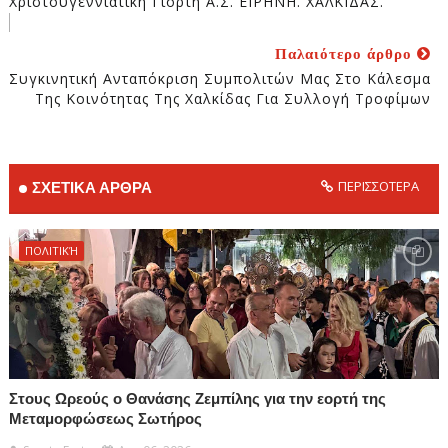
Χριστουγεννιάτικη Γιορτή Α.Σ. ΕΙΡΗΝΗ. ΧΑΛΚΙΔΑΣ.
Παλαιότερο άρθρο
Συγκινητική Ανταπόκριση Συμπολιτών Μας Στο Κάλεσμα
Της Κοινότητας Της Χαλκίδας Για Συλλογή Τροφίμων
ΠΕΡΙΣΣΟΤΕΡΑ
ΣΧΕΤΙΚΑ ΑΡΘΡΑ
ΠΟΛΙΤΙΚΉ
Στους Ωρεούς ο Θανάσης Ζεμπίλης για την εορτή της
Μεταμορφώσεως Σωτήρος