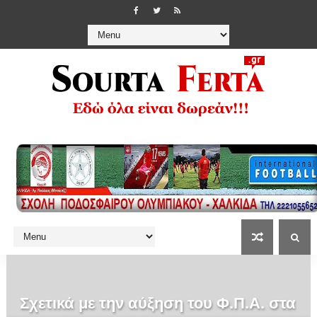
Σχετικά με την αύξηση του Φ.Π.Α. στα