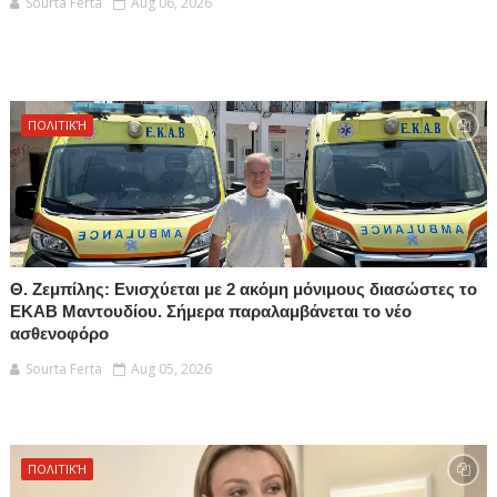
Sourta Ferta
Aug 06, 2026
ΠΟΛΙΤΙΚΉ
Θ. Ζεμπίλης: Ενισχύεται με 2 ακόμη μόνιμους διασώστες το
ΕΚΑΒ Μαντουδίου. Σήμερα παραλαμβάνεται το νέο
ασθενοφόρο
Sourta Ferta
Aug 05, 2026
ΠΟΛΙΤΙΚΉ