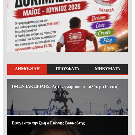
ΔΗΜΟΦΙΛΗ
ΠΡΟΣΦΑΤΑ
ΜΗΝΥΜΑΤΑ
ΟΘΩΝ ΙΑΚΩΒΙΔΗΣ. Ας τον γνωρίσουμε καλύτερα (βίντεο)
Εφυγε απο την ζωή ο Γιάννης Βουκούτης