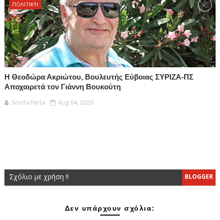
ΠΟΛΙΤΙΚΉ
Η Θεοδώρα Ακριώτου, Βουλευτής Εύβοιας ΣΥΡΙΖΑ-ΠΣ
Αποχαιρετά τον Γιάννη Βουκούτη
Sourta Ferta
Aug 04, 2026
Σχόλιο με χρήση !!
BLOGGER
Δεν υπάρχουν σχόλια: