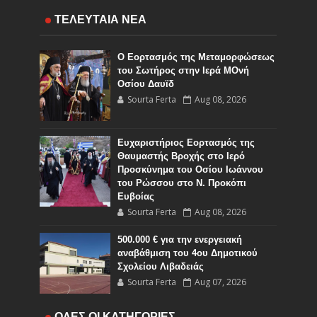
ΤΕΛΕΥΤΑΙΑ ΝΕΑ
Ο Εορτασμός της Μεταμορφώσεως
του Σωτήρος στην Ιερά ΜΟνή
Οσίου Δαυϊδ
Sourta Ferta
Aug 08, 2026
Ευχαριστήριος Εορτασμός της
Θαυμαστής Βροχής στο Ιερό
Προσκύνημα του Οσίου Ιωάννου
του Ρώσσου στο Ν. Προκόπι
Ευβοίας
Sourta Ferta
Aug 08, 2026
500.000 € για την ενεργειακή
αναβάθμιση του 4ου Δημοτικού
Σχολείου Λιβαδειάς
Sourta Ferta
Aug 07, 2026
ΟΛΕΣ ΟΙ ΚΑΤΗΓΟΡΙΕΣ