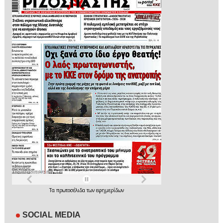
Τα
πρωτοσέλιδα
των
εφημερίδων
SOCIAL MEDIA