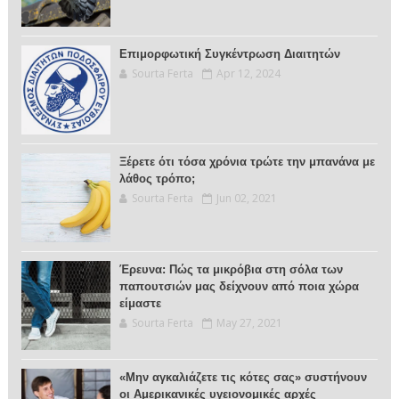
Επιμορφωτική Συγκέντρωση Διαιτητών
Sourta Ferta
Apr 12, 2024
Ξέρετε ότι τόσα χρόνια τρώτε την μπανάνα με
λάθος τρόπο;
Sourta Ferta
Jun 02, 2021
Έρευνα: Πώς τα μικρόβια στη σόλα των
παπουτσιών μας δείχνουν από ποια χώρα
είμαστε
Sourta Ferta
May 27, 2021
«Μην αγκαλιάζετε τις κότες σας» συστήνουν
οι Αμερικανικές υγειονομικές αρχές