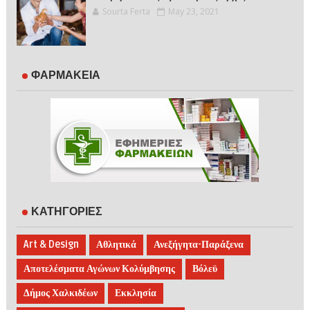
Sourta Ferta
May 23, 2021
ΦΑΡΜΑΚΕΙΑ
ΚΑΤΗΓΟΡΙΕΣ
Art & Design
Αθλητικά
Ανεξήγητα-Παράξενα
Αποτελέσματα Αγώνων Κολύμβησης
Βόλεϋ
Δήμος Χαλκιδέων
Εκκλησία