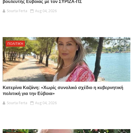
βουλευτής Εύβοιας με τον ΣΥΡΙΖΑ-ΠΣ
Sourta Ferta
Aug 04, 2026
ΠΟΛΙΤΙΚΉ
Κατερίνα Καζάνη: «Χωρίς συνολικό σχέδιο η κυβερνητική
πολιτική για την Εύβοια»
Sourta Ferta
Aug 04, 2026