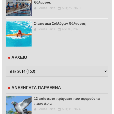
Θάλασσας
Sourta Ferta
Aug 25, 2020
Στατιστικά Συλλόγων Θάλασσας
Sourta Ferta
Apr 03, 2020
ΑΡΧΕΙΟ
ΑΝΕΞΗΓΗΤΑ ΠΑΡΑΞΕΝΑ
12 απίστευτα πράγματα που αφορούν τα
περιστέρια
Sourta Ferta
Aug 31, 2024