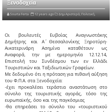
Ξενοδοχεία
Sourta Ferta
12 years ago
Δημ.Αριστερά,
Πολιτική,
Οι βουλευτές Ευβοίας Αναγνωστάκης
Δημήτρης και Α΄ Θεσσαλονίκης Ξηροτύρη-
Αικατερινάρη Ασημίνα καταθέτουν ως
Αναφορά, την με ημερομηνία 12.12.14,
Επιστολή του Συνδέσμου των εν Ελλάδι
Τουριστικών και Ταξιδιωτικών Γραφείων.
Με δεδομένο ότι η πρόταση για πιθανή αύξηση
του Φ.Π.Α. στα Ξενοδοχεία:
-έχει προκαλέσει τεράστια αναστάτωση στο
σύνολο της τουριστικής αγοράς, τόσο της
ευρωπαϊκής, όσο και της παγκόσμιας
-θα επηρεάσει το σύνολο του «τουριστικού