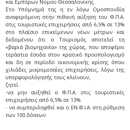
και Εμπόρων Νομού Θεσσαλονίκης.
Στο Υπόμνημά της η εν λόγω Ομοσπονδία
αναφερόμενη στην πιθανή αύξηση του Φ.Π.Α.
στις τουριστικές επιχειρήσεις από 6,5% σε 13%
στο πλαίσιο επικείμενων νέων μέτρων και
δεδομένου ότι ο Τουρισμός αποτελεί τη
«βαριά βιομηχανία» της χώρας, που αποφέρει
τεράστια έσοδα στον κρατικό προϋπολογισμό
και δη σε περίοδο οικονομικής κρίσης όπου
χιλιάδες μικρομεσαίες επιχειρήσεις, λόγω της
υπερφορολόγησής τους κλείνουν,
ζητεί
-να μην αυξηθεί ο Φ.Π.Α. στις τουριστικές
επιχειρήσεις από 6,5% σε 13%
- να συμπεριληφθεί και ο ΕΝ.Φ.Ι.Α. στη ρύθμιση
των 100 δόσεων