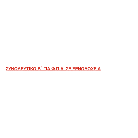
ΣΥΝΟΔΕΥΤΙΚΟ Β΄ ΓΙΑ Φ.Π.Α. ΣΕ ΞΕΝΟΔΟΧΕΙΑ