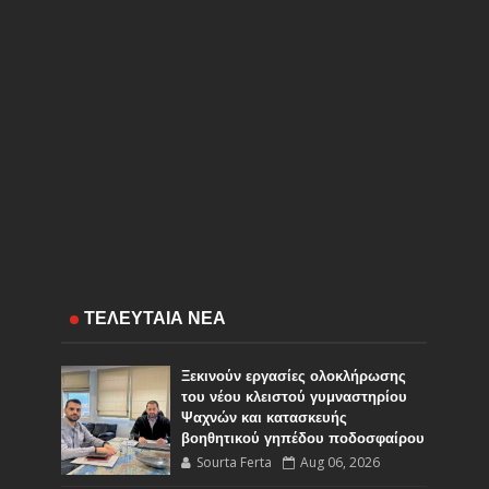
ΤΕΛΕΥΤΑΙΑ ΝΕΑ
Ξεκινούν εργασίες ολοκλήρωσης
του νέου κλειστού γυμναστηρίου
Ψαχνών και κατασκευής
βοηθητικού γηπέδου ποδοσφαίρου
Sourta Ferta
Aug 06, 2026