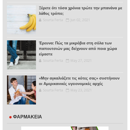
Ξέρετε ότι τόσα χρόνια τρώτε την μπανάνα με
λάθος τρόπο;
Sourta Ferta
Jun 02, 2021
Έρευνα: Πώς τα μικρόβια στη σόλα των
παπουτσιών μας δείχνουν από ποια χώρα
είμαστε
Sourta Ferta
May 27, 2021
«Μην αγκαλιάζετε τις κότες σας» συστήνουν
οι Αμερικανικές υγειονομικές αρχές
Sourta Ferta
May 23, 2021
ΦΑΡΜΑΚΕΙΑ