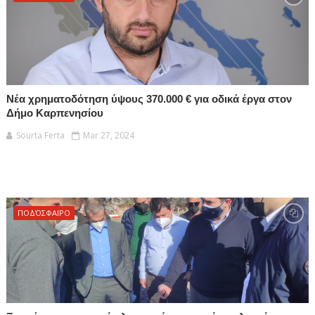
Νέα χρηματοδότηση ύψους 370.000 € για οδικά έργα στον
Δήμο Καρπενησίου
Sourta Ferta
Mar 27, 2024
ΠΟΔΌΣΦΑΙΡΟ