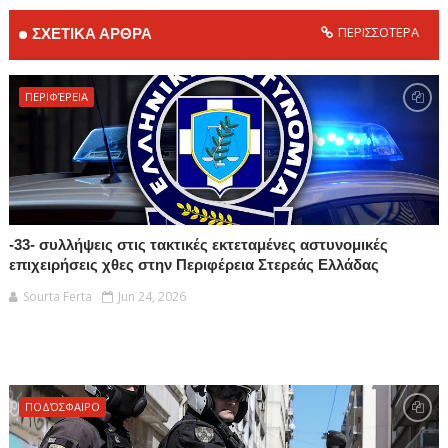
ΠΕΡΙΣΣΟΤΕΡΑ
ΣΧΕΤΙΚΑ ΑΡΘΡΑ
ΠΕΡΙΦΈΡΕΙΑ
-33- συλλήψεις στις τακτικές εκτεταμένες αστυνομικές
επιχειρήσεις χθες στην Περιφέρεια Στερεάς Ελλάδας
Sourta Ferta
Jun 24, 2026
ΠΟΔΌΣΦΑΙΡΟ