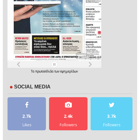
Τα
πρωτοσέλιδα
των
εφημερίδων
SOCIAL MEDIA
2.7k
2.4k
3.7k
Likes
Followers
Followers