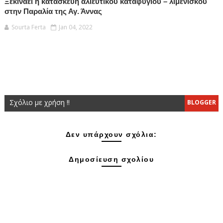
Ξεκινάει η κατασκευή αλιευτικού καταφυγίου – λιμενίσκου
στην Παραλία της Αγ. Άννας
Sourta Ferta
Jan 04, 2022
Σχόλιο με χρήση !!
BLOGGER
Δεν υπάρχουν σχόλια:
Δημοσίευση σχολίου