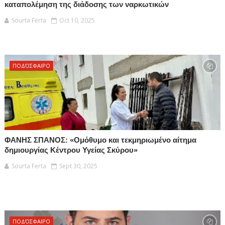
καταπολέμηση της διάδοσης των ναρκωτικών
Sourta Ferta
Oct 10, 2025
ΠΟΔΌΣΦΑΙΡΟ
ΦΑΝΗΣ ΣΠΑΝΟΣ: «Ομόθυμο και τεκμηριωμένο αίτημα
δημιουργίας Κέντρου Υγείας Σκύρου»
Sourta Ferta
Sept 30, 2025
ΠΟΔΌΣΦΑΙΡΟ