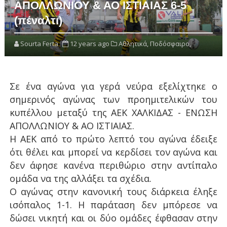
ΑΠΟΛΛΩΝΙΟΥ & ΑΟ ΙΣΤΙΑΙΑΣ 6-5
(πέναλτι)
Sourta Ferta
12 years ago
Αθλητικά,
Ποδόσφαιρο,
Σε ένα αγώνα για γερά νεύρα εξελίχτηκε ο
σημερινός αγώνας των προημιτελικών του
κυπέλλου μεταξύ της ΑΕΚ ΧΑΛΚΙΔΑΣ - ΕΝΩΣΗ
ΑΠΟΛΛΩΝΙΟΥ & ΑΟ ΙΣΤΙΑΙΑΣ.
Η ΑΕΚ από το πρώτο λεπτό του αγώνα έδειξε
ότι θέλει και μπορεί να κερδίσει τον αγώνα και
δεν άφησε κανένα περιθώριο στην αντίπαλο
ομάδα να της αλλάξει τα σχέδια.
Ο αγώνας στην κανονική τους διάρκεια έληξε
ισόπαλος 1-1. Η παράταση δεν μπόρεσε να
δώσει νικητή και οι δύο ομάδες έφθασαν στην