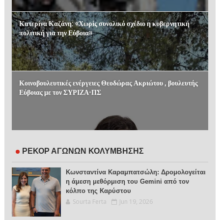
Κατερίνα Καζάνη: «Χωρίς συνολικό σχέδιο η κυβερνητική
πολιτική για την Εύβοια»
Κοινοβουλευτικές ενέργειες Θεοδώρας Ακριώτου , βουλευτής
Εύβοιας με τον ΣΥΡΙΖΑ-ΠΣ
ΡΕΚΟΡ ΑΓΩΝΩΝ ΚΟΛΥΜΒΗΣΗΣ
Κωνσταντίνα Καραμπατσώλη: Δρομολογείται
η άμεση μεθόρμιση του Gemini από τον
κόλπο της Καρύστου
Sourta Ferta
Jun 19, 2026