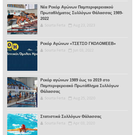
Νέα Ρεκόρ Αγώνων Παμπεριφερειακού
Πρωταθλήματος Συλλόγων Θάλασσας 1989-
2022
Sourta Ferta
Aug 23, 2023
Ρεκόρ Αγώνων «ΤΣΕΤΣΟ ΓΚΟΛΟΜΕΕΒ»
Sourta Ferta
Jun 03, 2022
Ρεκόρ αγώνων 1989 έως το 2019 στο
Παμπεριφερειακό Πρωτάθλημα Συλλόγων
Θάλασσας
Sourta Ferta
Aug 25, 2020
Στατιστικά Συλλόγων Θάλασσας
Sourta Ferta
Apr 03, 2020