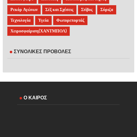
Ρεκόρ Αγώνων
Σέξ και Σχέσεις
Στίβος
Σύριζα
Τεχνολογία
Υγεία
Φωτορεπορτάζ
Χειροσφαίριση(ΧΑΝΤΜΠΟΛ)
ΣΥΝΟΛΙΚΕΣ ΠΡΟΒΟΛΕΣ
Ο ΚΑΙΡΟΣ