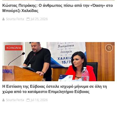
Κώστας Πετράκης: Ο άνθρωπος πίσω από την «Όαση» στο
Μπούρτζι Χαλκίδας
Sourta Ferta
Jul 25, 2026
ΚΟΙΝΩΝΊΑ
Η Εστίαση της Εύβοιας έστειλε ισχυρό μήνυμα σε όλη τη
χώρα από το κατάμεστο Επιμελητήριο Εύβοιας
Sourta Ferta
Jul 16, 2026