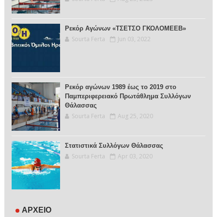
Ρεκόρ Αγώνων «ΤΣΕΤΣΟ ΓΚΟΛΟΜΕΕΒ»
Sourta Ferta
Jun 03, 2022
Ρεκόρ αγώνων 1989 έως το 2019 στο
Παμπεριφερειακό Πρωτάθλημα Συλλόγων
Θάλασσας
Sourta Ferta
Aug 25, 2020
Στατιστικά Συλλόγων Θάλασσας
Sourta Ferta
Apr 03, 2020
ΑΡΧΕΙΟ