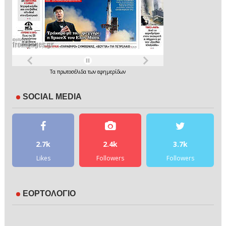
Τα
πρωτοσέλιδα
των
εφημερίδων
SOCIAL MEDIA
2.7k
2.4k
3.7k
Likes
Followers
Followers
ΕΟΡΤΟΛΟΓΙΟ