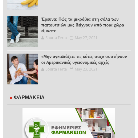
Έρευνα: Πώς τα μικρόβια στη σόλα των
παπουτσιών μας δείχνουν από ποια χώρα
είμαστε
Sourta Ferta
May 27, 2021
«Μην αγκαλιάζετε τις κότες σας» συστήνουν
οι Αμερικανικές υγειονομικές αρχές
Sourta Ferta
May 23, 2021
ΦΑΡΜΑΚΕΙΑ