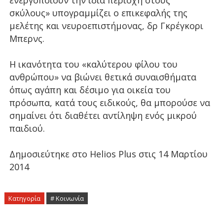
ενεργοποιούν την ίδια περιοχή στους
σκύλους» υπογραμμίζει ο επικεφαλής της
μελέτης και νευροεπιστήμονας, δρ Γκρέγκορι
Μπερνς.
Η ικανότητα του «καλύτερου φίλου του
ανθρώπου» να βιώνει θετικά συναισθήματα
όπως αγάπη και δέσιμο για οικεία του
πρόσωπα, κατά τους ειδικούς, θα μπορούσε να
σημαίνει ότι διαθέτει αντίληψη ενός μικρού
παιδιού.
Δημοσιεύτηκε στο Helios Plus στις 14 Μαρτίου
2014
Κατηγορία
# Κοινωνία