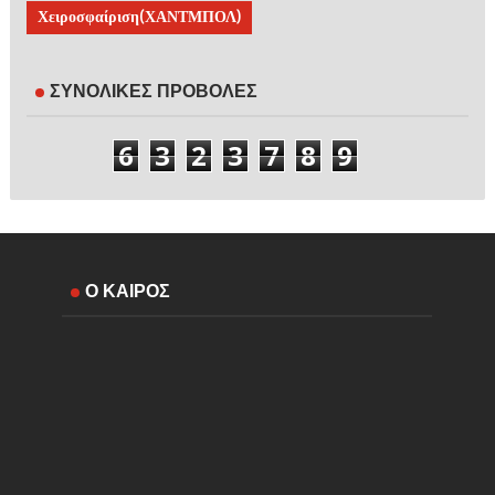
Χειροσφαίριση(ΧΑΝΤΜΠΟΛ)
ΣΥΝΟΛΙΚΕΣ ΠΡΟΒΟΛΕΣ
6
3
2
3
7
8
9
Ο ΚΑΙΡΟΣ