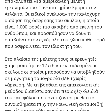
αποκαλύπτει νέα αμερικανική μελέτη
ερευνητών του Πανεπιστημίου Εμορι στην
Ατλάντα. Οι ειδικοί ανέλυσαν την πανίσχυρη
αίσθηση της όσφρησης του σκύλου, η οποία
είναι 1.000 φορές πιο ακριβής από εκείνη του
ανθρώπου, και προσπάθησαν να δουν τι
συμβαίνει στον εγκέφαλο του ζώου κάθε φορά
που οσφραίνεται τον ιδιοκτήτη του.
Στο πλαίσιο της μελέτης τους οι ερευνητές
χρησιμοποίησαν 12 ειδικά εκπαιδευμένους
σκύλους οι οποίοι μπορούσαν να υποβληθούν
σε μαγνητική τομογραφία (MRI) χωρίς
νάρκωση. Με τη βοήθεια της απεικονιστικής
μεθόδου διαπίστωσαν ότι περιοχές-κλειδιά
του εγκεφάλου που σχετίζονται με θετικά
συναισθήματα (π.χ. την κοινωνική ανταμοιβή)
«φωτίζονταν» κάθε φορά που οι σκύλοι