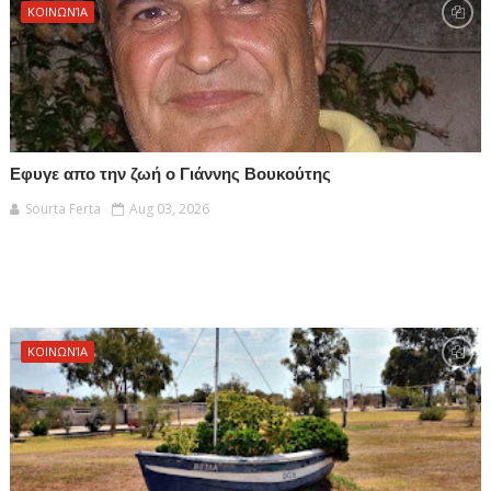
ΚΟΙΝΩΝΊΑ
Εφυγε απο την ζωή ο Γιάννης Βουκούτης
Sourta Ferta
Aug 03, 2026
ΚΟΙΝΩΝΊΑ