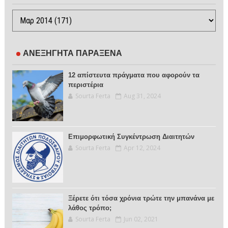
ΑΝΕΞΗΓΗΤΑ ΠΑΡΑΞΕΝΑ
12 απίστευτα πράγματα που αφορούν τα
περιστέρια
Sourta Ferta
Aug 31, 2024
Επιμορφωτική Συγκέντρωση Διαιτητών
Sourta Ferta
Apr 12, 2024
Ξέρετε ότι τόσα χρόνια τρώτε την μπανάνα με
λάθος τρόπο;
Sourta Ferta
Jun 02, 2021