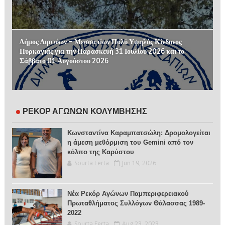
Δήμος Διρφύων – Μεσσαπίων Πολύ Υψηλός Κίνδυνος
Πυρκαγιάς για την Παρασκευή 31 Ιουλίου 2026 και το
Σάββατο 01 Αυγούστου 2026
ΡΕΚΟΡ ΑΓΩΝΩΝ ΚΟΛΥΜΒΗΣΗΣ
Κωνσταντίνα Καραμπατσώλη: Δρομολογείται
η άμεση μεθόρμιση του Gemini από τον
κόλπο της Καρύστου
Sourta Ferta
Jun 19, 2026
Νέα Ρεκόρ Αγώνων Παμπεριφερειακού
Πρωταθλήματος Συλλόγων Θάλασσας 1989-
2022
Sourta Ferta
Aug 23, 2023