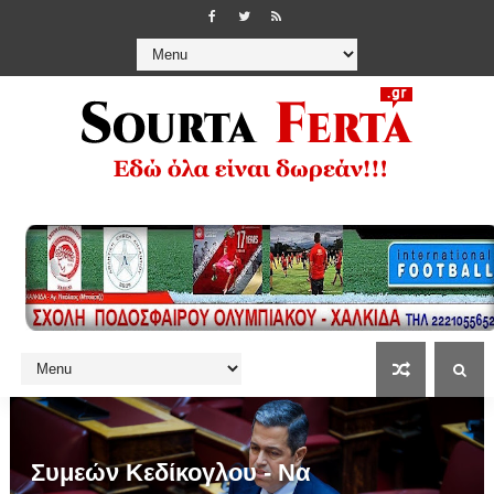
Συμεών Κεδίκογλου - Να