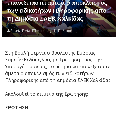
επανεξεταστεί άμεσα ο αποκλεισμός
των ειδικοτήτων Πληροφορικής από
τη Δημόσια ΣΑΕΚ Χαλκίδας
Sourta Ferta
month ago
Πολιτική,
Στη Βουλή φέρνει ο Bουλευτής Ευβοίας,
Συμεών Κεδίκογλου, με Ερώτηση προς την
Υπουργό Παιδείας, το αίτημα να επανεξεταστεί
άμεσα ο αποκλεισμός των ειδικοτήτων
Πληροφορικής από τη Δημόσια ΣΑΕΚ Χαλκίδας.
Ακολουθεί το κείμενο της Ερώτησης:
ΕΡΩΤΗΣΗ