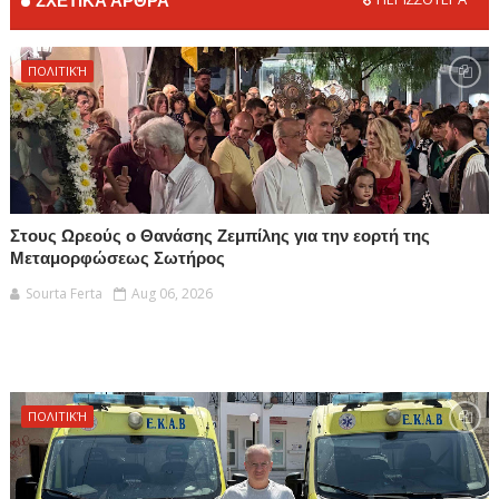
ΣΧΕΤΙΚΑ ΑΡΘΡΑ
ΠΟΛΙΤΙΚΉ
Στους Ωρεούς ο Θανάσης Ζεμπίλης για την εορτή της
Μεταμορφώσεως Σωτήρος
Sourta Ferta
Aug 06, 2026
ΠΟΛΙΤΙΚΉ