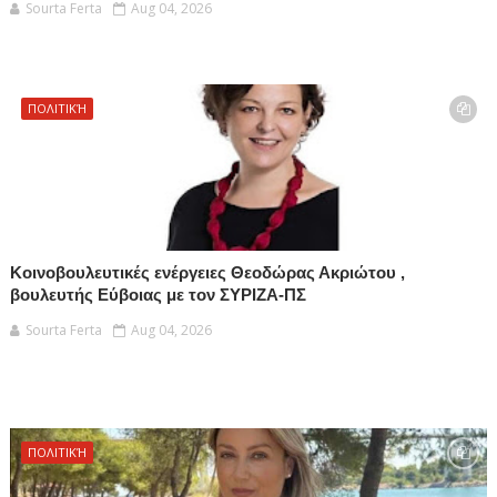
Sourta Ferta
Aug 04, 2026
ΠΟΛΙΤΙΚΉ
Κοινοβουλευτικές ενέργειες Θεοδώρας Ακριώτου ,
βουλευτής Εύβοιας με τον ΣΥΡΙΖΑ-ΠΣ
Sourta Ferta
Aug 04, 2026
ΠΟΛΙΤΙΚΉ