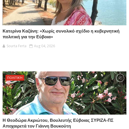
Κατερίνα Καζάνη: «Χωρίς συνολικό σχέδιο η κυβερνητική
πολιτική για την Εύβοια»
Sourta Ferta
Aug 04, 2026
ΠΟΛΙΤΙΚΉ
Η Θεοδώρα Ακριώτου, Βουλευτής Εύβοιας ΣΥΡΙΖΑ-ΠΣ
Αποχαιρετά τον Γιάννη Βουκούτη