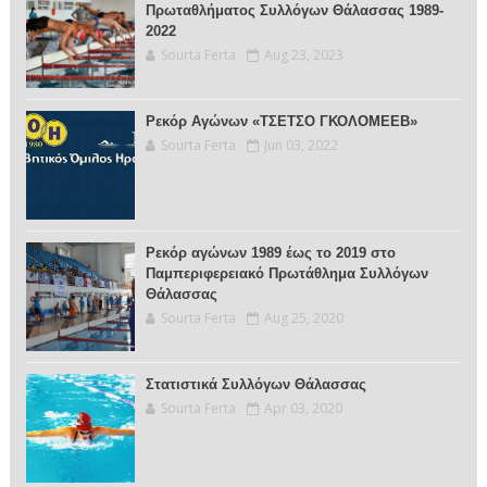
Πρωταθλήματος Συλλόγων Θάλασσας 1989-
2022
Sourta Ferta
Aug 23, 2023
Ρεκόρ Αγώνων «ΤΣΕΤΣΟ ΓΚΟΛΟΜΕΕΒ»
Sourta Ferta
Jun 03, 2022
Ρεκόρ αγώνων 1989 έως το 2019 στο
Παμπεριφερειακό Πρωτάθλημα Συλλόγων
Θάλασσας
Sourta Ferta
Aug 25, 2020
Στατιστικά Συλλόγων Θάλασσας
Sourta Ferta
Apr 03, 2020