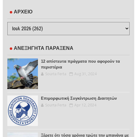
ΑΡΧΕΙΟ
ΑΝΕΞΗΓΗΤΑ ΠΑΡΑΞΕΝΑ
12 απίστευτα πράγματα που αφορούν τα
περιστέρια
Sourta Ferta
Aug 31, 2024
Επιμορφωτική Συγκέντρωση Διαιτητών
Sourta Ferta
Apr 12, 2024
Ξέρετε ότι τόσα χρόνια τρώτε την μπανάνα με