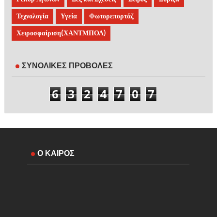
Τεχνολογία
Υγεία
Φωτορεπορτάζ
Χειροσφαίριση(ΧΑΝΤΜΠΟΛ)
ΣΥΝΟΛΙΚΕΣ ΠΡΟΒΟΛΕΣ
6
3
2
4
7
0
7
Ο ΚΑΙΡΟΣ