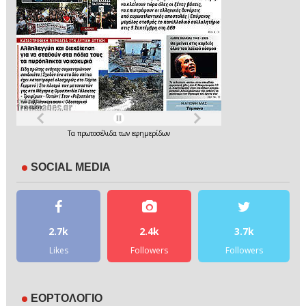
Τα
πρωτοσέλιδα
των
εφημερίδων
SOCIAL MEDIA
2.7k
2.4k
3.7k
Likes
Followers
Followers
ΕΟΡΤΟΛΟΓΙΟ