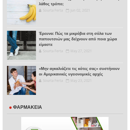
λάθος τρόπο;
Sourta Ferta
Jun 02, 2021
Έρευνα: Πώς τα μικρόβια στη σόλα των
παπουτσιών μας δείχνουν από ποια χώρα
είμαστε
Sourta Ferta
May 27, 2021
«Μην αγκαλιάζετε τις κότες σας» συστήνουν
οι Αμερικανικές υγειονομικές αρχές
Sourta Ferta
May 23, 2021
ΦΑΡΜΑΚΕΙΑ