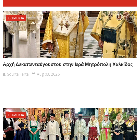
ΕΚΚΛΗΣΊΑ
Αρχή Δεκαπενταύγουστου στην Ιερά Μητρόπολη Χαλκίδος
Sourta Ferta
Aug 03, 2026
ΕΚΚΛΗΣΊΑ