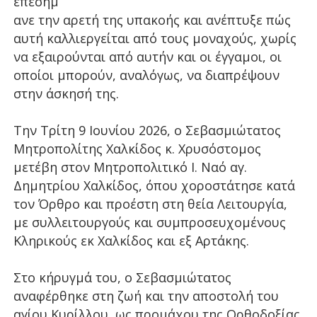
επεσήμ
ανε την αρετή της υπακοής και ανέπτυξε πώς
αυτή καλλιεργείται από τους μοναχούς, χωρίς
να εξαιρούνται από αυτήν και οι έγγαμοι, οι
οποίοι μπορούν, αναλόγως, να διαπρέψουν
στην άσκησή της.
Την Τρίτη 9 Ιουνίου 2026, ο Σεβασμιώτατος
Μητροπολίτης Χαλκίδος κ. Χρυσόστομος
μετέβη στον Μητροπολιτικό Ι. Ναό αγ.
Δημητρίου Χαλκίδος, όπου χοροστάτησε κατά
τον Όρθρο και προέστη στη θεία Λειτουργία,
με συλλειτουργούς και συμπροσευχομένους
Κληρικούς εκ Χαλκίδος και εξ Αρτάκης.
Στο κήρυγμά του, ο Σεβασμιώτατος
αναφέρθηκε στη ζωή και την αποστολή του
αγίου Κυρίλλου, ως προμάχου της Ορθοδοξίας,