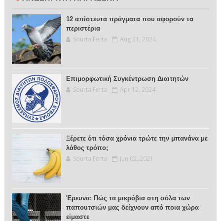
12 απίστευτα πράγματα που αφορούν τα
περιστέρια
Sourta Ferta
Aug 31, 2024
Επιμορφωτική Συγκέντρωση Διαιτητών
Sourta Ferta
Apr 12, 2024
Ξέρετε ότι τόσα χρόνια τρώτε την μπανάνα με
λάθος τρόπο;
Sourta Ferta
Jun 02, 2021
Έρευνα: Πώς τα μικρόβια στη σόλα των
παπουτσιών μας δείχνουν από ποια χώρα
είμαστε