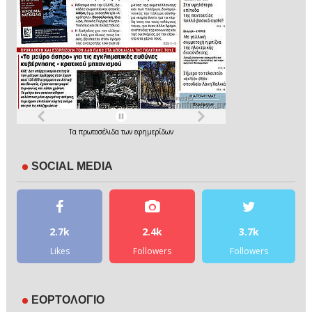
Τα
πρωτοσέλιδα
των
εφημερίδων
SOCIAL MEDIA
2.7k
2.4k
3.7k
Likes
Followers
Followers
ΕΟΡΤΟΛΟΓΙΟ