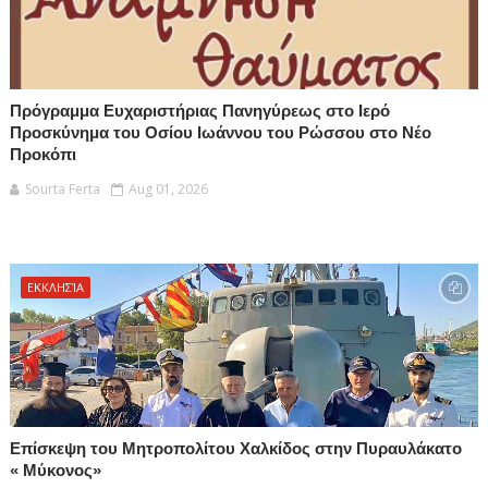
Πρόγραμμα Ευχαριστήριας Πανηγύρεως στο Ιερό
Προσκύνημα του Οσίου Ιωάννου του Ρώσσου στο Νέο
Προκόπι
Sourta Ferta
Aug 01, 2026
ΕΚΚΛΗΣΊΑ
Επίσκεψη του Μητροπολίτου Χαλκίδος στην Πυραυλάκατο
« Μύκονος»