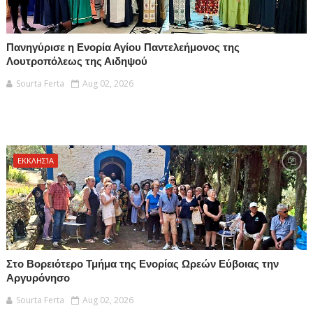
Πανηγύρισε η Ενορία Αγίου Παντελεήμονος της
Λουτροπόλεως της Αιδηψού
Sourta Ferta
Aug 02, 2026
ΕΚΚΛΗΣΊΑ
Στο Βορειότερο Τμήμα της Ενορίας Ωρεών Εύβοιας την
Αργυρόνησο
Sourta Ferta
Aug 02, 2026