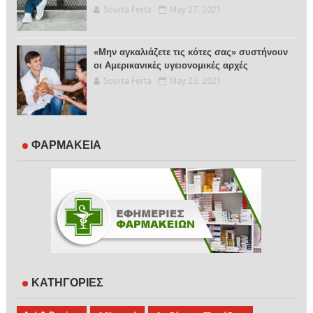
Sourta Ferta
May 27, 2021
«Μην αγκαλιάζετε τις κότες σας» συστήνουν
οι Αμερικανικές υγειονομικές αρχές
Sourta Ferta
May 23, 2021
ΦΑΡΜΑΚΕΙΑ
ΚΑΤΗΓΟΡΙΕΣ