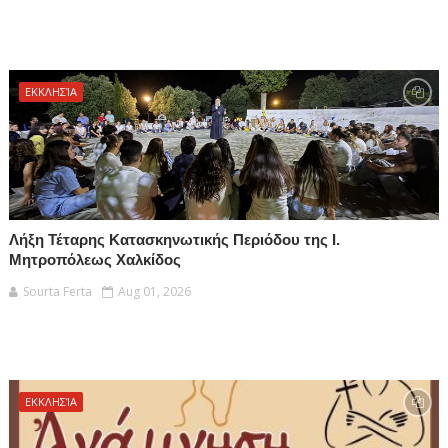
ΕΚΚΛΗΣΊΑ
Λήξη Τέταρης Κατασκηνωτικής Περιόδου της Ι.
Μητροπόλεως Χαλκίδος
Sourta Ferta
Aug 01, 2026
ΕΚΚΛΗΣΊΑ