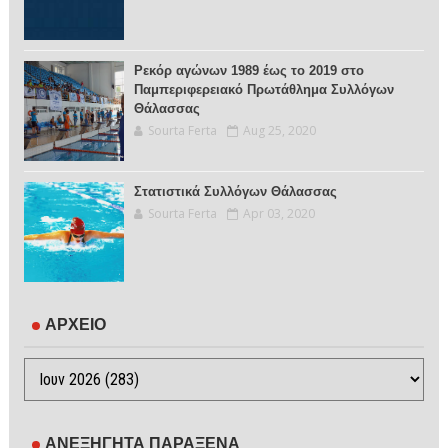
Ρεκόρ αγώνων 1989 έως το 2019 στο
Παμπεριφερειακό Πρωτάθλημα Συλλόγων
Θάλασσας
Sourta Ferta
Aug 25, 2020
Στατιστικά Συλλόγων Θάλασσας
Sourta Ferta
Apr 03, 2020
ΑΡΧΕΙΟ
ΑΝΕΞΗΓΗΤΑ ΠΑΡΑΞΕΝΑ