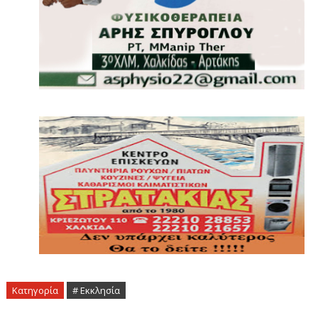
Κατηγορία
# Εκκλησία