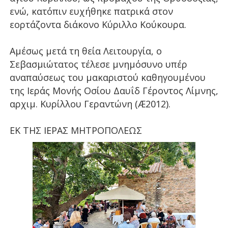
ενώ, κατόπιν ευχήθηκε πατρικά στον
εορτάζοντα διάκονο Κύριλλο Κούκουρα.
Αμέσως μετά τη θεία Λειτουργία, ο
Σεβασμιώτατος τέλεσε μνημόσυνο υπέρ
αναπαύσεως του μακαριστού καθηγουμένου
της Ιεράς Μονής Οσίου Δαυΐδ Γέροντος Λίμνης,
αρχιμ. Κυρίλλου Γεραντώνη (Æ2012).
ΕΚ ΤΗΣ ΙΕΡΑΣ ΜΗΤΡΟΠΟΛΕΩΣ