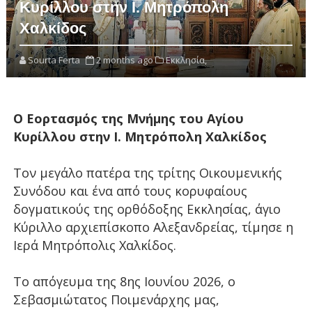
Κυρίλλου στην Ι. Μητρόπολη
Χαλκίδος
Sourta Ferta
2 months ago
Εκκλησία,
Ο Εορτασμός της Μνήμης του Αγίου
Κυρίλλου στην Ι. Μητρόπολη Χαλκίδος
Τον μεγάλο πατέρα της τρίτης Οικουμενικής
Συνόδου και ένα από τους κορυφαίους
δογματικούς της ορθόδοξης Εκκλησίας, άγιο
Κύριλλο αρχιεπίσκοπο Αλεξανδρείας, τίμησε η
Ιερά Μητρόπολις Χαλκίδος.
Το απόγευμα της 8ης Ιουνίου 2026, ο
Σεβασμιώτατος Ποιμενάρχης μας,