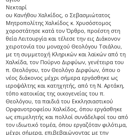
Νεκταρί
ου Κανήθου Χαλκίδος, ο Σεβασμιώτατος
Μητροπολίτης Χαλκίδος κ. Χρυσόστομος
χοροστάτησε κατά τον Όρθρο, προέστη στη
θεία Λειτουργία και τέλεσε την εις Διάκονον
χειροτονία του μοναχού Θεολόγου Τσιάλου,
με τη συμμετοχή Κληρικών και λαϊκών από τη
Χαλκίδα, τον Πούρνο Διρφύων, γενέτειρα του
π. Θεολόγου, τον Θεολόγο Διρφύων, όπου ο
νέος διάκονος μέχρι σήμερα εργάσθηκε ως
ιεροψάλτης και κατηχητής, από τη Ν. Αρτάκη,
τόπο κατοικίας της οικογενείας του π.
Θεολόγου, τα παιδιά του Εκκλησιαστικού
Ορφανοτροφείου Χαλκίδος, όπου εργάσθηκε
ως επιμελητής και πολλοί συνάδελφοί του από
τον ιδιωτικό τομέα, όπου εργαζόταν φιλότιμα,
μέχρι σήμερα, επιβεβαιώνοντας με την