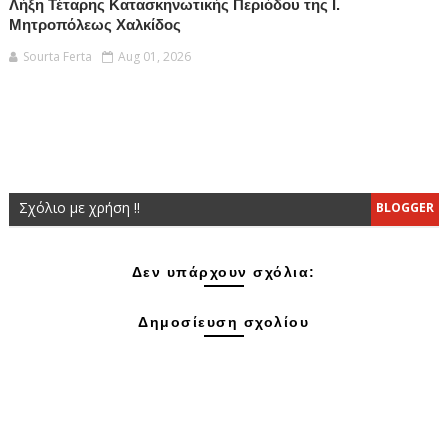
Λήξη Τέταρης Κατασκηνωτικής Περιόδου της Ι.
Μητροπόλεως Χαλκίδος
Sourta Ferta
Aug 01, 2026
Σχόλιο με χρήση !!
BLOGGER
Δεν υπάρχουν σχόλια:
Δημοσίευση σχολίου