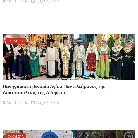
Sourta Ferta
Aug 03, 2026
ΕΚΚΛΗΣΊΑ
Πανηγύρισε η Ενορία Αγίου Παντελεήμονος της
Λουτροπόλεως της Αιδηψού
Sourta Ferta
Aug 02, 2026
ΕΚΚΛΗΣΊΑ