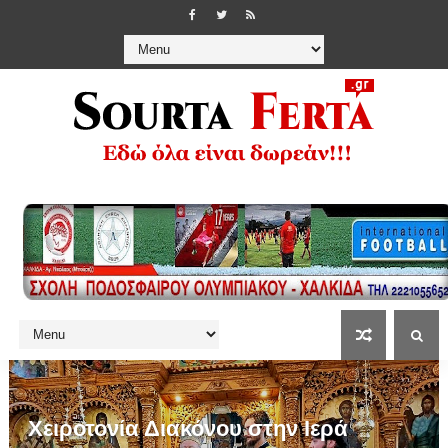
Χειροτονία Διακόνου στην Ιερά