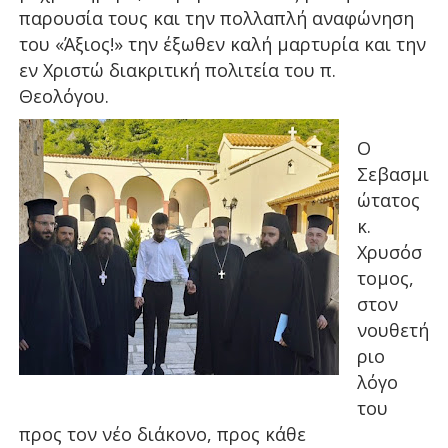
παρουσία τους και την πολλαπλή αναφώνηση
του «Άξιος!» την έξωθεν καλή μαρτυρία και την
εν Χριστώ διακριτική πολιτεία του π.
Θεολόγου.
Ο
Σεβασμι
ώτατος
κ.
Χρυσόσ
τομος,
στον
νουθετή
ριο
λόγο
του
προς τον νέο διάκονο, προς κάθε