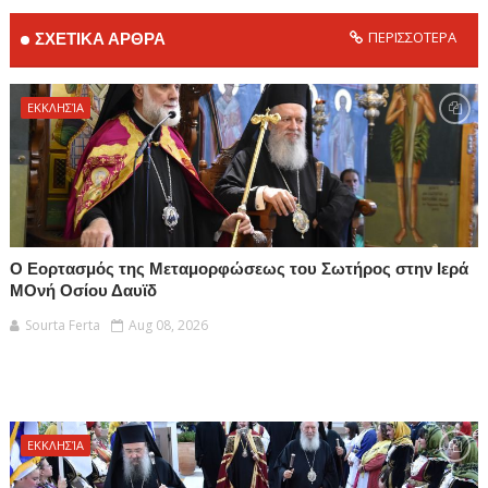
ΠΕΡΙΣΣΟΤΕΡΑ
ΣΧΕΤΙΚΑ ΑΡΘΡΑ
ΕΚΚΛΗΣΊΑ
Ο Εορτασμός της Μεταμορφώσεως του Σωτήρος στην Ιερά
ΜΟνή Οσίου Δαυϊδ
Sourta Ferta
Aug 08, 2026
ΕΚΚΛΗΣΊΑ