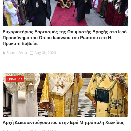
Ευχαριστήριος Εορτασμός της Θαυμαστής Βροχής στο Ιερό
Προσκύνημα του Οσίου Ιωάννου του Ρώσσου στο Ν.
Προκόπι Ευβοίας
Sourta Ferta
Aug 08, 2026
ΕΚΚΛΗΣΊΑ
Αρχή Δεκαπενταύγουστου στην Ιερά Μητρόπολη Χαλκίδος