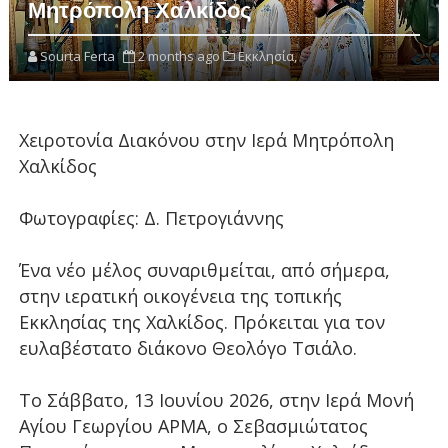
Μητρόπολη Χαλκίδος
Sourta Ferta
2 months ago
Εκκλησία,
Χειροτονία Διακόνου στην Ιερά Μητρόπολη
Χαλκίδος
Φωτογραφίες: Δ. Πετρογιάννης
Ένα νέο μέλος συναριθμείται, από σήμερα,
στην ιερατική οικογένεια της τοπικής
Εκκλησίας της Χαλκίδος. Πρόκειται για τον
ευλαβέστατο διάκονο Θεολόγο Τσιάλο.
Το Σάββατο, 13 Ιουνίου 2026, στην Ιερά Μονή
Αγίου Γεωργίου ΑΡΜΑ, ο Σεβασμιώτατος