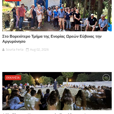
Στο Βορειότερο Τμήμα της Ενορίας Ωρεών Εύβοιας την
Αργυρόνησο
Sourta Ferta
Aug 02, 2026
ΕΚΚΛΗΣΊΑ