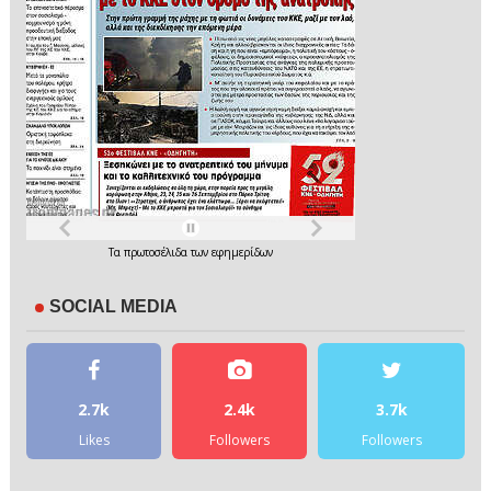
Τα
πρωτοσέλιδα
των
εφημερίδων
SOCIAL MEDIA
2.7k
2.4k
3.7k
Likes
Followers
Followers