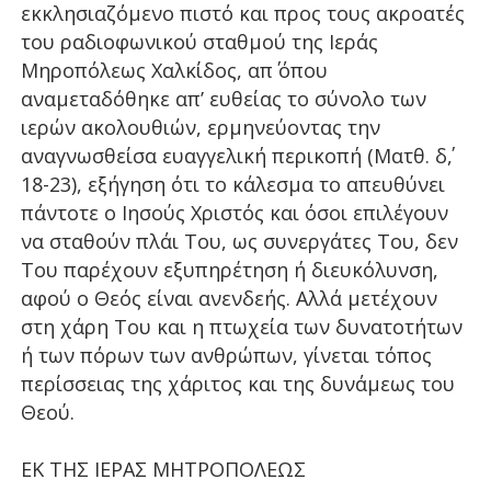
εκκλησιαζόμενο πιστό και προς τους ακροατές
του ραδιοφωνικού σταθμού της Ιεράς
Μηροπόλεως Χαλκίδος, απ΄ όπου
αναμεταδόθηκε απ’ ευθείας το σύνολο των
ιερών ακολουθιών, ερμηνεύοντας την
αναγνωσθείσα ευαγγελική περικοπή (Ματθ. δ΄,
18-23), εξήγηση ότι το κάλεσμα το απευθύνει
πάντοτε ο Ιησούς Χριστός και όσοι επιλέγουν
να σταθούν πλάι Του, ως συνεργάτες Του, δεν
Του παρέχουν εξυπηρέτηση ή διευκόλυνση,
αφού ο Θεός είναι ανενδεής. Αλλά μετέχουν
στη χάρη Του και η πτωχεία των δυνατοτήτων
ή των πόρων των ανθρώπων, γίνεται τόπος
περίσσειας της χάριτος και της δυνάμεως του
Θεού.
ΕΚ ΤΗΣ ΙΕΡΑΣ ΜΗΤΡΟΠΟΛΕΩΣ