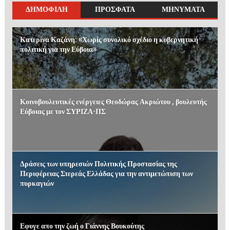
ΔΗΜΟΦΙΛΗ
ΠΡΟΣΦΑΤΑ
ΜΗΝΥΜΑΤΑ
Κατερίνα Καζάνη: «Χωρίς συνολικό σχέδιο η κυβερνητική
πολιτική για την Εύβοια»
Κοινοβουλευτικές ενέργειες Θεοδώρας Ακριώτου , βουλευτής
Εύβοιας με τον ΣΥΡΙΖΑ-ΠΣ
Δράσεις των υπηρεσιών Πολιτικής Προστασίας της
Περιφέρειας Στερεάς Ελλάδας για την αντιμετώπιση των
πυρκαγιών
Εφυγε απο την ζωή ο Γιάννης Βουκούτης