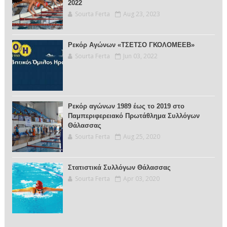
2022
Sourta Ferta
Aug 23, 2023
Ρεκόρ Αγώνων «ΤΣΕΤΣΟ ΓΚΟΛΟΜΕΕΒ»
Sourta Ferta
Jun 03, 2022
Ρεκόρ αγώνων 1989 έως το 2019 στο
Παμπεριφερειακό Πρωτάθλημα Συλλόγων
Θάλασσας
Sourta Ferta
Aug 25, 2020
Στατιστικά Συλλόγων Θάλασσας
Sourta Ferta
Apr 03, 2020