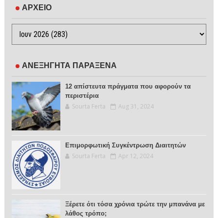
ΑΡΧΕΙΟ
ΑΝΕΞΗΓΗΤΑ ΠΑΡΑΞΕΝΑ
12 απίστευτα πράγματα που αφορούν τα
περιστέρια
Sourta Ferta
Aug 31, 2024
Επιμορφωτική Συγκέντρωση Διαιτητών
Sourta Ferta
Apr 12, 2024
Ξέρετε ότι τόσα χρόνια τρώτε την μπανάνα με
λάθος τρόπο;