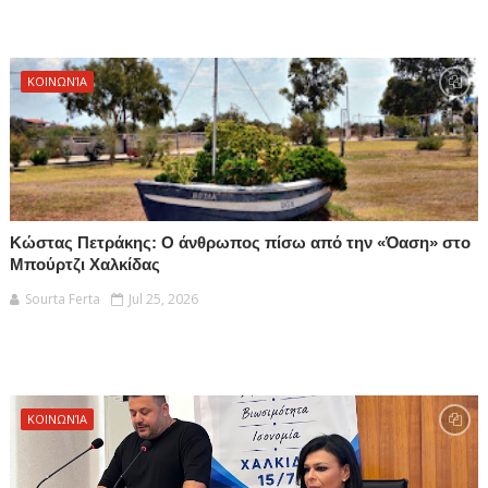
ΚΟΙΝΩΝΊΑ
Κώστας Πετράκης: Ο άνθρωπος πίσω από την «Όαση» στο
Μπούρτζι Χαλκίδας
Sourta Ferta
Jul 25, 2026
ΚΟΙΝΩΝΊΑ