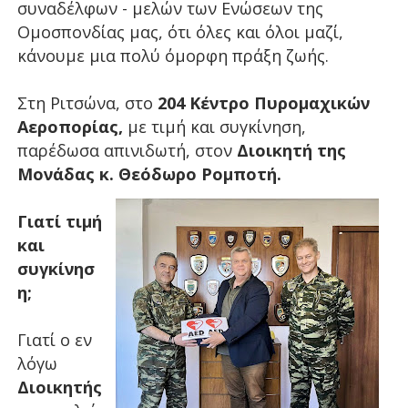
συναδέλφων - μελών των Ενώσεων της
Ομοσπονδίας μας, ότι όλες και όλοι μαζί,
κάνουμε μια πολύ όμορφη πράξη ζωής.
Στη Ριτσώνα, στο
204 Κέντρο Πυρομαχικών
Αεροπορίας,
με τιμή και συγκίνηση,
παρέδωσα απινιδωτή, στον
Διοικητή της
Μονάδας κ. Θεόδωρο Ρομποτή.
Γιατί τιμή
και
συγκίνησ
η;
Γιατί ο εν
λόγω
Διοικητής