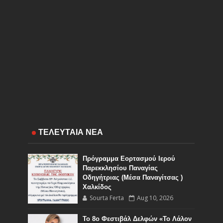
ΤΕΛΕΥΤΑΙΑ ΝΕΑ
Πρόγραμμα Εορτασμού Ιερού
Παρεκκλησίου Παναγίας
Οδηγήτριας (Μέσα Παναγίτσας )
Χαλκίδος
Sourta Ferta
Aug 10, 2026
Το 8ο Φεστιβάλ Δελφών «Το Λάλον