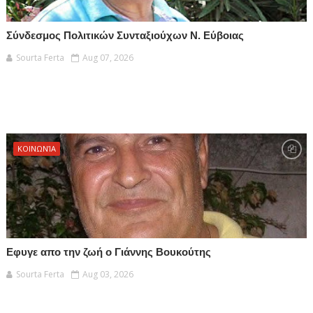
Σύνδεσμος Πολιτικών Συνταξιούχων Ν. Εύβοιας
Sourta Ferta
Aug 07, 2026
ΚΟΙΝΩΝΊΑ
Εφυγε απο την ζωή ο Γιάννης Βουκούτης
Sourta Ferta
Aug 03, 2026