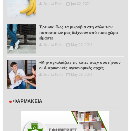
Sourta Ferta
Jun 02, 2021
Έρευνα: Πώς τα μικρόβια στη σόλα των
παπουτσιών μας δείχνουν από ποια χώρα
είμαστε
Sourta Ferta
May 27, 2021
«Μην αγκαλιάζετε τις κότες σας» συστήνουν
οι Αμερικανικές υγειονομικές αρχές
Sourta Ferta
May 23, 2021
ΦΑΡΜΑΚΕΙΑ