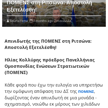
ΠΟΜΕΝΣ στη Ριτσώνα: Αποστολή
Εξετελέσθη!
Sourta Ferta
2 months ago
Κοινωνία,
Απινιδωτής της ΠΟΜΕΝΣ στη Ριτσώνα:
Αποστολή Εξετελέσθη!
Ηλίας Κολλύρης πρόεδρος Πανελλήνιας
Ομοσπονδίας Ενώσεων Στρατιωτικών
(ΠΟΜΕΝΣ)
Κάθε φορά που έχω την ευλογία να υπηρετήσω
την ομόφωνη απόφαση του ΔΣ της
,
ΠΟΜΕΝΣ
δωρίζοντας έναν απινιδωτή σε μια μονάδα -
σχηματισμό, νοιώθω εκ μέρους των χιλιάδων