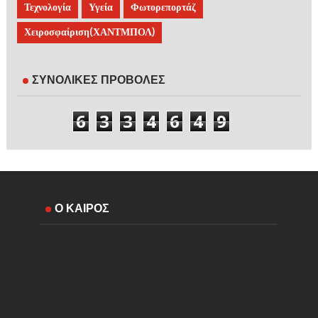
Τεχνολογία
Υγεία
Φωτορεπορτάζ
Χειροσφαίριση(ΧΑΝΤΜΠΟΛ)
ΣΥΝΟΛΙΚΕΣ ΠΡΟΒΟΛΕΣ
6
3
3
4
6
4
9
Ο ΚΑΙΡΟΣ