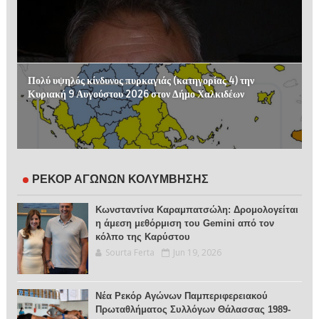
Πολύ υψηλός κίνδυνος πυρκαγιάς (κατηγορίας 4) την
Κυριακή 9 Αυγούστου 2026 στον Δήμο Χαλκιδέων
ΡΕΚΟΡ ΑΓΩΝΩΝ ΚΟΛΥΜΒΗΣΗΣ
Κωνσταντίνα Καραμπατσώλη: Δρομολογείται
η άμεση μεθόρμιση του Gemini από τον
κόλπο της Καρύστου
Sourta Ferta
Jun 19, 2026
Νέα Ρεκόρ Αγώνων Παμπεριφερειακού
Πρωταθλήματος Συλλόγων Θάλασσας 1989-