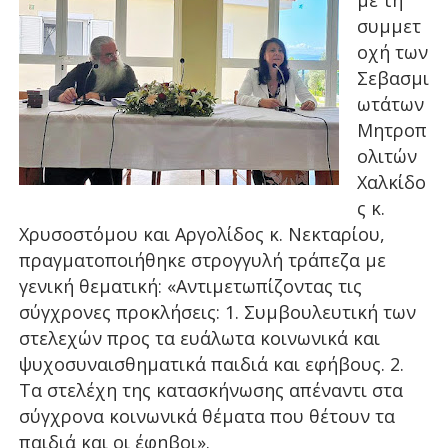
με τη
συμμετ
οχή των
Σεβασμι
ωτάτων
Μητροπ
ολιτών
Χαλκίδο
ς κ.
Χρυσοστόμου και Αργολίδος κ. Νεκταρίου,
πραγματοποιήθηκε στρογγυλή τράπεζα με
γενική θεματική: «Αντιμετωπίζοντας τις
σύγχρονες προκλήσεις: 1. Συμβουλευτική των
στελεχών προς τα ευάλωτα κοινωνικά και
ψυχοσυναισθηματικά παιδιά και εφήβους. 2.
Τα στελέχη της κατασκήνωσης απέναντι στα
σύγχρονα κοινωνικά θέματα που θέτουν τα
παιδιά και οι έφηβοι».