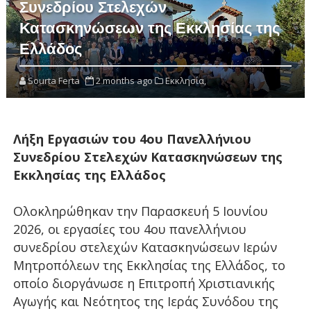
Συνεδρίου Στελεχών
Κατασκηνώσεων της Εκκλησίας της
Ελλάδος
Sourta Ferta
2 months ago
Εκκλησία,
Λήξη Εργασιών του 4ου Πανελλήνιου
Συνεδρίου Στελεχών Κατασκηνώσεων της
Εκκλησίας της Ελλάδος
Ολοκληρώθηκαν την Παρασκευή 5 Ιουνίου
2026, οι εργασίες του 4ου πανελλήνιου
συνεδρίου στελεχών Κατασκηνώσεων Ιερών
Μητροπόλεων της Εκκλησίας της Ελλάδος, το
οποίο διοργάνωσε η Επιτροπή Χριστιανικής
Αγωγής και Νεότητος της Ιεράς Συνόδου της