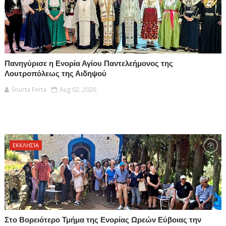
Πανηγύρισε η Ενορία Αγίου Παντελεήμονος της
Λουτροπόλεως της Αιδηψού
Sourta Ferta
Aug 02, 2026
ΕΚΚΛΗΣΊΑ
Στο Βορειότερο Τμήμα της Ενορίας Ωρεών Εύβοιας την