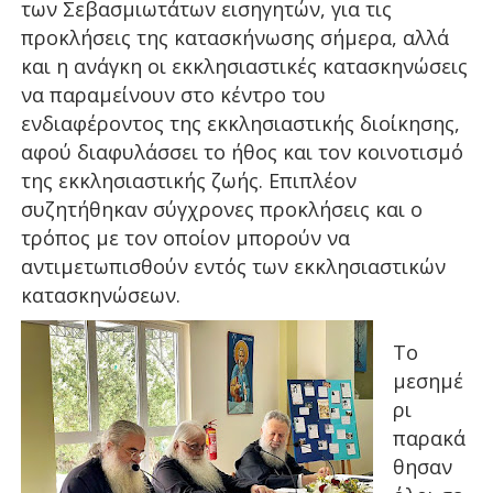
των Σεβασμιωτάτων εισηγητών, για τις
προκλήσεις της κατασκήνωσης σήμερα, αλλά
και η ανάγκη οι εκκλησιαστικές κατασκηνώσεις
να παραμείνουν στο κέντρο του
ενδιαφέροντος της εκκλησιαστικής διοίκησης,
αφού διαφυλάσσει το ήθος και τον κοινοτισμό
της εκκλησιαστικής ζωής. Επιπλέον
συζητήθηκαν σύγχρονες προκλήσεις και ο
τρόπος με τον οποίον μπορούν να
αντιμετωπισθούν εντός των εκκλησιαστικών
κατασκηνώσεων.
Το
μεσημέ
ρι
παρακά
θησαν