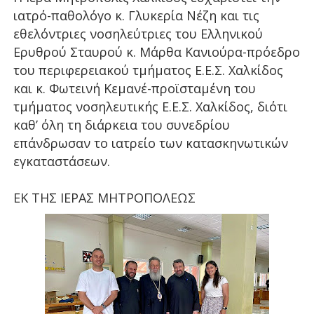
ιατρό-παθολόγο κ. Γλυκερία Νέζη και τις
εθελόντριες νοσηλεύτριες του Ελληνικού
Ερυθρού Σταυρού κ. Μάρθα Κανιούρα-πρόεδρο
του περιφερειακού τμήματος Ε.Ε.Σ. Χαλκίδος
και κ. Φωτεινή Κεμανέ-προϊσταμένη του
τμήματος νοσηλευτικής Ε.Ε.Σ. Χαλκίδος, διότι
καθ’ όλη τη διάρκεια του συνεδρίου
επάνδρωσαν το ιατρείο των κατασκηνωτικών
εγκαταστάσεων.
ΕΚ ΤΗΣ ΙΕΡΑΣ ΜΗΤΡΟΠΟΛΕΩΣ