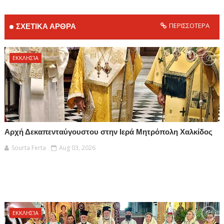
ΠΕΡΙΣΣΟΤΕΡΑ
ΣΧΕΤΙΚΑ ΑΡΘΡΑ
ΕΚΚΛΗΣΊΑ
Αρχή Δεκαπενταύγουστου στην Ιερά Μητρόπολη Χαλκίδος
Sourta Ferta
Aug 03, 2026
ΕΚΚΛΗΣΊΑ