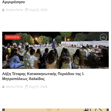
Αργυρόνησο
Sourta Ferta
Aug 02, 2026
ΕΚΚΛΗΣΊΑ
Λήξη Τέταρης Κατασκηνωτικής Περιόδου της Ι.
Μητροπόλεως Χαλκίδος
Sourta Ferta
Aug 01, 2026