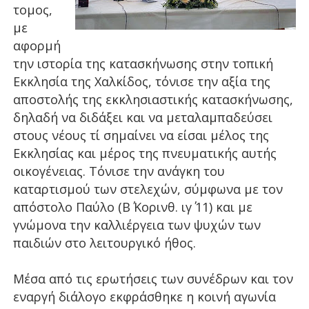
τομος,
με
αφορμή
την ιστορία της κατασκήνωσης στην τοπική
Εκκλησία της Χαλκίδος, τόνισε την αξία της
αποστολής της εκκλησιαστικής κατασκήνωσης,
δηλαδή να διδάξει και να μεταλαμπαδεύσει
στους νέους τί σημαίνει να είσαι μέλος της
Εκκλησίας και μέρος της πνευματικής αυτής
οικογένειας. Τόνισε την ανάγκη του
καταρτισμού των στελεχών, σύμφωνα με τον
απόστολο Παύλο (Β΄ Κορινθ. ιγ΄ 11) και με
γνώμονα την καλλιέργεια των ψυχών των
παιδιών στο λειτουργικό ήθος.
Μέσα από τις ερωτήσεις των συνέδρων και τον
εναργή διάλογο εκφράσθηκε η κοινή αγωνία