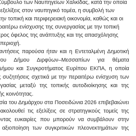
 Σύμβουλο των Ναυπηγείων Χαλκίδας, κατά την οποία
 εξελίξεις στον ναυπηγικό τομέα, η συμβολή των
ν τοπική και περιφερειακή οικονομία, καθώς και οι
αιτέρω ενίσχυσης της συνεργασίας με την τοπική
προς όφελος της ανάπτυξης και της απασχόλησης
περιοχή.
αντήσεις παρούσα ήταν και η Εντεταλμένη Δημοτική
του Δήμου Διρφύων–Μεσσαπίων για θέματα
Δήμου και Συγκροτήματος Ευρίπου ΕΚΠΑ, η οποία
ς συζητήσεις σχετικά με την περαιτέρω ενίσχυση των
ασίας μεταξύ της τοπικής αυτοδιοίκησης και της
ς κοινότητας.
ία του Δημάρχου στα Ποσειδώνια 2026 επιβεβαιώνει
ολουθεί τις εξελίξεις σε στρατηγικούς τομείς της
τώντας ευκαιρίες που μπορούν να συμβάλουν στην
 αξιοποίηση των συγκριτικών πλεονεκτημάτων της