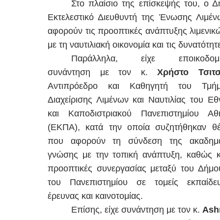
Στο πλαίσιο της επίσκεψής του, ο 
Εκτελεστικό Διευθυντή της Ένωσης Λιμέν
αφορούν τις προοπτικές ανάπτυξης λιμενι
με τη ναυτιλιακή οικονομία και τις δυνατότη
Παράλληλα, είχε εποικοδομη
συνάντηση με τον κ.
Χρήστο Τσιτ
Αντιπρόεδρο και Καθηγητή του Τμήμ
Διαχείρισης Λιμένων και Ναυτιλίας του Εθ
και Καποδιστριακού Πανεπιστημίου Αθ
(ΕΚΠΑ), κατά την οποία συζητήθηκαν θ
που αφορούν τη σύνδεση της ακαδημα
γνώσης με την τοπική ανάπτυξη, καθώς κ
προοπτικές συνεργασίας μεταξύ του Δήμο
του Πανεπιστημίου σε τομείς εκπαίδευ
έρευνας και καινοτομίας.
Επίσης, είχε συνάντηση με τον κ.
Ash