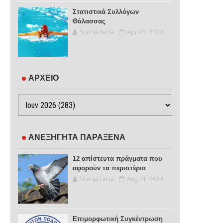
Στατιστικά Συλλόγων
Θάλασσας
Sourta Ferta
Apr 03, 2020
ΑΡΧΕΙΟ
ΑΝΕΞΗΓΗΤΑ ΠΑΡΑΞΕΝΑ
12 απίστευτα πράγματα που
αφορούν τα περιστέρια
Sourta Ferta
Aug 31, 2024
Επιμορφωτική Συγκέντρωση