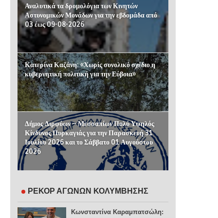
Αναλυτικά τα δρομολόγια των Κινητών
Αστυνομικών Μονάδων για την εβδομάδα από
03 έως 09-08-2026
Κατερίνα Καζάνη: «Χωρίς συνολικό σχέδιο η
κυβερνητική πολιτική για την Εύβοια»
Δήμος Διρφύων – Μεσσαπίων Πολύ Υψηλός
Κίνδυνος Πυρκαγιάς για την Παρασκευή 31
Ιουλίου 2026 και το Σάββατο 01 Αυγούστου
2026
ΡΕΚΟΡ ΑΓΩΝΩΝ ΚΟΛΥΜΒΗΣΗΣ
Κωνσταντίνα Καραμπατσώλη: