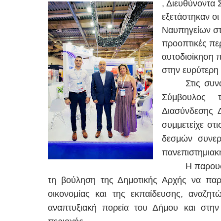
, Διευθύνοντα
εξετάστηκαν οι
Ναυπηγείων στη
προοπτικές περ
αυτοδιοίκηση 
στην ευρύτερη 
Στις συν
Σύμβουλος 
Διασύνδεσης 
συμμετείχε στι
δεσμών συνεργ
πανεπιστημιακή
Η παρουσ
τη βούληση της Δημοτικής Αρχής να παρακ
οικονομίας και της εκπαίδευσης, αναζη
αναπτυξιακή πορεία του Δήμου και στην