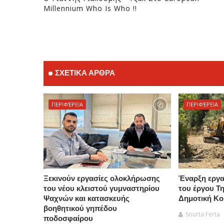
Millennium Who Is Who !!
ΣΧΕΤΙΚΑ ΑΡΘΡΑ
ΠΕΡΙΦΈΡΕΙΑ
ΠΕΡΙΦΈΡΕΙΑ
Ξεκινούν εργασίες ολοκλήρωσης
Έναρξη εργα
του νέου κλειστού γυμναστηρίου
του έργου Τ
Ψαχνών και κατασκευής
Δημοτική Κο
βοηθητικού γηπέδου
Sourta Ferta
ποδοσφαίρου