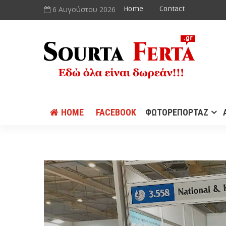
6 Αυγούστου 2026
Home
Contact
HOME
FACEBOOK
ΦΩΤΟΡΕΠΟΡΤΑΖ