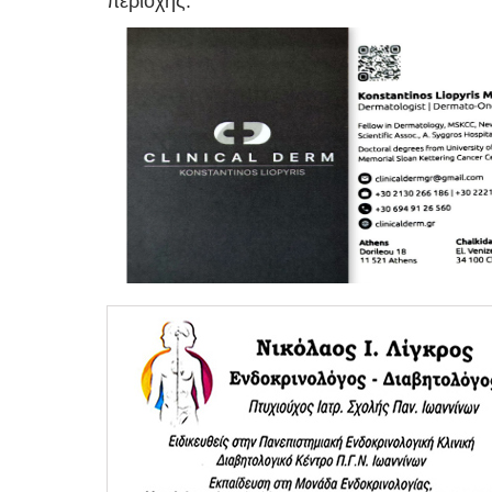
περιοχής.