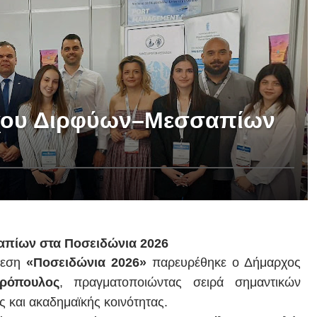
χου Διρφύων–Μεσσαπίων
πίων στα Ποσειδώνια 2026
κθεση
«Ποσειδώνια 2026»
παρευρέθηκε ο Δήμαρχος
ρόπουλος
, πραγματοποιώντας σειρά σημαντικών
 και ακαδημαϊκής κοινότητας.