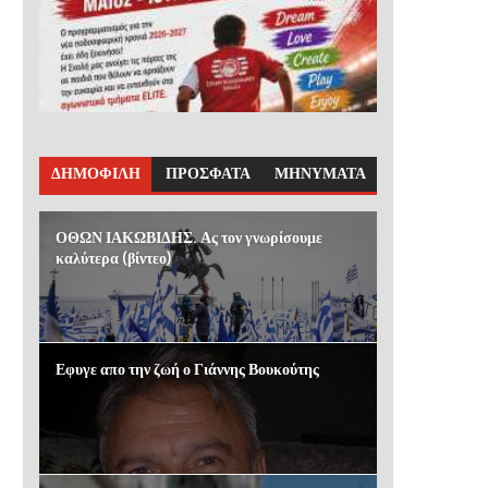
ΔΗΜΟΦΙΛΗ
ΠΡΟΣΦΑΤΑ
ΜΗΝΥΜΑΤΑ
ΟΘΩΝ ΙΑΚΩΒΙΔΗΣ. Ας τον γνωρίσουμε
καλύτερα (βίντεο)
Εφυγε απο την ζωή ο Γιάννης Βουκούτης