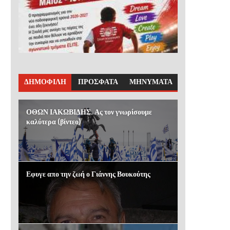
ΔΗΜΟΦΙΛΗ
ΠΡΟΣΦΑΤΑ
ΜΗΝΥΜΑΤΑ
ΟΘΩΝ ΙΑΚΩΒΙΔΗΣ. Ας τον γνωρίσουμε
καλύτερα (βίντεο)
Εφυγε απο την ζωή ο Γιάννης Βουκούτης