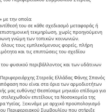
 με την οποία:
αντίθεσή του σε κάθε σχεδιασμό μεταφοράς ή
επιστημονική τεκμηρίωση, χωρίς προηγούμενη
φωνη γνώμη των τοπικών κοινωνιών.
ι όλους τους εμπλεκόμενους φορείς, πλήρη
μότητα και τις επιπτώσεις του σχεδίου
 του φυσικού περιβάλλοντος και των υδάτινων
 Περιφερειάρχης Στερεάς Ελλάδας Φάνης Σπανός
πόφαση που είναι στα όρια των αρμοδιοτήτων
κής μας ευθύνης! Θεσπίσαμε μηνιαίο επίδομα για
α στελεχωθούν επιτέλους τα Νοσοκομεία της
ρα Υγείας. Ξεκινάμε με αρχικό προϋπολογισμό
του Περιφερειακού Συμβουλίου που στήριξε