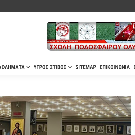
ΑΘΛΗΜΑΤΑ
ΥΓΡΟΣ ΣΤΙΒΟΣ
SITEMAP
ΕΠΙΚΟΙΝΩΝΙΑ