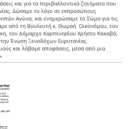
σεις και για τα περιβαλλοντικά ζητήματα που
νίας. Δώσαμε το λόγο σε εκπροσώπους
ροπών Αγώνα, και ενημερώσαμε το Σώμα για τις
αμε από τη Βουλευτή κ. Θωμαή Οικονόμου, τον
η, τον Δήμαρχο Καρπενησίου Χρήστο Κακαβά,
 την Ένωση Ξενοδόχων Ευρυτανίας.
ούς και λάβαμε αποφάσεις, μέσα από μια
».