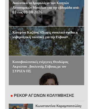
Αναλυτικά τα δρομολόγια των Κινητών
Αστυνομικών Μονάδων για την εβδομάδα από
03 έως 09-08-2026
Κατερίνα Καζάνη: «Χωρίς συνολικό σχέδιο η
κυβερνητική πολιτική για την Εύβοια»
Κοινοβουλευτικές ενέργειες Θεοδώρας
Ακριώτου , βουλευτής Εύβοιας με τον
ΣΥΡΙΖΑ-ΠΣ
ΡΕΚΟΡ ΑΓΩΝΩΝ ΚΟΛΥΜΒΗΣΗΣ
Κωνσταντίνα Καραμπατσώλη: