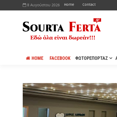
8 Αυγούστου 2026
Home
Contact
HOME
FACEBOOK
ΦΩΤΟΡΕΠΟΡΤΑΖ