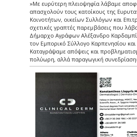
»Με ευρύτερη πλειοψηφία λάβαμε αποφά
απασχολούν τους κατοίκους της Ευρυτα
Κοινοτήτων, οικείων Συλλόγων και Επιτ
σχετικές γραπτές παρεμβάσεις που λάβ
Δήμαρχο Αγράφων Αλέξανδρο Καρδαμπίκ
τον Εμπορικό Σύλλογο Καρπενησίου και
Καταγράψαμε απόψεις και προβληματισμ
πολύωρη, αλλά παραγωγική συνεδρίαση