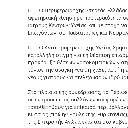

Ο Περιφερειάρχης Στερεάς Ελλάδας 
αφετηριακή κίνηση με προτεραιότητα σ
ιατρούς Κέντρων Υγείας και με στόχο ν
Επειγόντων, σε Παιδιατρικές και Νεφρολο

Ο Αντιπεριφερειάρχης Υγείας Χρήστ
κατάλληλη στιγμή για τη θέσπιση επιδόμ
προκήρυξη θέσεων νοσοκομειακών γιατρώ
τόνισε την ανάγκη «να μη χαθεί αυτή η 
νέους γιατρούς να στελεχώσουν ιδρύματ
Στο πλαίσιο της συνεδρίασης, το Περιφ
σε εκπροσώπους συλλόγων και φορέων τη
τοποθετηθούν για επίκαιρα περιβαλλοντ
Κώτσιας (πρώην Βουλευτής Ευρυτανίας)
της Επιτροπής Αγώνα ενάντια στο κυβε