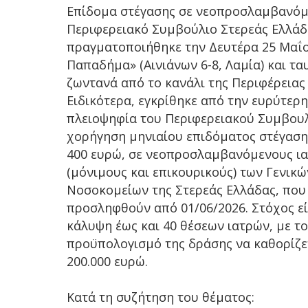
Επίδομα στέγασης σε νεοπροσλαμβανόμ
Περιφερειακό Συμβούλιο Στερεάς Ελλάδ
πραγματοποιήθηκε την Δευτέρα 25 Μαΐ
Παπαδήμα» (Αινιάνων 6-8, Λαμία) και τ
ζωντανά από το κανάλι της Περιφέρειας
Ειδικότερα, εγκρίθηκε από την ευρύτερη
πλειοψηφία του Περιφερειακού Συμβουλ
χορήγηση μηνιαίου επιδόματος στέγαση
400 ευρώ, σε νεοπροσλαμβανόμενους ι
(μόνιμους και επικουρικούς) των Γενικώ
Νοσοκομείων της Στερεάς Ελλάδας, που
προσληφθούν από 01/06/2026. Στόχος εί
κάλυψη έως και 40 θέσεων ιατρών, με τ
προϋπολογισμό της δράσης να καθορίζετ
200.000 ευρώ.
Κατά τη συζήτηση του θέματος: