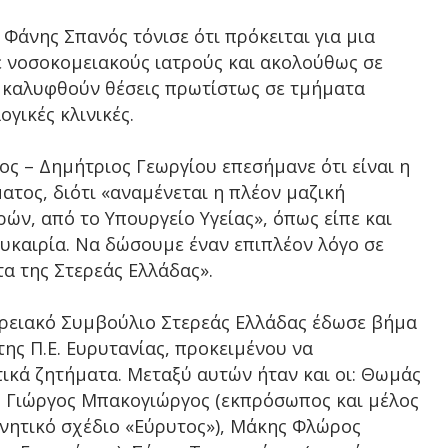
Φάνης Σπανός τόνισε ότι πρόκειται για μια
ε νοσοκομειακούς ιατρούς και ακολούθως σε
α καλυφθούν θέσεις πρωτίστως σε τμήματα
γικές κλινικές.
ος – Δημήτριος Γεωργίου επεσήμανε ότι είναι η
ατος, διότι «αναμένεται η πλέον μαζική
ν, από το Υπουργείο Υγείας», όπως είπε και
ευκαιρία. Να δώσουμε έναν επιπλέον λόγο σε
α της Στερεάς Ελλάδας».
ερειακό Συμβούλιο Στερεάς Ελλάδας έδωσε βήμα
ς Π.Ε. Ευρυτανίας, προκειμένου να
ικά ζητήματα. Μεταξύ αυτών ήταν και οι: Θωμάς
, Γιώργος Μπακογιώργος (εκπρόσωπος και μέλος
ρνητικό σχέδιο «Εύρυτος»), Μάκης Φλώρος