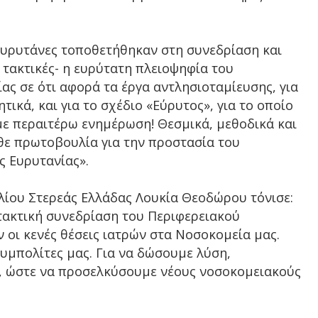
υρυτάνες τοποθετήθηκαν στη συνεδρίαση και
ι τακτικές- η ευρύτατη πλειοψηφία του
ας σε ότι αφορά τα έργα αντλησιοταμίευσης, για
ικά, και για το σχέδιο «Εύρυτος», για το οποίο
ύμε περαιτέρω ενημέρωση! Θεσμικά, μεθοδικά και
θε πρωτοβουλία για την προστασία του
 Ευρυτανίας».
ίου Στερεάς Ελλάδας Λουκία Θεοδώρου τόνισε:
ακτική συνεδρίαση του Περιφερειακού
οι κενές θέσεις ιατρών στα Νοσοκομεία μας.
συμπολίτες μας. Για να δώσουμε λύση,
, ώστε να προσελκύσουμε νέους νοσοκομειακούς