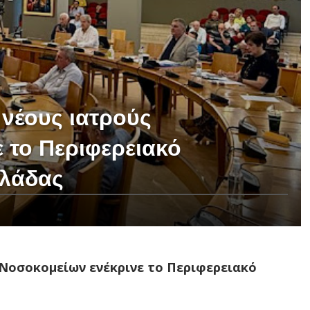
νέους ιατρούς
 το Περιφερειακό
λλάδας
Νοσοκομείων ενέκρινε το Περιφερειακό