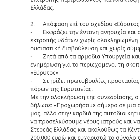
Ελλάδας.
2.
Απόφαση επί του σχεδίου «Εύρυτος»
-
Εκφράζει την έντονη ανησυχία και 
εκτροπής υδάτων χωρίς ολοκληρωμένη 
ουσιαστική διαβούλευση και χωρίς σύμ
-
Ζητά από τα αρμόδια Υπουργεία κα
ενημέρωση για το περιεχόμενο, τη σκοπι
«Εύρυτος».
-
Στηρίζει πρωτοβουλίες προστασίας
πόρων της Ευρυτανίας.
Με την ολοκλήρωση της συνεδρίασης, ο
δήλωσε: «Προχωρήσαμε σήμερα σε μια α
μας, αλλά στην καρδιά της αυτοδιοικητι
να προσελκύσουμε νέους ιατρούς και ν
Στερεάς Ελλάδας και ακολούθως τα Κέντ
200.000 ευρώ και ευχαριστώ το σύνολο 