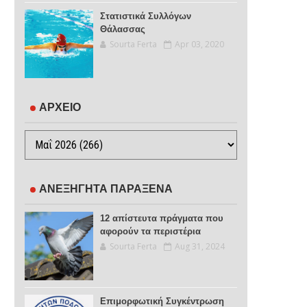
Στατιστικά Συλλόγων
Θάλασσας
Sourta Ferta
Apr 03, 2020
ΑΡΧΕΙΟ
ΑΝΕΞΗΓΗΤΑ ΠΑΡΑΞΕΝΑ
12 απίστευτα πράγματα που
αφορούν τα περιστέρια
Sourta Ferta
Aug 31, 2024
Επιμορφωτική Συγκέντρωση