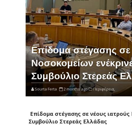
Επίδομα στέγασης σε 
Νοσοκομείων ενέκρινε
Συμβούλιο Στερεάς Ε
Sourta Ferta
2 months ago
Περιφέρεια,
Επίδομα στέγασης σε νέους ιατρούς 
Συμβούλιο Στερεάς Ελλάδας