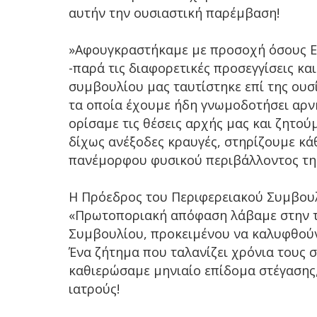
αυτήν την ουσιαστική παρέμβαση!
»Αφουγκραστήκαμε με προσοχή όσους Ε
-παρά τις διαφορετικές προσεγγίσεις κα
συμβουλίου μας ταυτίστηκε επί της ουσί
τα οποία έχουμε ήδη γνωμοδοτήσει αρνητ
ορίσαμε τις θέσεις αρχής μας και ζητο
δίχως ανέξοδες κραυγές, στηρίζουμε κά
πανέμορφου φυσικού περιβάλλοντος της
Η Πρόεδρος του Περιφερειακού Συμβουλ
«Πρωτοποριακή απόφαση λάβαμε στην τ
Συμβουλίου, προκειμένου να καλυφθούν 
Ένα ζήτημα που ταλανίζει χρόνια τους 
καθιερώσαμε μηνιαίο επίδομα στέγασης
ιατρούς!