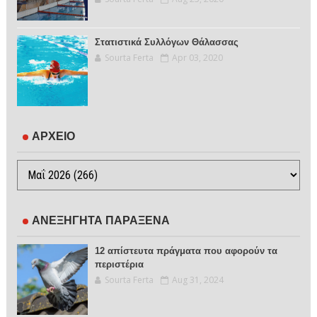
Στατιστικά Συλλόγων Θάλασσας
Sourta Ferta
Apr 03, 2020
ΑΡΧΕΙΟ
ΑΝΕΞΗΓΗΤΑ ΠΑΡΑΞΕΝΑ
12 απίστευτα πράγματα που αφορούν τα
περιστέρια
Sourta Ferta
Aug 31, 2024