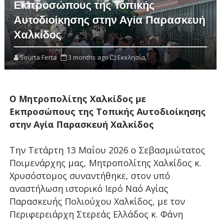
Εκπροσώπους της Τοπικής
Αυτοδιοίκησης στην Αγία Παρασκευή
Χαλκίδος
Sourta Ferta
3 months ago
Εκκλησία,
Ο Μητροπολίτης Χαλκίδος με
Εκπροσώπους της Τοπικής Αυτοδιοίκησης
στην Αγία Παρασκευή Χαλκίδος
Την Τετάρτη 13 Μαΐου 2026 ο Σεβασμιώτατος
Ποιμενάρχης μας, Μητροπολίτης Χαλκίδος κ.
Χρυσόστομος συναντήθηκε, στον υπό
αναστήλωση ιστορικό Ιερό Ναό Αγίας
Παρασκευής Πολιούχου Χαλκίδος, με τον
Περιφερειάρχη Στερεάς Ελλάδος κ. Φάνη