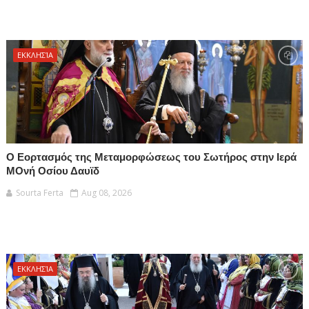
ΕΚΚΛΗΣΊΑ
Ο Εορτασμός της Μεταμορφώσεως του Σωτήρος στην Ιερά
ΜΟνή Οσίου Δαυϊδ
Sourta Ferta
Aug 08, 2026
ΕΚΚΛΗΣΊΑ