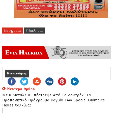
Κατηγορία
# Εκκλησία
Κοινοποίηση:
Νεότερο άρθρο
Με 8 Μετάλλια Επέστρεψε Από Το Λουτράκι Το
Προπονητικό Πρόγραμμα Καγιάκ Των Special Olympics
Hellas Χαλκίδας