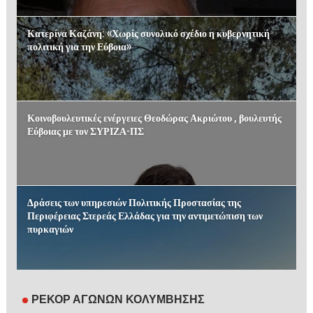
Κατερίνα Καζάνη: «Χωρίς συνολικό σχέδιο η κυβερνητική
πολιτική για την Εύβοια»
Κοινοβουλευτικές ενέργειες Θεοδώρας Ακριώτου , βουλευτής
Εύβοιας με τον ΣΥΡΙΖΑ-ΠΣ
Δράσεις των υπηρεσιών Πολιτικής Προστασίας της
Περιφέρειας Στερεάς Ελλάδας για την αντιμετώπιση των
πυρκαγιών
ΡΕΚΟΡ ΑΓΩΝΩΝ ΚΟΛΥΜΒΗΣΗΣ