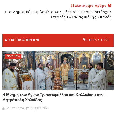
Παλαιότερο άρθρο
Στο Δημοτικό Συμβούλιο Χαλκιδέων Ο Περιφερειάρχης
Στερεάς Ελλάδας Φάνης Σπανός
ΠΕΡΙΣΣΟΤΕΡΑ
ΣΧΕΤΙΚΑ ΑΡΘΡΑ
ΕΚΚΛΗΣΊΑ
Η Μνήμη των Αγίων Τριανταφύλλου και Καλλινίκου στν Ι.
Μητρόπολη Χαλκίδος
Sourta Ferta
Aug 09, 2026