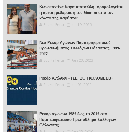
Κωνσταντίνα Καραμπατσώλη: Δρομολογείται
η άμεση μεθόρμιση του Gemini από τον
κόλπο της Καρύστου
Sourta Ferta
Jun 19, 2026
Νέα Ρεκόρ Αγώνων Παμπεριφερειακού
Πρωταθλήματος Συλλόγων Θάλασσας 1989-
2022
Sourta Ferta
Aug 23, 2023
Ρεκόρ Αγώνων «ΤΣΕΤΣΟ ΓΚΟΛΟΜΕΕΒ»
Sourta Ferta
Jun 03, 2022
Ρεκόρ αγώνων 1989 έως το 2019 στο
Παμπεριφερειακό Πρωτάθλημα Συλλόγων
Θάλασσας
Sourta Ferta
Aug 25, 2020