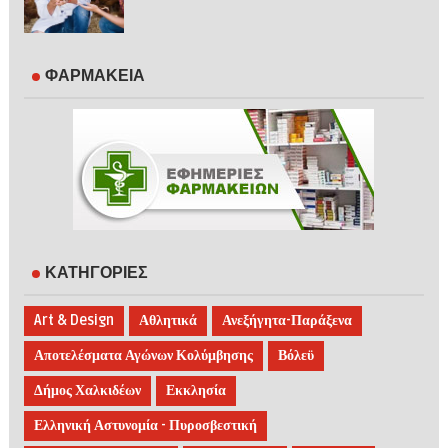
ΦΑΡΜΑΚΕΙΑ
ΚΑΤΗΓΟΡΙΕΣ
Art & Design
Αθλητικά
Ανεξήγητα-Παράξενα
Αποτελέσματα Αγώνων Κολύμβησης
Βόλεϋ
Δήμος Χαλκιδέων
Εκκλησία
Ελληνική Αστυνομία - Πυροσβεστική