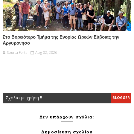
Στο Βορειότερο Τμήμα της Ενορίας Ωρεών Εύβοιας την
Αργυρόνησο
Sourta Ferta
Aug 02, 2026
Σχόλιο με χρήση !!
BLOGGER
Δεν υπάρχουν σχόλια:
Δημοσίευση σχολίου