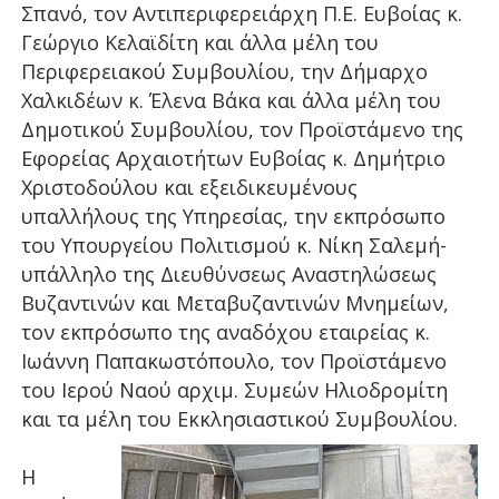
Σπανό, τον Αντιπεριφερειάρχη Π.Ε. Ευβοίας κ.
Γεώργιο Κελαϊδίτη και άλλα μέλη του
Περιφερειακού Συμβουλίου, την Δήμαρχο
Χαλκιδέων κ. Έλενα Βάκα και άλλα μέλη του
Δημοτικού Συμβουλίου, τον Προϊστάμενο της
Εφορείας
Αρχαιοτήτων Ευβοίας κ. Δημήτριο
Χριστοδούλου και εξειδικευμένους
υπαλλήλους της Υπηρεσίας, την εκπρόσωπο
του Υπουργείου Πολιτισμού κ. Νίκη Σαλεμή-
υπάλληλο της Διευθύνσεως Αναστηλώσεως
Βυζαντινών και Μεταβυζαντινών Μνημείων,
τον εκπρόσωπο της αναδόχου εταιρείας κ.
Ιωάννη Παπακωστόπουλο, τον Προϊστάμενο
του Ιερού Ναού αρχιμ. Συμεών Ηλιοδρομίτη
και τα μέλη του Εκκλησιαστικού Συμβουλίου.
Η