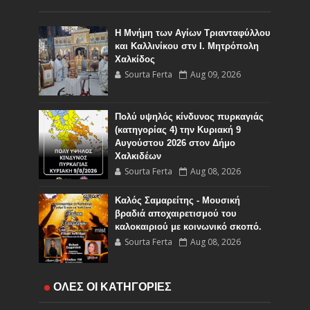
Η Μνήμη των Αγίων Τριανταφύλλου
και Καλλινίκου στν Ι. Μητρόπολη
Χαλκίδος
Sourta Ferta
Aug 09, 2026
Πολύ υψηλός κίνδυνος πυρκαγιάς
(κατηγορίας 4) την Κυριακή 9
Αυγούστου 2026 στον Δήμο
Χαλκιδέων
Sourta Ferta
Aug 08, 2026
Καλός Σαμαρείτης - Μουσική
βραδιά αποχαιρετισμού του
καλοκαιριού με κοινωνικό σκοπό.
Sourta Ferta
Aug 08, 2026
Αναλυτικά τα δρομολόγια των
ΟΛΕΣ ΟΙ ΚΑΤΗΓΟΡΙΕΣ
Κινητών Αστυνομικών Μονάδων