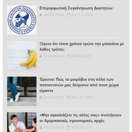
Επιμορφωτική Συγκέντρωση Διαιτητών
Sourta Ferta
Apr 12, 2024
Ξέρετε ότι τόσα χρόνια τρώτε την μπανάνα με
λάθος τρόπο;
Sourta Ferta
Jun 02, 2021
Έρευνα: Πώς τα μικρόβια στη σόλα των
παπουτσιών μας δείχνουν από ποια χώρα
είμαστε
Sourta Ferta
May 27, 2021
«Μην αγκαλιάζετε τις κότες σας» συστήνουν
οι Αμερικανικές υγειονομικές αρχές
Sourta Ferta
May 23, 2021