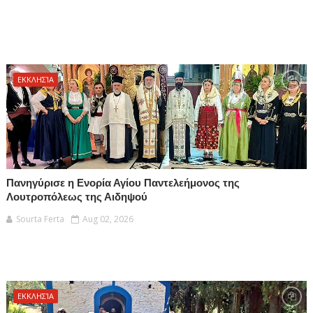
ΕΚΚΛΗΣΊΑ
Πανηγύρισε η Ενορία Αγίου Παντελεήμονος της
Λουτροπόλεως της Αιδηψού
Sourta Ferta
Aug 02, 2026
ΕΚΚΛΗΣΊΑ