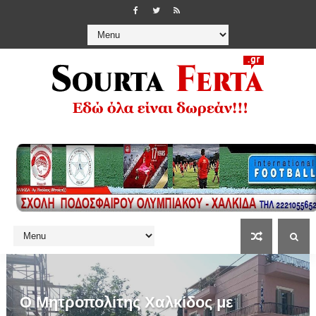
Ο Μητροπολίτης Χαλκίδος με