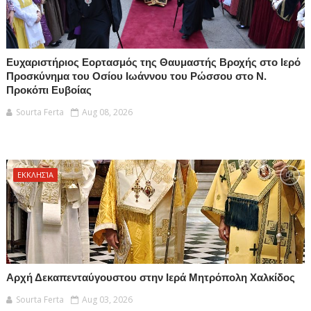
Ευχαριστήριος Εορτασμός της Θαυμαστής Βροχής στο Ιερό
Προσκύνημα του Οσίου Ιωάννου του Ρώσσου στο Ν.
Προκόπι Ευβοίας
Sourta Ferta
Aug 08, 2026
ΕΚΚΛΗΣΊΑ
Αρχή Δεκαπενταύγουστου στην Ιερά Μητρόπολη Χαλκίδος
Sourta Ferta
Aug 03, 2026