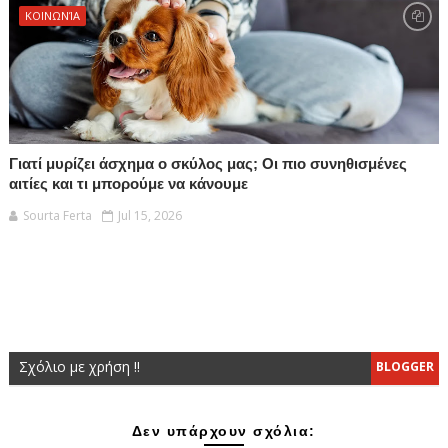
ΚΟΙΝΩΝΊΑ
Γιατί μυρίζει άσχημα ο σκύλος μας; Οι πιο συνηθισμένες
αιτίες και τι μπορούμε να κάνουμε
Sourta Ferta
Jul 15, 2026
Σχόλιο με χρήση !!
BLOGGER
Δεν υπάρχουν σχόλια: