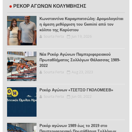
ΡΕΚΟΡ ΑΓΩΝΩΝ ΚΟΛΥΜΒΗΣΗΣ
Κωνσταντίνα Καραμπατσώλη: Δρομολογείται
η άμεση μεθόρμιση του Gemini από τον
κόλπο της Καρύστου
Sourta Ferta
Jun 19, 2026
Νέα Ρεκόρ Αγώνων Παμπεριφερειακού
Πρωταθλήματος Συλλόγων Θάλασσας 1989-
2022
Sourta Ferta
Aug 23, 2023
Ρεκόρ Αγώνων «ΤΣΕΤΣΟ ΓΚΟΛΟΜΕΕΒ»
Sourta Ferta
Jun 03, 2022
Ρεκόρ αγώνων 1989 έως το 2019 στο
Παμπεριφερειακό Πρωτάθλημα Συλλόγων