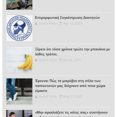
Επιμορφωτική Συγκέντρωση Διαιτητών
Sourta Ferta
Apr 12, 2024
Ξέρετε ότι τόσα χρόνια τρώτε την μπανάνα με
λάθος τρόπο;
Sourta Ferta
Jun 02, 2021
Έρευνα: Πώς τα μικρόβια στη σόλα των
παπουτσιών μας δείχνουν από ποια χώρα
είμαστε
Sourta Ferta
May 27, 2021
«Μην αγκαλιάζετε τις κότες σας» συστήνουν