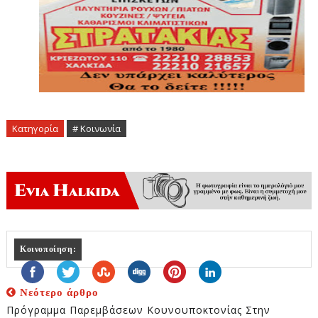
Κατηγορία
# Κοινωνία
Κοινοποίηση:
Νεότερο άρθρο
Πρόγραμμα Παρεμβάσεων Κουνουποκτονίας Στην