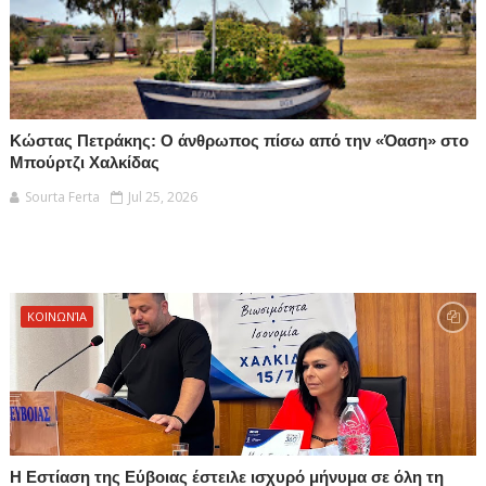
Κώστας Πετράκης: Ο άνθρωπος πίσω από την «Όαση» στο
Μπούρτζι Χαλκίδας
Sourta Ferta
Jul 25, 2026
ΚΟΙΝΩΝΊΑ
Η Εστίαση της Εύβοιας έστειλε ισχυρό μήνυμα σε όλη τη