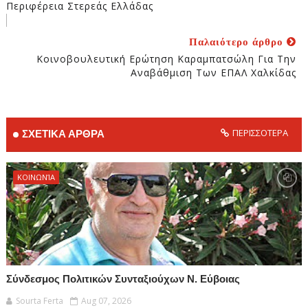
Περιφέρεια Στερεάς Ελλάδας
Παλαιότερο άρθρο
Κοινοβουλευτική Ερώτηση Καραμπατσώλη Για Την
Αναβάθμιση Των ΕΠΑΛ Χαλκίδας
ΠΕΡΙΣΣΟΤΕΡΑ
ΣΧΕΤΙΚΑ ΑΡΘΡΑ
ΚΟΙΝΩΝΊΑ
Σύνδεσμος Πολιτικών Συνταξιούχων Ν. Εύβοιας
Sourta Ferta
Aug 07, 2026