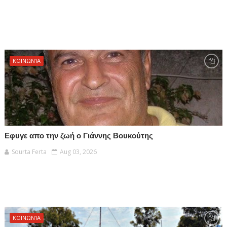
ΚΟΙΝΩΝΊΑ
Εφυγε απο την ζωή ο Γιάννης Βουκούτης
Sourta Ferta
Aug 03, 2026
ΚΟΙΝΩΝΊΑ