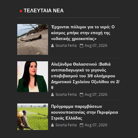
ΤΕΛΕΥΤΑΙΑ ΝΕΑ
Έρχονται πόλεμοι για το νερό; Ο
κόσμος μπήκε στην εποχή της
«υδατικής χρεοκοπίας»
Sourta Ferta
Aug 07, 2026
Αλεξάνδρα Θαλασσινού :Βαθιά
αντιπαιδαγωγικό το γεγονός
υποβιβασμού του 3/θ ολοήμερου
Δημοτικού Σχολείου Οξυλίθου σε 2/
θ
Sourta Ferta
Aug 07, 2026
Πρόγραμμα παρεμβάσεων
κουνουποκτονίας στην Περιφέρεια
Στρεάς Ελλάδας
Sourta Ferta
Aug 07, 2026