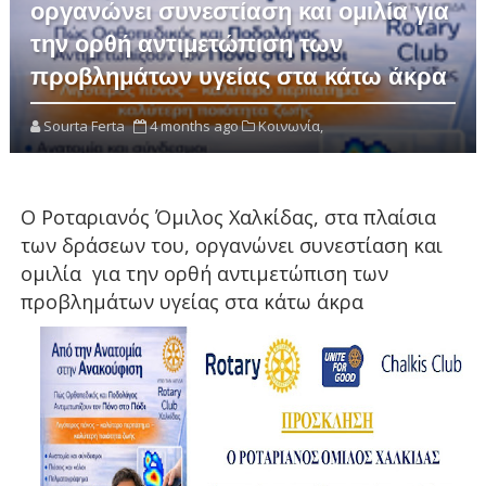
οργανώνει συνεστίαση και ομιλία για
την ορθή αντιμετώπιση των
προβλημάτων υγείας στα κάτω άκρα
Sourta Ferta
4 months ago
Κοινωνία,
Ο Ροταριανός Όμιλος Χαλκίδας, στα πλαίσια
των δράσεων του, οργανώνει συνεστίαση και
ομιλία για την ορθή αντιμετώπιση των
προβλημάτων υγείας στα κάτω άκρα