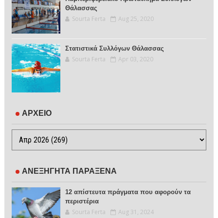
Θάλασσας
Sourta Ferta
Aug 25, 2020
Στατιστικά Συλλόγων Θάλασσας
Sourta Ferta
Apr 03, 2020
ΑΡΧΕΙΟ
ΑΝΕΞΗΓΗΤΑ ΠΑΡΑΞΕΝΑ
12 απίστευτα πράγματα που αφορούν τα
περιστέρια
Sourta Ferta
Aug 31, 2024