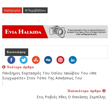
Κατηγορία
# Περιβάλλον
Κοινοποίηση:
Νεότερο άρθρο
Πάνδημος Εορτασμός Του Οσίου Ιακώβου Του «Με
Συγχωρείτε» Στον Τόπο Της Ασκήσεως Του
Παλαιότερο άρθρο
Στις Ροβιές Χθες Ο Θανάσης Ζεμπίλης