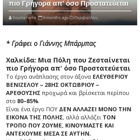
πιο Γρήγορα απ' όσο Προστατεύεται
Sourta Ferta
9 months ago
Περιβάλλον,
* Γράφει ο Γιάννης Μπάρμπας
Χαλκίδα: Μια Πόλη που Ζεσταίνεται
πιο Γρήγορα απ' όσο Προστατεύεται
Το έργο ανάπλασης στον άξονα
ΕΛΕΥΘΕΡΙΟΥ
ΒΕΝΙΖΕΛΟΥ – 28ΗΣ ΟΚΤΩΒΡΙΟΥ –
ΑΡΕΘΟΥΣΗΣ
προχωρά και βρίσκεται περίπου
στο
80–85%
.
Είναι ένα έργο ΠΟΥ
ΔΕΝ ΑΛΛΑΖΕΙ ΜΟΝΟ ΤΗΝ
ΕΙΚΟΝΑ ΤΗΣ ΠΟΛΗΣ
, αλλά αλλάζει
ΤΟΝ
ΤΡΟΠΟ ΠΟΥ ΖΟΥΜΕ, ΚΙΝΟΥΜΑΣΤΕ ΚΑΙ
ΑΝΤΕΧΟΥΜΕ ΜΕΣΑ ΣΕ ΑΥΤΗΝ.