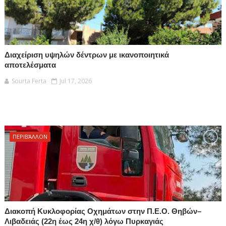
Διαχείριση υψηλών δέντρων με ικανοποιητικά
αποτελέσματα
Sourta Ferta
Jul 17, 2026
ΠΕΡΙΒΆΛΛΟΝ
Διακοπή Κυκλοφορίας Οχημάτων στην Π.Ε.Ο. Θηβών–
Λιβαδειάς (22η έως 24η χ/θ) λόγω Πυρκαγιάς