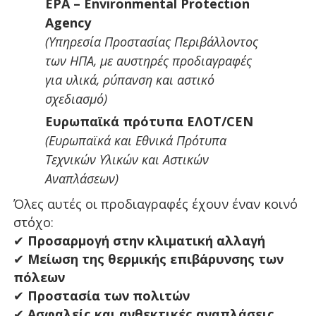
EPA – Environmental Protection
Agency
(Υπηρεσία Προστασίας Περιβάλλοντος
των ΗΠΑ, με αυστηρές προδιαγραφές
για υλικά, ρύπανση και αστικό
σχεδιασμό)
Ευρωπαϊκά πρότυπα ΕΛΟΤ/CEN
(Ευρωπαϊκά και Εθνικά Πρότυπα
Τεχνικών Υλικών και Αστικών
Αναπλάσεων)
Όλες αυτές οι προδιαγραφές έχουν έναν κοινό
στόχο:
✔
Προσαρμογή στην κλιματική αλλαγή
✔
Μείωση της θερμικής επιβάρυνσης των
πόλεων
✔
Προστασία των πολιτών
✔
Ασφαλείς και ανθεκτικές αναπλάσεις