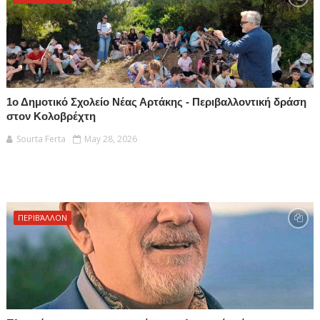
1ο Δημοτικό Σχολείο Νέας Αρτάκης - Περιβαλλοντική δράση
στον Κολοβρέχτη
Sourta Ferta
May 28, 2026
ΠΕΡΙΒΆΛΛΟΝ