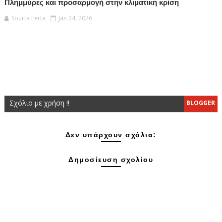
Πλημμύρες και προσαρμογή στην κλιματική κρίση
Sourta Ferta
Jan 24, 2026
Σχόλιο με χρήση !!
BLOGGER
Δεν υπάρχουν σχόλια:
Δημοσίευση σχολίου