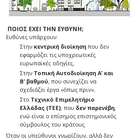
ΠΟΙΟΣ ΕΧΕΙ ΤΗΝ ΕΥΘΥΝΗ;
Ευθύνες υπάρχουν:
Στην
κεντρική διοίκηση
που δεν
εφαρμόζει τις υποχρεωτικές
ευρωπαϊκές οδηγίες,
Στην
Τοπική Αυτοδιοίκηση Α’ και
Β’ βαθμού
, που συνεχίζει να
σχεδιάζει έργα «όπως πριν»,
Στο
Τεχνικό Επιμελητήριο
Ελλάδας (ΤΕΕ)
, που
δεν παρενέβη
,
ενώ είναι ο επίσημος επιστημονικός
σύμβουλος του κράτους.
Όταν οι υπεύθυνοι γνωρίζουν, αλλά δεν