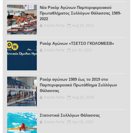
Νέα Ρεκόρ Αγώνων Παμπεριφερειακού
Πρωταθλήματος Συλλόγων Θάλασσας 1989-
2022
Sourta Ferta
Aug 23, 2023
Ρεκόρ Αγώνων «ΤΣΕΤΣΟ ΓΚΟΛΟΜΕΕΒ»
Sourta Ferta
Jun 03, 2022
Ρεκόρ αγώνων 1989 έως το 2019 στο
Παμπεριφερειακό Πρωτάθλημα Συλλόγων
Θάλασσας
Sourta Ferta
Aug 25, 2020
Στατιστικά Συλλόγων Θάλασσας
Sourta Ferta
Apr 03, 2020