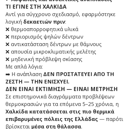
ΤΙ ΕΓΙΝΕ ΣΤΗ ΧΑΛΚΙΔΑ
Αντί για σύγχρονο σχεδιασμό, εφαρμόστηκε
λογική
δεκαετιών πριν
:
❌
θερμοαπορροφητικά υλικά
❌
περιορισμός ψηλών δέντρων
❌
αντικατάσταση δέντρων με θάμνους
❌
απουσία μικροκλιματικής μελέτης
❌
μηδενική πρόβλεψη σκίασης
Με απλά λόγια:
➡️
Η ανάπλαση
ΔΕΝ ΠΡΟΣΤΑΤΕΥΕΙ ΑΠΟ ΤΗ
ΖΕΣΤΗ — ΤΗΝ ΕΝΙΣΧΥΕΙ.
ΔΕΝ ΕΙΝΑΙ ΕΚΤΙΜΗΣΗ — ΕΙΝΑΙ ΜΕΤΡΗΣΗ
Σε επιστημονικά διαγράμματα προβλέψεων
θερμοκρασιών για τα επόμενα 5–25 χρόνια, η
Χαλκίδα κατατάσσεται στις πιο θερμικά
επιβαρυμένες πόλεις της Ελλάδας
— παρότι
βρίσκεται
μέσα στη θάλασσα
.