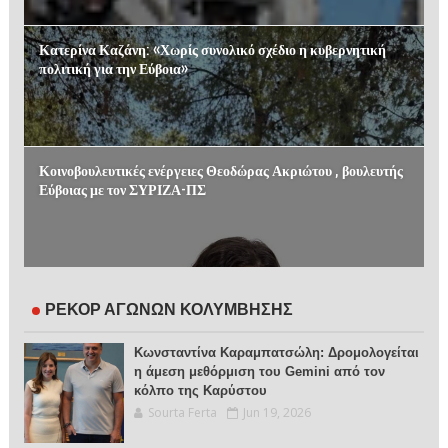
Κατερίνα Καζάνη: «Χωρίς συνολικό σχέδιο η κυβερνητική
πολιτική για την Εύβοια»
Κοινοβουλευτικές ενέργειες Θεοδώρας Ακριώτου , βουλευτής
Εύβοιας με τον ΣΥΡΙΖΑ-ΠΣ
ΡΕΚΟΡ ΑΓΩΝΩΝ ΚΟΛΥΜΒΗΣΗΣ
Κωνσταντίνα Καραμπατσώλη: Δρομολογείται
η άμεση μεθόρμιση του Gemini από τον
κόλπο της Καρύστου
Sourta Ferta
Jun 19, 2026