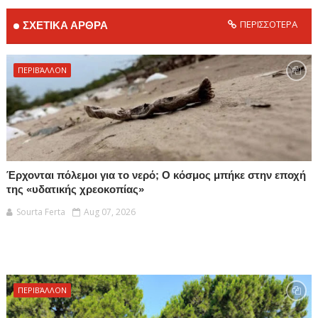
ΠΕΡΙΣΣΟΤΕΡΑ
ΣΧΕΤΙΚΑ ΑΡΘΡΑ
ΠΕΡΙΒΆΛΛΟΝ
Έρχονται πόλεμοι για το νερό; Ο κόσμος μπήκε στην εποχή
της «υδατικής χρεοκοπίας»
Sourta Ferta
Aug 07, 2026
ΠΕΡΙΒΆΛΛΟΝ