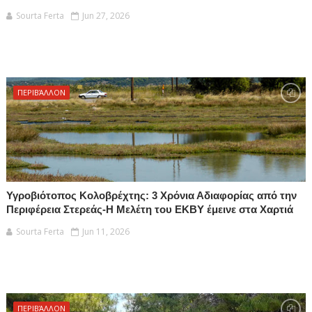
Sourta Ferta
Jun 27, 2026
ΠΕΡΙΒΆΛΛΟΝ
Υγροβιότοπος Κολοβρέχτης: 3 Χρόνια Αδιαφορίας από την
Περιφέρεια Στερεάς-Η Μελέτη του ΕΚΒΥ έμεινε στα Χαρτιά
Sourta Ferta
Jun 11, 2026
ΠΕΡΙΒΆΛΛΟΝ