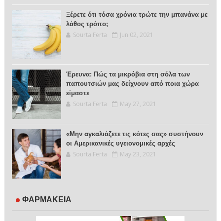
Ξέρετε ότι τόσα χρόνια τρώτε την μπανάνα με
λάθος τρόπο;
Sourta Ferta
Jun 02, 2021
Έρευνα: Πώς τα μικρόβια στη σόλα των
παπουτσιών μας δείχνουν από ποια χώρα
είμαστε
Sourta Ferta
May 27, 2021
«Μην αγκαλιάζετε τις κότες σας» συστήνουν
οι Αμερικανικές υγειονομικές αρχές
Sourta Ferta
May 23, 2021
ΦΑΡΜΑΚΕΙΑ