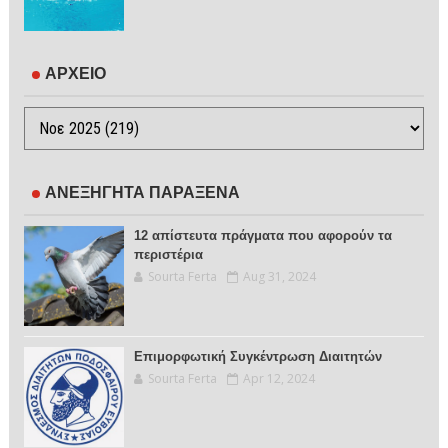
ΑΡΧΕΙΟ
ΑΝΕΞΗΓΗΤΑ ΠΑΡΑΞΕΝΑ
12 απίστευτα πράγματα που αφορούν τα
περιστέρια
Sourta Ferta
Aug 31, 2024
Επιμορφωτική Συγκέντρωση Διαιτητών
Sourta Ferta
Apr 12, 2024