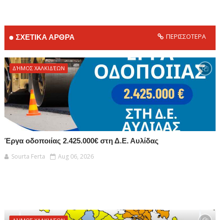
ΠΕΡΙΣΣΟΤΕΡΑ
ΣΧΕΤΙΚΑ ΑΡΘΡΑ
ΔΉΜΟΣ ΧΑΛΚΙΔΈΩΝ
Έργα οδοποιίας 2.425.000€ στη Δ.Ε. Αυλίδας
Sourta Ferta
Aug 06, 2026