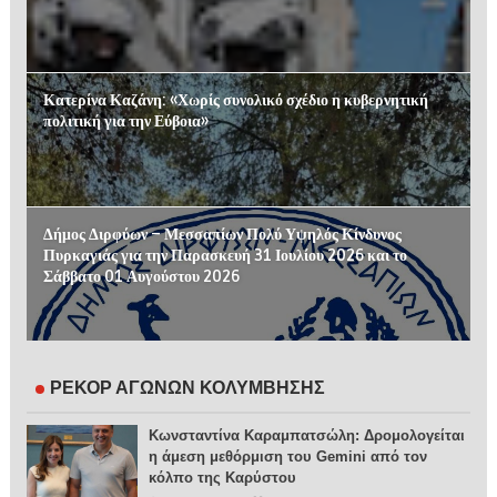
Κατερίνα Καζάνη: «Χωρίς συνολικό σχέδιο η κυβερνητική
πολιτική για την Εύβοια»
Δήμος Διρφύων – Μεσσαπίων Πολύ Υψηλός Κίνδυνος
Πυρκαγιάς για την Παρασκευή 31 Ιουλίου 2026 και το
Σάββατο 01 Αυγούστου 2026
ΡΕΚΟΡ ΑΓΩΝΩΝ ΚΟΛΥΜΒΗΣΗΣ
Κωνσταντίνα Καραμπατσώλη: Δρομολογείται
η άμεση μεθόρμιση του Gemini από τον
κόλπο της Καρύστου