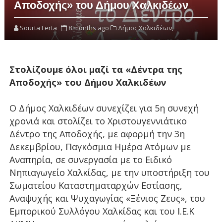
Αποδοχής» του Δήμου Χαλκιδέων
Sourta Ferta
8 months ago
Δήμος Χαλκιδέων,
Στολίζουμε όλοι μαζί τα «Δέντρα της
Αποδοχής» του Δήμου Χαλκιδέων
Ο Δήμος Χαλκιδέων συνεχίζει για 5η συνεχή
χρονιά και στολίζει το Χριστουγεννιάτικο
Δέντρο της Αποδοχής, με αφορμή την 3η
Δεκεμβρίου, Παγκόσμια Ημέρα Ατόμων με
Αναπηρία, σε συνεργασία με το Ειδικό
Νηπιαγωγείο Χαλκίδας, με την υποστήριξη του
Σωματείου Καταστηματαρχών Εστίασης,
Αναψυχής και Ψυχαγωγίας «Ξένιος Ζευς», του
Εμπορικού Συλλόγου Χαλκίδας και του Ι.Ε.Κ