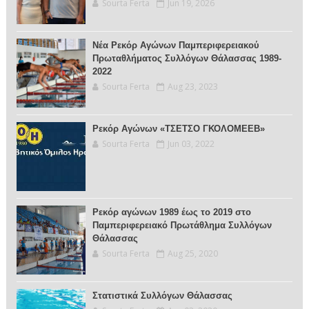
Sourta Ferta
Jun 19, 2026
Νέα Ρεκόρ Αγώνων Παμπεριφερειακού
Πρωταθλήματος Συλλόγων Θάλασσας 1989-
2022
Sourta Ferta
Aug 23, 2023
Ρεκόρ Αγώνων «ΤΣΕΤΣΟ ΓΚΟΛΟΜΕΕΒ»
Sourta Ferta
Jun 03, 2022
Ρεκόρ αγώνων 1989 έως το 2019 στο
Παμπεριφερειακό Πρωτάθλημα Συλλόγων
Θάλασσας
Sourta Ferta
Aug 25, 2020
Στατιστικά Συλλόγων Θάλασσας