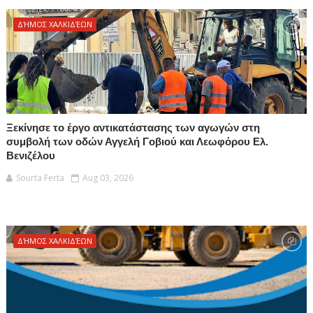
ΔΉΜΟΣ ΧΑΛΚΙΔΈΩΝ
Ξεκίνησε το έργο αντικατάστασης των αγωγών στη
συμβολή των οδών Αγγελή Γοβιού και Λεωφόρου Ελ.
Βενιζέλου
Sourta Ferta
Aug 03, 2026
ΔΉΜΟΣ ΧΑΛΚΙΔΈΩΝ