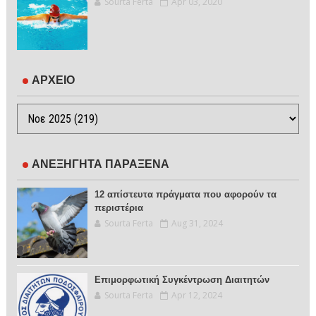
Sourta Ferta
Apr 03, 2020
ΑΡΧΕΙΟ
ΑΝΕΞΗΓΗΤΑ ΠΑΡΑΞΕΝΑ
12 απίστευτα πράγματα που αφορούν τα
περιστέρια
Sourta Ferta
Aug 31, 2024
Επιμορφωτική Συγκέντρωση Διαιτητών
Sourta Ferta
Apr 12, 2024