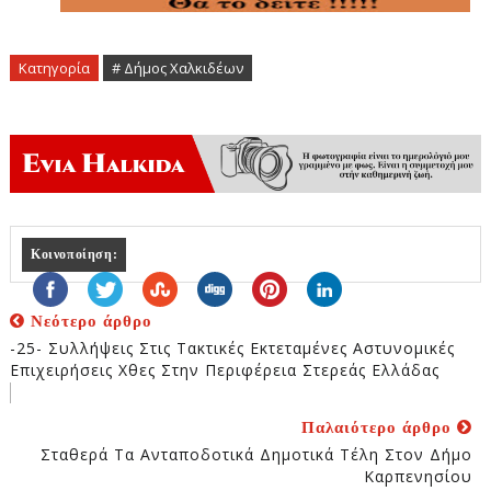
Κατηγορία
# Δήμος Χαλκιδέων
Κοινοποίηση:
Νεότερο άρθρο
-25- Συλλήψεις Στις Τακτικές Εκτεταμένες Αστυνομικές
Επιχειρήσεις Χθες Στην Περιφέρεια Στερεάς Ελλάδας
Παλαιότερο άρθρο
Σταθερά Τα Ανταποδοτικά Δημοτικά Τέλη Στον Δήμο
Καρπενησίου