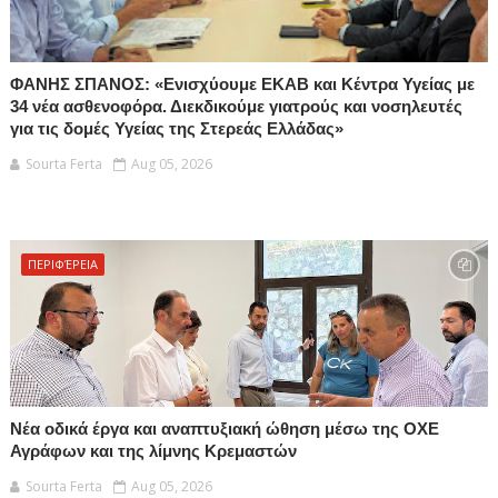
ΦΑΝΗΣ ΣΠΑΝΟΣ: «Ενισχύουμε ΕΚΑΒ και Κέντρα Υγείας με
34 νέα ασθενοφόρα. Διεκδικούμε γιατρούς και νοσηλευτές
για τις δομές Υγείας της Στερεάς Ελλάδας»
Sourta Ferta
Aug 05, 2026
ΠΕΡΙΦΈΡΕΙΑ
Νέα οδικά έργα και αναπτυξιακή ώθηση μέσω της ΟΧΕ
Αγράφων και της λίμνης Κρεμαστών
Sourta Ferta
Aug 05, 2026