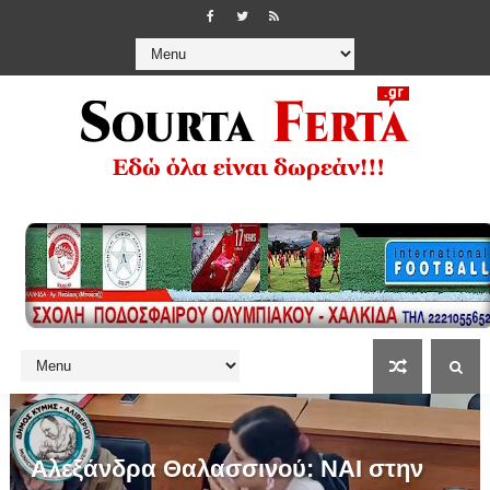
Αλεξάνδρα Θαλασσινού: ΝΑΙ στην