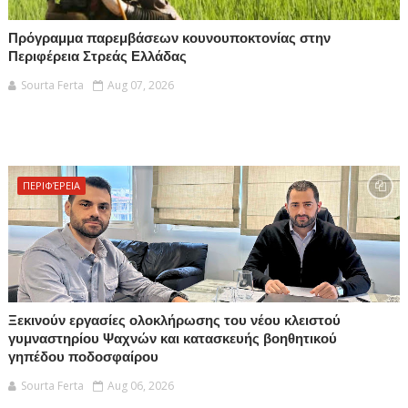
Πρόγραμμα παρεμβάσεων κουνουποκτονίας στην
Περιφέρεια Στρεάς Ελλάδας
Sourta Ferta
Aug 07, 2026
ΠΕΡΙΦΈΡΕΙΑ
Ξεκινούν εργασίες ολοκλήρωσης του νέου κλειστού
γυμναστηρίου Ψαχνών και κατασκευής βοηθητικού
γηπέδου ποδοσφαίρου
Sourta Ferta
Aug 06, 2026