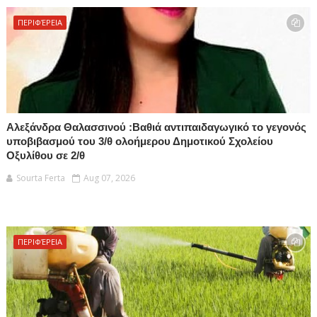
ΠΕΡΙΦΈΡΕΙΑ
Αλεξάνδρα Θαλασσινού :Βαθιά αντιπαιδαγωγικό το γεγονός
υποβιβασμού του 3/θ ολοήμερου Δημοτικού Σχολείου
Οξυλίθου σε 2/θ
Sourta Ferta
Aug 07, 2026
ΠΕΡΙΦΈΡΕΙΑ