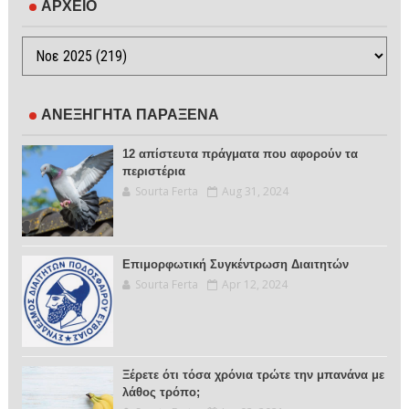
ΑΡΧΕΙΟ
ΑΝΕΞΗΓΗΤΑ ΠΑΡΑΞΕΝΑ
12 απίστευτα πράγματα που αφορούν τα
περιστέρια
Sourta Ferta
Aug 31, 2024
Επιμορφωτική Συγκέντρωση Διαιτητών
Sourta Ferta
Apr 12, 2024
Ξέρετε ότι τόσα χρόνια τρώτε την μπανάνα με
λάθος τρόπο;