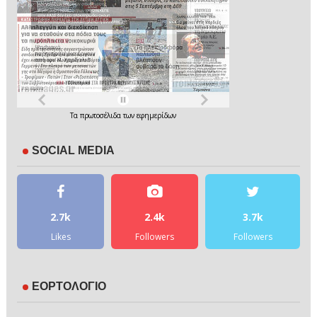
Τα
πρωτοσέλιδα
των
εφημερίδων
SOCIAL MEDIA
2.7k
2.4k
3.7k
Likes
Followers
Followers
ΕΟΡΤΟΛΟΓΙΟ