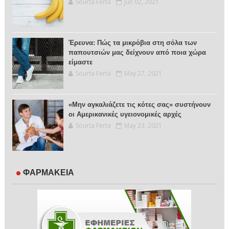
Sourta Ferta
Jun 02, 2021
Έρευνα: Πώς τα μικρόβια στη σόλα των
παπουτσιών μας δείχνουν από ποια χώρα
είμαστε
Sourta Ferta
May 27, 2021
«Μην αγκαλιάζετε τις κότες σας» συστήνουν
οι Αμερικανικές υγειονομικές αρχές
Sourta Ferta
May 23, 2021
ΦΑΡΜΑΚΕΙΑ