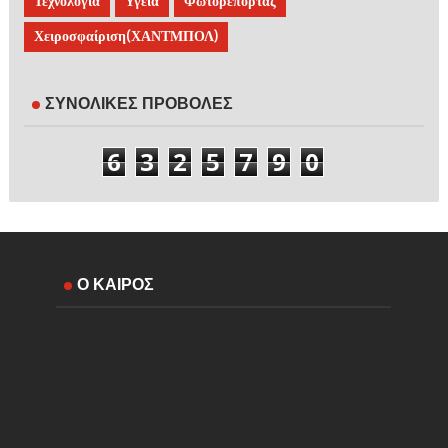
Τεχνολογία
Υγεία
Φωτορεπορτάζ
Χειροσφαίριση(ΧΑΝΤΜΠΟΛ)
ΣΥΝΟΛΙΚΕΣ ΠΡΟΒΟΛΕΣ
6
3
2
5
7
9
0
Ο ΚΑΙΡΟΣ