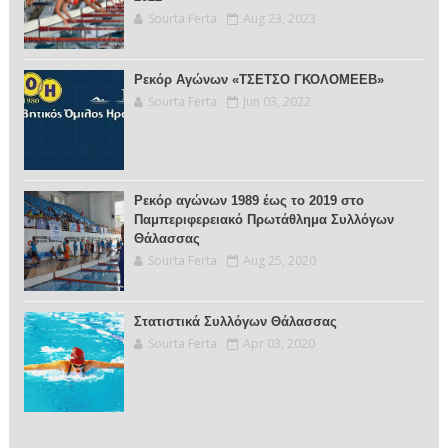
Sourta Ferta
Aug 23, 2023
Ρεκόρ Αγώνων «ΤΣΕΤΣΟ ΓΚΟΛΟΜΕΕΒ»
Sourta Ferta
Jun 03, 2022
Ρεκόρ αγώνων 1989 έως το 2019 στο
Παμπεριφερειακό Πρωτάθλημα Συλλόγων
Θάλασσας
Sourta Ferta
Aug 25, 2020
Στατιστικά Συλλόγων Θάλασσας
Sourta Ferta
Apr 03, 2020