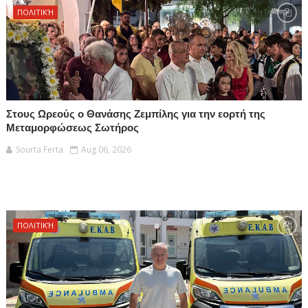
ΠΟΛΙΤΙΚΉ
Στους Ωρεούς ο Θανάσης Ζεμπίλης για την εορτή της
Μεταμορφώσεως Σωτήρος
Sourta Ferta
Aug 06, 2026
ΠΟΛΙΤΙΚΉ