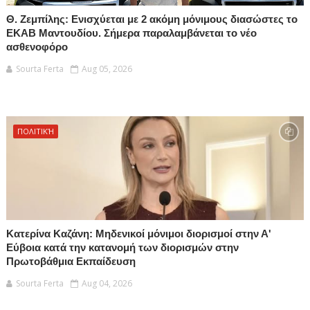
Θ. Ζεμπίλης: Ενισχύεται με 2 ακόμη μόνιμους διασώστες το
ΕΚΑΒ Μαντουδίου. Σήμερα παραλαμβάνεται το νέο
ασθενοφόρο
Sourta Ferta
Aug 05, 2026
ΠΟΛΙΤΙΚΉ
Κατερίνα Καζάνη: Μηδενικοί μόνιμοι διορισμοί στην Α'
Εύβοια κατά την κατανομή των διορισμών στην
Πρωτοβάθμια Εκπαίδευση
Sourta Ferta
Aug 04, 2026