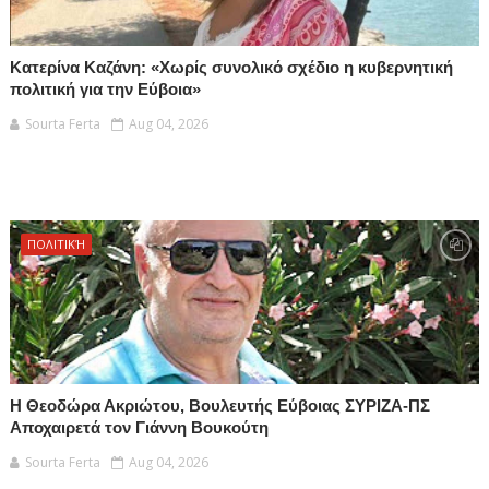
Κατερίνα Καζάνη: «Χωρίς συνολικό σχέδιο η κυβερνητική
πολιτική για την Εύβοια»
Sourta Ferta
Aug 04, 2026
ΠΟΛΙΤΙΚΉ
Η Θεοδώρα Ακριώτου, Βουλευτής Εύβοιας ΣΥΡΙΖΑ-ΠΣ
Αποχαιρετά τον Γιάννη Βουκούτη
Sourta Ferta
Aug 04, 2026