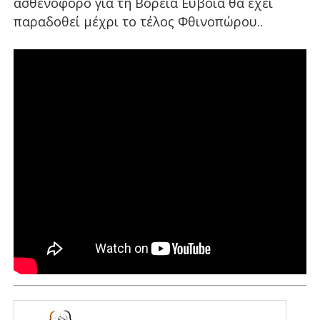
ασθενοφόρο για τη Βόρεια Εύβοια θα έχει
παραδοθεί μέχρι το τέλος Φθινοπώρου..