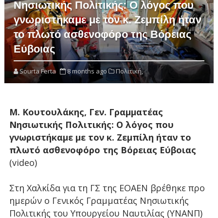
Νησιωτικής Πολιτικής: Ο λόγος που
γνωριστήκαμε με τον κ. Ζεμπίλη ήταν
το πλωτό ασθενοφόρο της Βόρειας
Εύβοιας
Sourta Ferta
8 months ago
Πολιτική,
Μ. Κουτουλάκης, Γεν. Γραμματέας
Νησιωτικής Πολιτικής: Ο λόγος που
γνωριστήκαμε με τον κ. Ζεμπίλη ήταν το
πλωτό ασθενοφόρο της Βόρειας Εύβοιας
(video)
Στη Χαλκίδα για τη ΓΣ της ΕΟΑΕΝ βρέθηκε προ
ημερών ο Γενικός Γραμματέας Νησιωτικής
Πολιτικής του Υπουργείου Ναυτιλίας (ΥΝΑΝΠ)