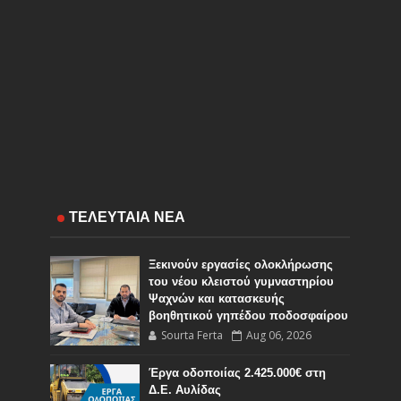
ΤΕΛΕΥΤΑΙΑ ΝΕΑ
Ξεκινούν εργασίες ολοκλήρωσης
του νέου κλειστού γυμναστηρίου
Ψαχνών και κατασκευής
βοηθητικού γηπέδου ποδοσφαίρου
Sourta Ferta
Aug 06, 2026
Έργα οδοποιίας 2.425.000€ στη
Δ.Ε. Αυλίδας