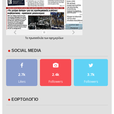
Τα
πρωτοσέλιδα
των
εφημερίδων
SOCIAL MEDIA
2.7k
2.4k
3.7k
Likes
Followers
Followers
ΕΟΡΤΟΛΟΓΙΟ