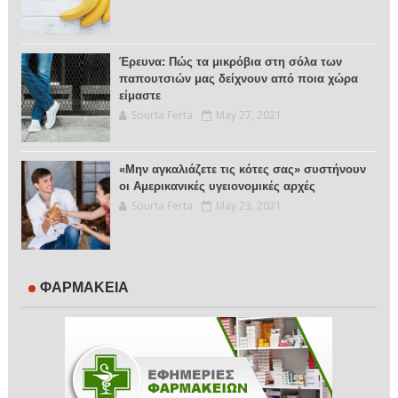
Έρευνα: Πώς τα μικρόβια στη σόλα των
παπουτσιών μας δείχνουν από ποια χώρα
είμαστε
Sourta Ferta
May 27, 2021
«Μην αγκαλιάζετε τις κότες σας» συστήνουν
οι Αμερικανικές υγειονομικές αρχές
Sourta Ferta
May 23, 2021
ΦΑΡΜΑΚΕΙΑ