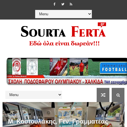
Μ. Κουτουλάκης, Γεν. Γραμματέας