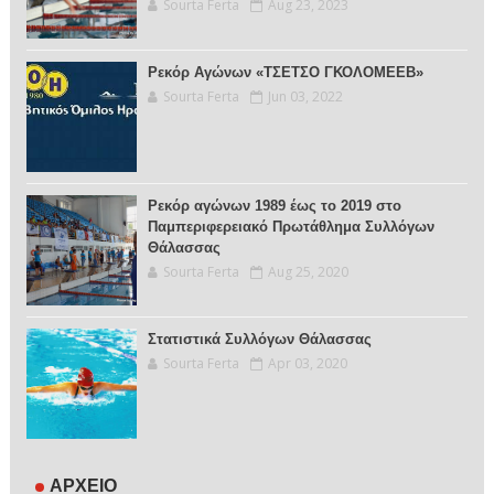
Sourta Ferta
Aug 23, 2023
Ρεκόρ Αγώνων «ΤΣΕΤΣΟ ΓΚΟΛΟΜΕΕΒ»
Sourta Ferta
Jun 03, 2022
Ρεκόρ αγώνων 1989 έως το 2019 στο
Παμπεριφερειακό Πρωτάθλημα Συλλόγων
Θάλασσας
Sourta Ferta
Aug 25, 2020
Στατιστικά Συλλόγων Θάλασσας
Sourta Ferta
Apr 03, 2020
ΑΡΧΕΙΟ