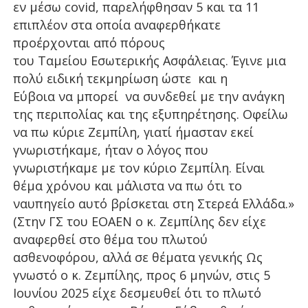
εν μέσω covid, παρελήφθησαν 5 και τα 11
επιπλέον στα οποία αναφερθήκατε
προέρχονται από πόρους
του Ταμείου Εσωτερικής Ασφάλειας. Έγινε μια
πολύ ειδική τεκμηρίωση ώστε και η
Εύβοια να μπορεί να συνδεθεί με την ανάγκη
της περιπολίας και της εξυπηρέτησης. Οφείλω
να πω κύριε Ζεμπίλη, γιατί ήμασταν εκεί
γνωριστήκαμε, ήταν ο λόγος που
γνωριστήκαμε με τον κύριο Ζεμπίλη. Είναι
θέμα χρόνου και μάλιστα να πω ότι το
ναυπηγείο αυτό βρίσκεται στη Στερεά Ελλάδα.»
(Στην ΓΣ του ΕΟΑΕΝ ο κ. Ζεμπίλης δεν είχε
αναφερθεί στο θέμα του πλωτού
ασθενοφόρου, αλλά σε θέματα γενικής Ως
γνωστό ο κ. Ζεμπίλης, προς 6 μηνών, στις 5
Ιουνίου 2025 είχε δεσμευθεί ότι το πλωτό