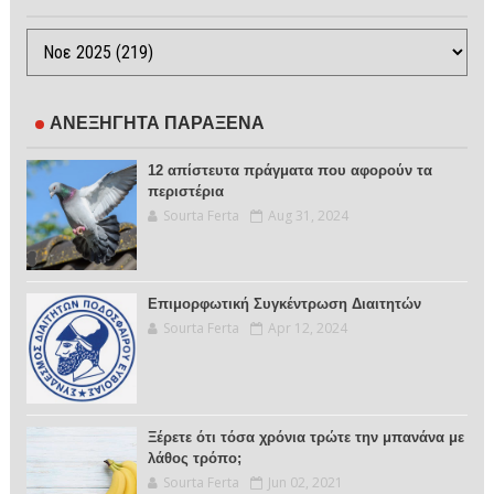
ΑΝΕΞΗΓΗΤΑ ΠΑΡΑΞΕΝΑ
12 απίστευτα πράγματα που αφορούν τα
περιστέρια
Sourta Ferta
Aug 31, 2024
Επιμορφωτική Συγκέντρωση Διαιτητών
Sourta Ferta
Apr 12, 2024
Ξέρετε ότι τόσα χρόνια τρώτε την μπανάνα με
λάθος τρόπο;
Sourta Ferta
Jun 02, 2021