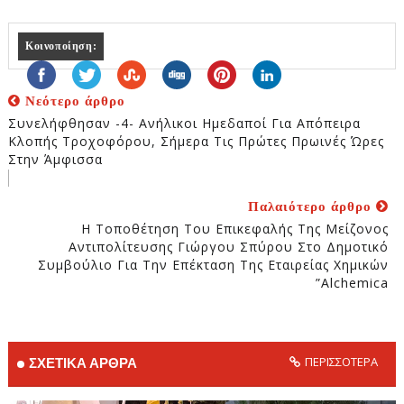
Κοινοποίηση:
Νεότερο άρθρο
Συνελήφθησαν -4- Ανήλικοι Ημεδαποί Για Απόπειρα
Κλοπής Τροχοφόρου, Σήμερα Τις Πρώτες Πρωινές Ώρες
Στην Άμφισσα
Παλαιότερο άρθρο
Η Τοποθέτηση Του Επικεφαλής Της Μείζονος
Αντιπολίτευσης Γιώργου Σπύρου Στο Δημοτικό
Συμβούλιο Για Την Επέκταση Της Εταιρείας Χημικών
”Alchemica
ΠΕΡΙΣΣΟΤΕΡΑ
ΣΧΕΤΙΚΑ ΑΡΘΡΑ