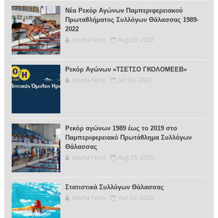
Νέα Ρεκόρ Αγώνων Παμπεριφερειακού
Πρωταθλήματος Συλλόγων Θάλασσας 1989-
2022
Sourta Ferta
Aug 23, 2023
Ρεκόρ Αγώνων «ΤΣΕΤΣΟ ΓΚΟΛΟΜΕΕΒ»
Sourta Ferta
Jun 03, 2022
Ρεκόρ αγώνων 1989 έως το 2019 στο
Παμπεριφερειακό Πρωτάθλημα Συλλόγων
Θάλασσας
Sourta Ferta
Aug 25, 2020
Στατιστικά Συλλόγων Θάλασσας
Sourta Ferta
Apr 03, 2020