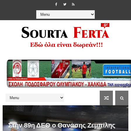
Στην 89η ΔΕΘ ο Θανάσης Ζεμπίλης