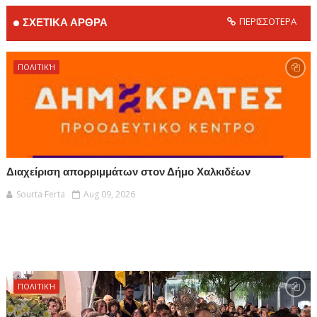
ΠΕΡΙΣΣΟΤΕΡΑ
ΣΧΕΤΙΚΑ ΑΡΘΡΑ
ΠΟΛΙΤΙΚΉ
Διαχείριση απορριμμάτων στον Δήμο Χαλκιδέων
Sourta Ferta
Aug 09, 2026
ΠΟΛΙΤΙΚΉ