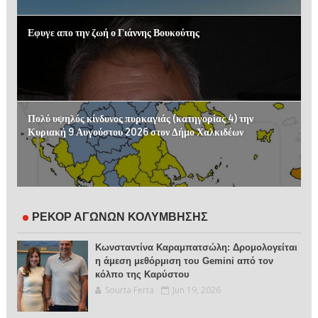
Εφυγε απο την ζωή ο Γιάννης Βουκούτης
Πολύ υψηλός κίνδυνος πυρκαγιάς (κατηγορίας 4) την
Κυριακή 9 Αυγούστου 2026 στον Δήμο Χαλκιδέων
ΡΕΚΟΡ ΑΓΩΝΩΝ ΚΟΛΥΜΒΗΣΗΣ
Κωνσταντίνα Καραμπατσώλη: Δρομολογείται
η άμεση μεθόρμιση του Gemini από τον
κόλπο της Καρύστου
Sourta Ferta
Jun 19, 2026