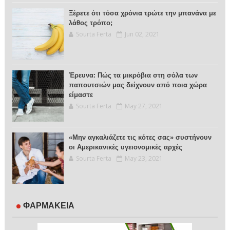
Ξέρετε ότι τόσα χρόνια τρώτε την μπανάνα με
λάθος τρόπο;
Sourta Ferta
Jun 02, 2021
Έρευνα: Πώς τα μικρόβια στη σόλα των
παπουτσιών μας δείχνουν από ποια χώρα
είμαστε
Sourta Ferta
May 27, 2021
«Μην αγκαλιάζετε τις κότες σας» συστήνουν
οι Αμερικανικές υγειονομικές αρχές
Sourta Ferta
May 23, 2021
ΦΑΡΜΑΚΕΙΑ