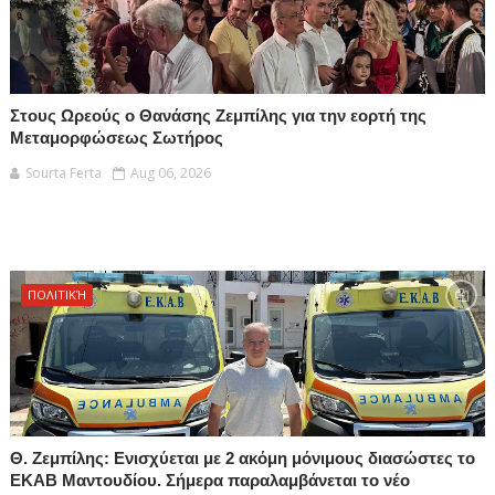
Στους Ωρεούς ο Θανάσης Ζεμπίλης για την εορτή της
Μεταμορφώσεως Σωτήρος
Sourta Ferta
Aug 06, 2026
ΠΟΛΙΤΙΚΉ
Θ. Ζεμπίλης: Ενισχύεται με 2 ακόμη μόνιμους διασώστες το
ΕΚΑΒ Μαντουδίου. Σήμερα παραλαμβάνεται το νέο