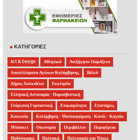
ΚΑΤΗΓΟΡΙΕΣ
Art & Design
Αθλητικά
Ανεξήγητα-Παράξενα
Αποτελέσματα Αγώνων Κολύμβησης
Βόλεϋ
Δήμος Χαλκιδέων
Εκκλησία
Ελληνική Αστυνομία - Πυροσβεστική
Ενόργανη Γυμναστική
Επικαιρότητα
Επιστήμες
Κοινωνία
Κολύμβηση - Υδατοσφαίριση - Κανόε - Καγιάκ
Μπάσκετ
Οικονομία
Περιβάλλον
Περιφέρεια
Ποδόσφαιρο
Πολιτική
Πολιτισμός και Τέχνες