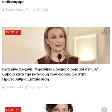
ασθενοφόρο
Sourta Ferta
Aug 05, 2026
ΠΟΛΙΤΙΚΉ
Κατερίνα Καζάνη: Μηδενικοί μόνιμοι διορισμοί στην Α'
Εύβοια κατά την κατανομή των διορισμών στην
Πρωτοβάθμια Εκπαίδευση
Sourta Ferta
Aug 04, 2026
ΠΟΛΙΤΙΚΉ