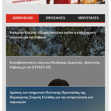
ΔΗΜΟΦΙΛΗ
ΠΡΟΣΦΑΤΑ
ΜΗΝΥΜΑΤΑ
Κατερίνα Καζάνη: «Χωρίς συνολικό σχέδιο η κυβερνητική
πολιτική για την Εύβοια»
Κοινοβουλευτικές ενέργειες Θεοδώρας Ακριώτου , βουλευτής
Εύβοιας με τον ΣΥΡΙΖΑ-ΠΣ
Δράσεις των υπηρεσιών Πολιτικής Προστασίας της
Περιφέρειας Στερεάς Ελλάδας για την αντιμετώπιση των
πυρκαγιών