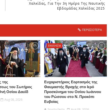
Χαλκίδας, Για Την 3η Ημέρα Της Ναυτικής
Εβδομάδας Χαλκίδας 2025
ΠΕΡΙΣΣΟΤΕΡΑ
ΕΚΚΛΗΣΊΑ
ς της
Ευχαριστήριος Εορτασμός της
εως του Σωτήρος
Θαυμαστής Βροχής στο Ιερό
Ονή Οσίου Δαυϊδ
Προσκύνημα του Οσίου Ιωάννου
του Ρώσσου στο Ν. Προκόπι
Aug 08, 2026
Ευβοίας
Sourta Ferta
Aug 08, 2026