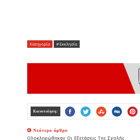
Κατηγορία
# Εκκλησία
Κοινοποίηση:
Νεότερο άρθρο
Ολοκληρώθηκαν Οι Εξετάσεις Της Σχολής