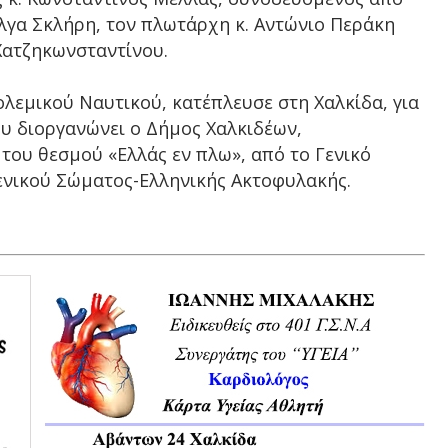
λγα Σκλήρη, τον πλωτάρχη κ. Αντώνιο Περάκη
Χατζηκωνσταντίνου.
λεμικού Ναυτικού, κατέπλευσε στη Χαλκίδα, για
υ διοργανώνει ο Δήμος Χαλκιδέων,
του θεσμού «Ελλάς εν πλω», από το Γενικό
μενικού Σώματος-Ελληνικής Ακτοφυλακής.