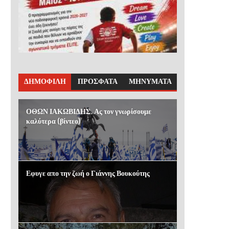
ΔΗΜΟΦΙΛΗ
ΠΡΟΣΦΑΤΑ
ΜΗΝΥΜΑΤΑ
ΟΘΩΝ ΙΑΚΩΒΙΔΗΣ. Ας τον γνωρίσουμε
καλύτερα (βίντεο)
Εφυγε απο την ζωή ο Γιάννης Βουκούτης