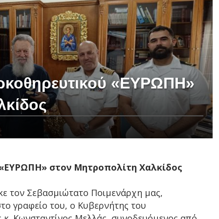
αρκοθηρευτικού «ΕΥΡΩΠΗ»
λκίδος
 «ΕΥΡΩΠΗ» στον Μητροπολίτη Χαλκίδος
ηκε τον Σεβασμιώτατο Ποιμενάρχη μας,
το γραφείο του, ο Κυβερνήτης του
 κ. Κωνσταντίνος Μελλάς, συνοδευόμενος από