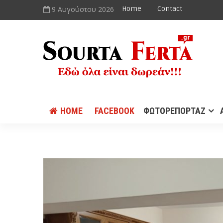
9 Αυγούστου 2026
Home
Contact
HOME
FACEBOOK
ΦΩΤΟΡΕΠΟΡΤΑΖ