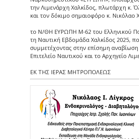
την Λιμενάρχη Χαλκίδος, πλωτάρχη κ. Ό
και τον δόκιμο σημαιοφόρο κ. Νικόλαο 
το N/ΘΗ ΕΥΡΩΠΗ Μ-62 του Ελληνικού Πο
τη Ναυτική Εβδομάδα Χαλκίδος 2025, πο
συμμετέχοντας στην επίσημη αναβίωση 
Επιτελείο Ναυτικού και το Αρχηγείο Λι
ΕΚ ΤΗΣ ΙΕΡΑΣ ΜΗΤΡΟΠΟΛΕΩΣ