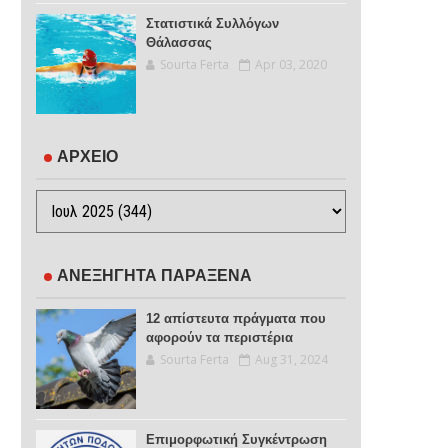
Στατιστικά Συλλόγων
Θάλασσας
Sourta Ferta
Apr 03, 2020
ΑΡΧΕΙΟ
ΑΝΕΞΗΓΗΤΑ ΠΑΡΑΞΕΝΑ
12 απίστευτα πράγματα που
αφορούν τα περιστέρια
Sourta Ferta
Aug 31, 2024
Επιμορφωτική Συγκέντρωση