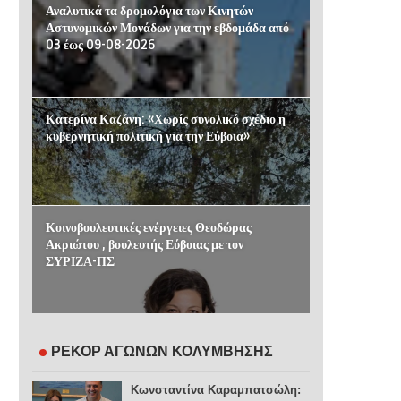
Αναλυτικά τα δρομολόγια των Κινητών
Αστυνομικών Μονάδων για την εβδομάδα από
03 έως 09-08-2026
Κατερίνα Καζάνη: «Χωρίς συνολικό σχέδιο η
κυβερνητική πολιτική για την Εύβοια»
Κοινοβουλευτικές ενέργειες Θεοδώρας
Ακριώτου , βουλευτής Εύβοιας με τον
ΣΥΡΙΖΑ-ΠΣ
ΡΕΚΟΡ ΑΓΩΝΩΝ ΚΟΛΥΜΒΗΣΗΣ
Κωνσταντίνα Καραμπατσώλη: