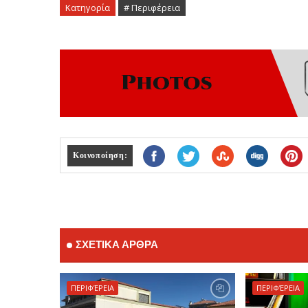
Κατηγορία
# Περιφέρεια
Κοινοποίηση:
ΣΧΕΤΙΚΑ ΑΡΘΡΑ
ΠΕΡΙΦΈΡΕΙΑ
ΠΕΡΙΦΈΡΕΙΑ