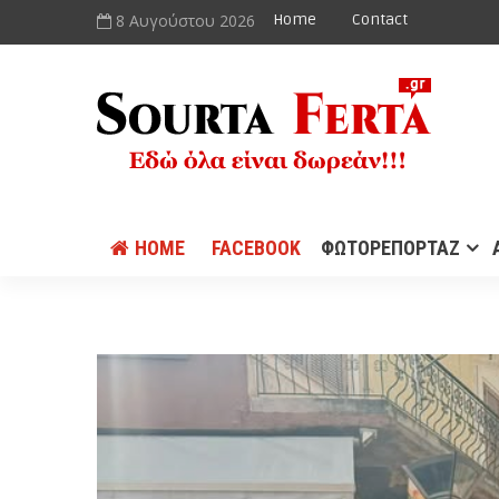
8 Αυγούστου 2026
Home
Contact
HOME
FACEBOOK
ΦΩΤΟΡΕΠΟΡΤΑΖ