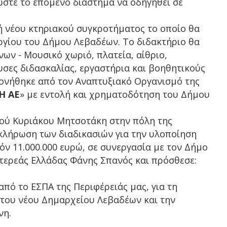
 ώστε το επόμενο διάστημα να οδηγηθεί σε
υή νέου κτηριακού συγκροτήματος το οποίο θα
ργίου του Δήμου Λεβαδέων. Το διδακτήριο θα
ων - Μουσικό χωριό, πλατεία, αίθριο,
υσες διδασκαλίας, εργαστήρια και βοηθητικούς
πονήθηκε από τον Αναπτυξιακό Οργανισμό της
Η ΑΕ
» με εντολή και χρηματοδότηση του Δήμου
ού Κυριάκου Μητσοτάκη στην πόλη της
κλήρωση των διαδικασιών για την υλοποίηση
ν 11.000.000 ευρώ, σε συνεργασία με τον Δήμο
τερεάς Ελλάδας Φάνης Σπανός και πρόσθεσε:
πό το ΕΣΠΑ της Περιφέρειάς μας, για τη
του νέου Δημαρχείου Λεβαδέων και την
νη.