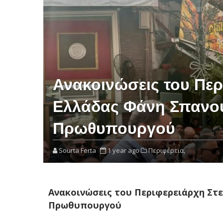
Ανακοινώσεις του Περ
Ελλάδας Φάνη Σπανο
Πρωθυπουργού
Sourta Ferta
1 year ago
Περιφέρεια,
Ανακοινώσεις του Περιφερειάρχη Στ
Πρωθυπουργού