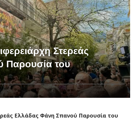
ιφερειάρχη Στερεάς
ύ Παρουσία του
ερεάς Ελλάδας Φάνη Σπανού Παρουσία του