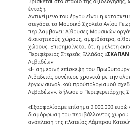
βρίσκεται στο στάδιο της αξιολόγησης,
ένταξη.
Αντικείμενο του έργου είναι η κατασκε
στεγάσει το Μουσικό Σχολείο Αγίου Γεω
περιλαμβάνει: Αίθουσες Μουσικών οργάν
διοικητικούς χώρους, αμφιθέατρο, αίθο
χώρους. Επισημαίνεται ότι η μελέτη εκ
Περιφέρειας Στερεάς Ελλάδας «
ΣΚΑΠΑΝ
Λεβαδέων.
«Η σημερινή επίσκεψη του Πρωθυπουργ
Λιβαδειάς συνέπεσε χρονικά με την ολο
έργων συνολικού προϋπολογισμού σχεδό
Λεβαδέων», δήλωσε ο Περιφερειάρχης Σ
«Εξασφαλίσαμε επίσημα 2.000.000 ευρώ α
διαμόρφωση του περιβάλλοντος χώρου 
ανάπλαση της πλατείας Λάμπρου Κατσώ