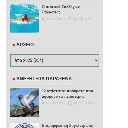
Στατιστικά Συλλόγων
Θάλασσας
Sourta Ferta
Apr 03, 2020
ΑΡΧΕΙΟ
ΑΝΕΞΗΓΗΤΑ ΠΑΡΑΞΕΝΑ
12 απίστευτα πράγματα που
αφορούν τα περιστέρια
Sourta Ferta
Aug 31, 2024
Επιμορφωτική Συγκέντρωση