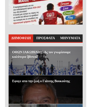
ΔΗΜΟΦΙΛΗ
ΠΡΟΣΦΑΤΑ
ΜΗΝΥΜΑΤΑ
ΟΘΩΝ ΙΑΚΩΒΙΔΗΣ. Ας τον γνωρίσουμε
καλύτερα (βίντεο)
Εφυγε απο την ζωή ο Γιάννης Βουκούτης