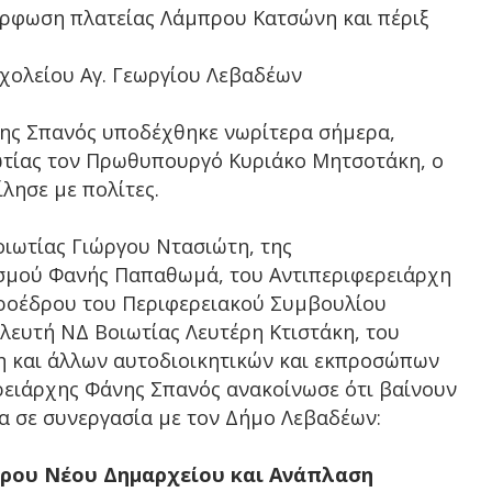
μόρφωση πλατείας Λάμπρου Κατσώνη και πέριξ
χολείου Αγ. Γεωργίου Λεβαδέων
ης Σπανός υποδέχθηκε νωρίτερα σήμερα,
ιωτίας τον Πρωθυπουργό Κυριάκο Μητσοτάκη, ο
λησε με πολίτες.
οιωτίας Γιώργου Ντασιώτη, της
ισμού Φανής Παπαθωμά, του Αντιπεριφερειάρχη
Προέδρου του Περιφερειακού Συμβουλίου
λευτή ΝΔ Βοιωτίας Λευτέρη Κτιστάκη, του
και άλλων αυτοδιοικητικών και εκπροσώπων
ρειάρχης Φάνης Σπανός ανακοίνωσε ότι βαίνουν
α σε συνεργασία με τον Δήμο Λεβαδέων:
ρου Νέου Δημαρχείου και Ανάπλαση