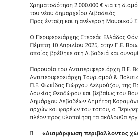
Χρηματοδότηση 2.000.000 € για τη δια
του νέου δημαρχείου Λιβαδειάς
Προς ένταξη και η ανέγερση Μουσικού Σ
Ο Περιφερειάρχης Στερεάς Ελλάδας Φάν
Πέμπτη 10 Απριλίου 2025, στην Π.Ε. Βο
οποίος βρέθηκε στη Λιβαδειά και συνομί
Παρουσία του Αντιπεριφερειάρχη Π.Ε. Β
Αντιπεριφερειάρχη Τουρισμού & Πολιτ
Π.Ε. Φωκίδας Γιώργου Δελμούζου, της 
Λουκίας Θεοδώρου και βεβαίως του Βου
Δημάρχου Λεβαδέων Δημήτρη Καραμάνη 
αρχών και φορέων του τόπου, ο Περιφε
πλέον προς υλοποίηση τα ακόλουθα έργ

«Διαμόρφωση περιβάλλοντος χώ