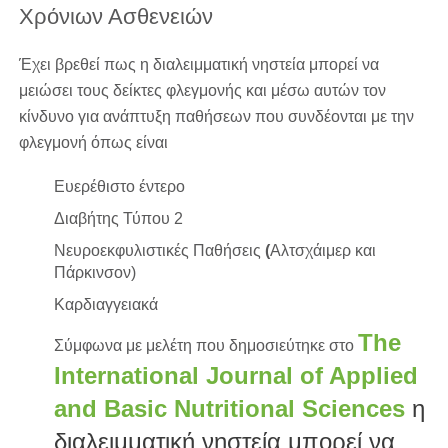
Χρόνιων Ασθενειών
Έχει βρεθεί πως η διαλειμματική νηστεία μπορεί να
μειώσει τους δείκτες φλεγμονής και μέσω αυτών τον
κίνδυνο για ανάπτυξη παθήσεων που συνδέονται με την
φλεγμονή όπως είναι
Ευερέθιστο έντερο
Διαβήτης Τύπου 2
Νευροεκφυλιστικές Παθήσεις
(
Αλτσχάιμερ και
Πάρκινσον)
Καρδιαγγειακά
The
Σύμφωνα με μελέτη που δημοσιεύτηκε στο
International Journal of Applied
and Basic Nutritional Sciences
η
διαλειμματική νηστεία μπορεί να