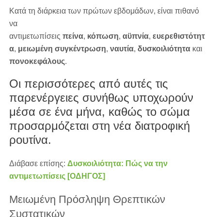
Κατά τη διάρκεια των πρώτων εβδομάδων, είναι πιθανό
να
αντιμετωπίσεις
πείνα
,
κόπωση
,
αϋπνία
,
ευερεθιστότητ
α
,
μειωμένη
συγκέντρωση
,
ναυτία
,
δυσκοιλιότητα
και
πονοκεφάλους
.
Οι περισσότερες από αυτές τις
παρενέργειες συνήθως υποχωρούν
μέσα σε ένα μήνα, καθώς το σώμα
προσαρμόζεται στη νέα διατροφική
ρουτίνα.
Διάβασε επίσης:
Δυσκοιλιότητα: Πώς να την
αντιμετωπίσεις [ΟΔΗΓΟΣ]
Μειωμένη Πρόσληψη Θρεπτικών
Συστατικών