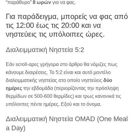
“παράθυρο”
8 ωρών
για να φας.
Για παράδειγμα, μπορείς να φας από
τις 12:00 έως τις 20:00 και να
νηστεύεις τις υπόλοιπες ώρες.
Διαλειμματική Νηστεία 5:2
Εάν scroll-αρες γρήγορα στο άρθρο θα νόμιζες πως
κάνουμε διαιρέσεις. Το 5:2 είναι και αυτό μοντέλο
διαλειμματικής νηστείας στο οποίο νηστεύεις
δύο
ημέρες
την εβδομάδα (περιορίζοντας την πρόσληψη
θερμίδων σε 500-600 θερμίδες) και τρως κανονικά τις
υπόλοιπες πέντε ημέρες. Εξού και το όνομα.
Διαλειμματική Νηστεία OMAD (One Meal
a Day)