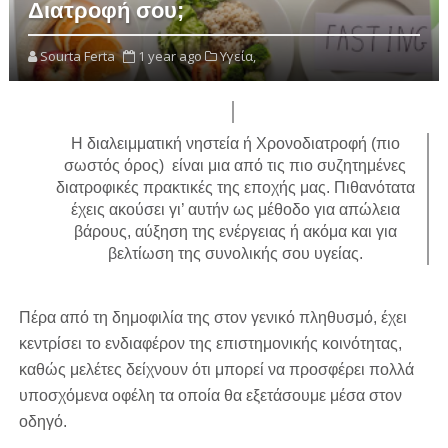
Διατροφή σου;
Sourta Ferta
1 year ago
Υγεία,
Η διαλειμματική νηστεία ή Χρονοδιατροφή (πιο
σωστός όρος) είναι μια από τις πιο συζητημένες
διατροφικές πρακτικές της εποχής μας. Πιθανότατα
έχεις ακούσει γι’ αυτήν ως μέθοδο για απώλεια
βάρους, αύξηση της ενέργειας ή ακόμα και για
βελτίωση της συνολικής σου υγείας.
Πέρα από τη δημοφιλία της στον γενικό πληθυσμό, έχει
κεντρίσει το ενδιαφέρον της επιστημονικής κοινότητας,
καθώς μελέτες δείχνουν ότι μπορεί να προσφέρει πολλά
υποσχόμενα οφέλη τα οποία θα εξετάσουμε μέσα στον
οδηγό.