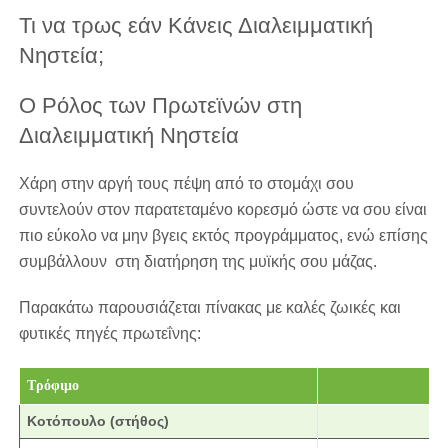
Τι να τρως εάν Κάνεις Διαλειμματική
Νηστεία;
Ο Ρόλος των Πρωτεϊνών στη
Διαλειμματική Νηστεία
Χάρη στην αργή τους πέψη από το στομάχι σου
συντελούν στον παρατεταμένο κορεσμό ώστε να σου είναι
πιο εύκολο να μην βγεις εκτός προγράμματος, ενώ επίσης
συμβάλλουν στη διατήρηση της μυϊκής σου μάζας.
Παρακάτω παρουσιάζεται πίνακας με καλές ζωικές και
φυτικές πηγές πρωτεΐνης:
Τρόφιμο
Π
Κοτόπουλο (στήθος)