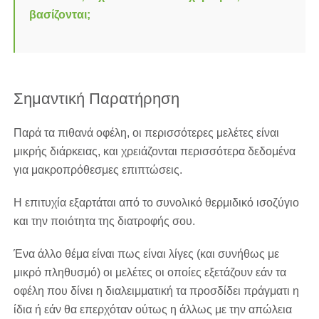
βασίζονται;
Σημαντική Παρατήρηση
Παρά τα πιθανά οφέλη, οι περισσότερες μελέτες είναι
μικρής διάρκειας, και χρειάζονται περισσότερα δεδομένα
για μακροπρόθεσμες επιπτώσεις.
Η επιτυχία εξαρτάται από το συνολικό θερμιδικό ισοζύγιο
και την ποιότητα της διατροφής σου.
Ένα άλλο θέμα είναι πως είναι λίγες (και συνήθως με
μικρό πληθυσμό) οι μελέτες οι οποίες εξετάζουν εάν τα
οφέλη που δίνει η διαλειμματική τα προσδίδει πράγματι η
ίδια ή εάν θα επερχόταν ούτως η άλλως με την απώλεια