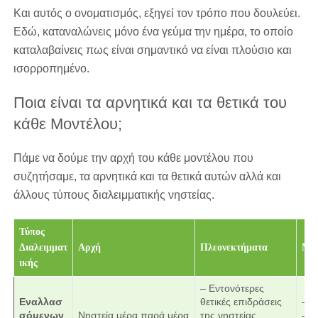
Και αυτός ο ονοματισμός, εξηγεί τον τρόπο που δουλεύει.
Εδώ, καταναλώνεις μόνο ένα γεύμα την ημέρα, το οποίο
καταλαβαίνεις πως είναι σημαντικό να είναι πλούσιο και
ισορροπημένο.
Ποια είναι τα αρνητικά και τα θετικά του
κάθε Μοντέλου;
Πάμε να δούμε την αρχή του κάθε μοντέλου που
συζητήσαμε, τα αρνητικά και τα θετικά αυτών αλλά και
άλλους τύπους διαλειμματικής νηστείας.
Τύπος
Διαλειμματ
Αρχή
Πλεονεκτήματα
Μει
ικής
– Εντονότερες
Εναλλασ
θετικές επιδράσεις
– Δ
σόμενων
Νηστεία μέρα παρά μέρα
της νηστείας
– Δ