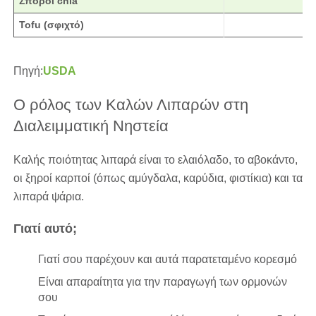
Σπόροι chia
Tofu (σφιχτό)
Πηγή:
USDA
Ο ρόλος των Καλών Λιπαρών στη
Διαλειμματική Νηστεία
Καλής ποιότητας λιπαρά είναι το ελαιόλαδο, το αβοκάντο,
οι ξηροί καρποί (όπως αμύγδαλα, καρύδια, φιστίκια) και τα
λιπαρά ψάρια.
Γιατί αυτό;
Γιατί σου παρέχουν και αυτά παρατεταμένο κορεσμό
Είναι απαραίτητα για την παραγωγή των ορμονών
σου