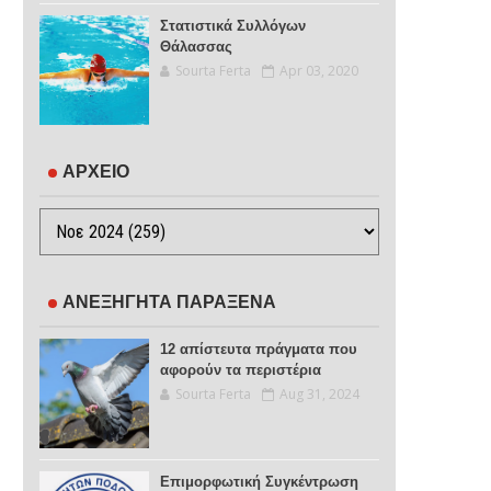
Στατιστικά Συλλόγων
Θάλασσας
Sourta Ferta
Apr 03, 2020
ΑΡΧΕΙΟ
ΑΝΕΞΗΓΗΤΑ ΠΑΡΑΞΕΝΑ
12 απίστευτα πράγματα που
αφορούν τα περιστέρια
Sourta Ferta
Aug 31, 2024
Επιμορφωτική Συγκέντρωση