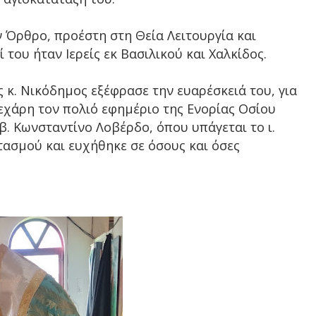
 Όρθρο, προέστη στη Θεία Λειτουργία και
 του ήταν Ιερείς εκ Βασιλικού και Χαλκίδος.
 κ. Νικόδημος εξέφρασε την ευαρέσκειά του, για
εχάρη τον πολιό εφημέριο της Ενορίας Οσίου
. Κωνσταντίνο Λοβέρδο, όπου υπάγεται το ι.
τασμού και ευχήθηκε σε όσους και όσες