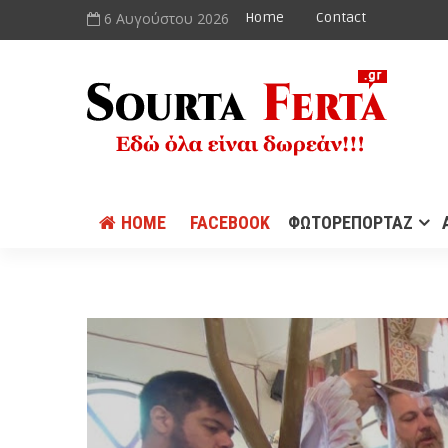
6 Αυγούστου 2026
Home
Contact
HOME
FACEBOOK
ΦΩΤΟΡΕΠΟΡΤΑΖ