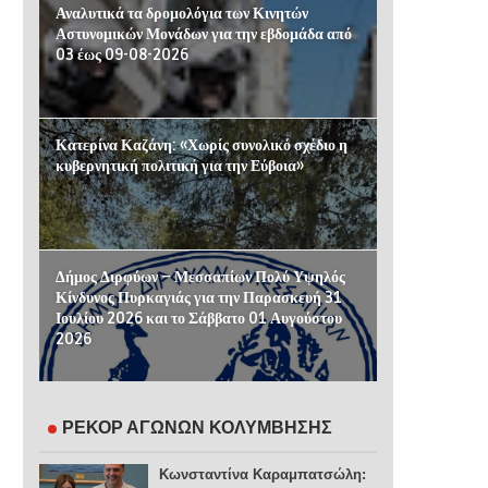
Αναλυτικά τα δρομολόγια των Κινητών
Αστυνομικών Μονάδων για την εβδομάδα από
03 έως 09-08-2026
Κατερίνα Καζάνη: «Χωρίς συνολικό σχέδιο η
κυβερνητική πολιτική για την Εύβοια»
Δήμος Διρφύων – Μεσσαπίων Πολύ Υψηλός
Κίνδυνος Πυρκαγιάς για την Παρασκευή 31
Ιουλίου 2026 και το Σάββατο 01 Αυγούστου
2026
ΡΕΚΟΡ ΑΓΩΝΩΝ ΚΟΛΥΜΒΗΣΗΣ
Κωνσταντίνα Καραμπατσώλη: