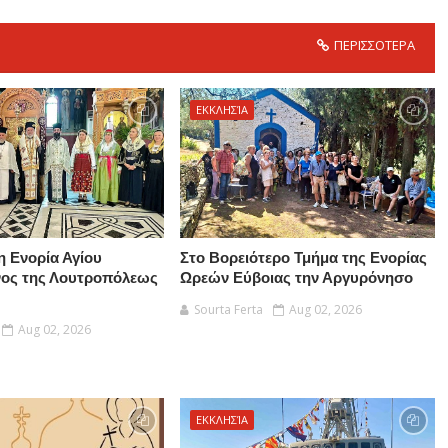
ΠΕΡΙΣΣΟΤΕΡΑ
ΕΚΚΛΗΣΊΑ
η Ενορία Αγίου
Στο Βορειότερο Τμήμα της Ενορίας
νος της Λουτροπόλεως
Ωρεών Εύβοιας την Αργυρόνησο
Sourta Ferta
Aug 02, 2026
Aug 02, 2026
ΕΚΚΛΗΣΊΑ