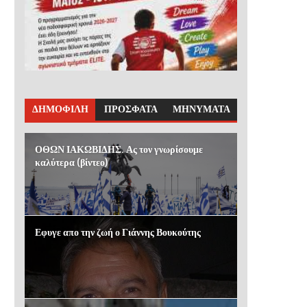
ΔΗΜΟΦΙΛΗ
ΠΡΟΣΦΑΤΑ
ΜΗΝΥΜΑΤΑ
ΟΘΩΝ ΙΑΚΩΒΙΔΗΣ. Ας τον γνωρίσουμε
καλύτερα (βίντεο)
Εφυγε απο την ζωή ο Γιάννης Βουκούτης