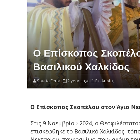
Ο Επίσκοπος Σκοπέλο
Βασιλικού Χαλκίδος
Sourta Ferta
2 years ago
Εκκλησία,
Ο Επίσκοπος Σκοπέλου στον Άγιο Νε
Στις 9 Νοεμβρίου 2024, ο Θεοφιλέστατο
επισκέφθηκε το Βασιλικό Χαλκίδος, τόπ
Νεκταρίου, παγκοσμίως, πριν ακόμη την