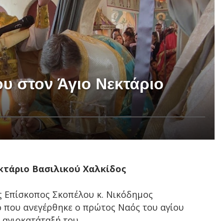
υ στον Άγιο Νεκτάριο
κτάριο Βασιλικού Χαλκίδος
ς Επίσκοπος Σκοπέλου κ. Νικόδημος
ο που ανεγέρθηκε ο πρώτος Ναός του αγίου
 αγιοκατάταξή του.