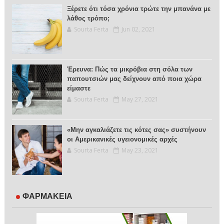
Ξέρετε ότι τόσα χρόνια τρώτε την μπανάνα με
λάθος τρόπο;
Sourta Ferta
Jun 02, 2021
Έρευνα: Πώς τα μικρόβια στη σόλα των
παπουτσιών μας δείχνουν από ποια χώρα
είμαστε
Sourta Ferta
May 27, 2021
«Μην αγκαλιάζετε τις κότες σας» συστήνουν
οι Αμερικανικές υγειονομικές αρχές
Sourta Ferta
May 23, 2021
ΦΑΡΜΑΚΕΙΑ