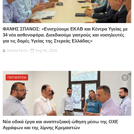
ΦΑΝΗΣ ΣΠΑΝΟΣ: «Ενισχύουμε ΕΚΑΒ και Κέντρα Υγείας με
34 νέα ασθενοφόρα. Διεκδικούμε γιατρούς και νοσηλευτές
για τις δομές Υγείας της Στερεάς Ελλάδας»
Sourta Ferta
Aug 05, 2026
ΠΕΡΙΦΈΡΕΙΑ
Νέα οδικά έργα και αναπτυξιακή ώθηση μέσω της ΟΧΕ
Αγράφων και της λίμνης Κρεμαστών