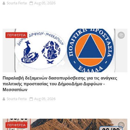
Sourta Ferta
Aug 05, 2026
ΠΕΡΙΦΈΡΕΙΑ
Παραλαβή δεξαμενών δασοπυρόσβεσης για τις ανάγκες
πολιτικής προστασίας του ΔήμουΔήμο Διρφύων -
Μεσσαπίων
Sourta Ferta
Aug 05, 2026
ΠΕΡΙΦΈΡΕΙΑ