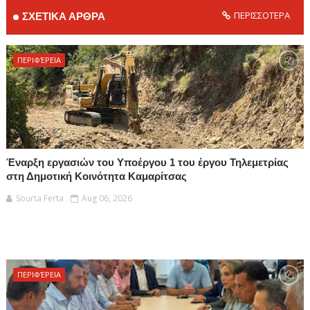
ΠΕΡΙΣΣΟΤΕΡΑ
ΣΧΕΤΙΚΑ ΑΡΘΡΑ
ΠΕΡΙΦΈΡΕΙΑ
Έναρξη εργασιών του Υποέργου 1 του έργου Τηλεμετρίας
στη Δημοτική Κοινότητα Καμαρίτσας
Sourta Ferta
Aug 06, 2026
ΠΕΡΙΦΈΡΕΙΑ