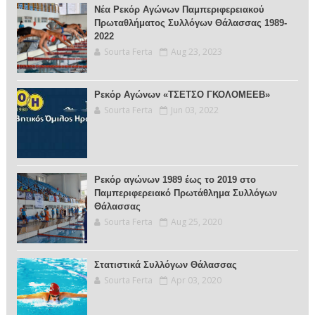
Νέα Ρεκόρ Αγώνων Παμπεριφερειακού
Πρωταθλήματος Συλλόγων Θάλασσας 1989-
2022
Sourta Ferta
Aug 23, 2023
Ρεκόρ Αγώνων «ΤΣΕΤΣΟ ΓΚΟΛΟΜΕΕΒ»
Sourta Ferta
Jun 03, 2022
Ρεκόρ αγώνων 1989 έως το 2019 στο
Παμπεριφερειακό Πρωτάθλημα Συλλόγων
Θάλασσας
Sourta Ferta
Aug 25, 2020
Στατιστικά Συλλόγων Θάλασσας
Sourta Ferta
Apr 03, 2020