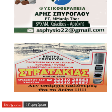
Κατηγορία
# Περιφέρεια