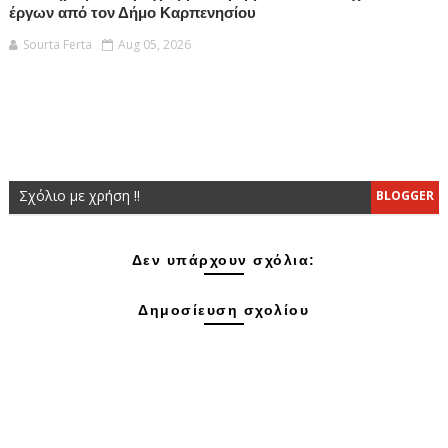
έργων από τον Δήμο Καρπενησίου
Sourta Ferta
Aug 05, 2026
Σχόλιο με χρήση !!
BLOGGER
Δεν υπάρχουν σχόλια:
Δημοσίευση σχολίου