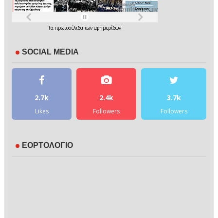
Τα
πρωτοσέλιδα
των
εφημερίδων
SOCIAL MEDIA
2.7k
2.4k
3.7k
Likes
Followers
Followers
ΕΟΡΤΟΛΟΓΙΟ