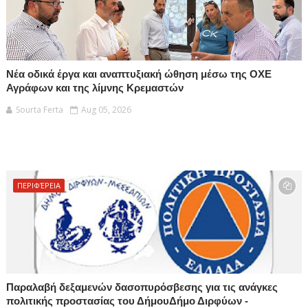
Νέα οδικά έργα και αναπτυξιακή ώθηση μέσω της ΟΧΕ
Αγράφων και της λίμνης Κρεμαστών
Sourta Ferta
Aug 05, 2026
ΠΕΡΙΦΈΡΕΙΑ
Παραλαβή δεξαμενών δασοπυρόσβεσης για τις ανάγκες
πολιτικής προστασίας του ΔήμουΔήμο Διρφύων -