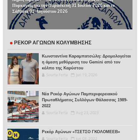
Πυρκαγιάς για την Παρασκευή 31 Ιουλίου 2026 και το
Σάββατο 01 Αυγούστου 2026
ΡΕΚΟΡ ΑΓΩΝΩΝ ΚΟΛΥΜΒΗΣΗΣ
Κωνσταντίνα Καραμπατσώλη: Δρομολογείται
η άμεση μεθόρμιση του Gemini από τον
κόλπο της Καρύστου
Sourta Ferta
Jun 19, 2026
Νέα Ρεκόρ Αγώνων Παμπεριφερειακού
Πρωταθλήματος Συλλόγων Θάλασσας 1989-
2022
Sourta Ferta
Aug 23, 2023
Ρεκόρ Αγώνων «ΤΣΕΤΣΟ ΓΚΟΛΟΜΕΕΒ»
Sourta Ferta
Jun 03, 2022