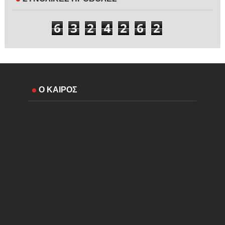
6
3
2
4
2
6
2
Ο ΚΑΙΡΟΣ