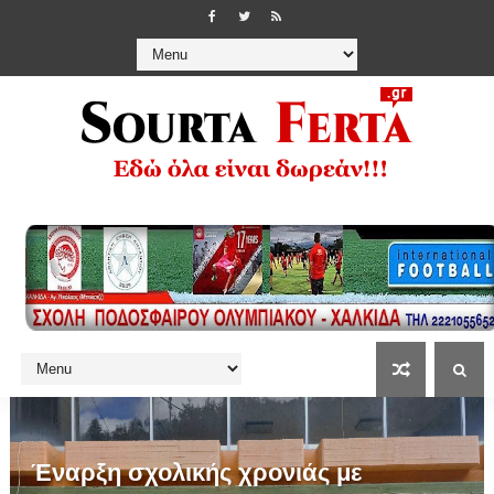
Έναρξη σχολικής χρονιάς με