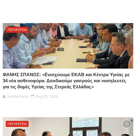
ΠΕΡΙΦΈΡΕΙΑ
ΦΑΝΗΣ ΣΠΑΝΟΣ: «Ενισχύουμε ΕΚΑΒ και Κέντρα Υγείας με
34 νέα ασθενοφόρα. Διεκδικούμε γιατρούς και νοσηλευτές
για τις δομές Υγείας της Στερεάς Ελλάδας»
Sourta Ferta
Aug 05, 2026
ΠΕΡΙΦΈΡΕΙΑ