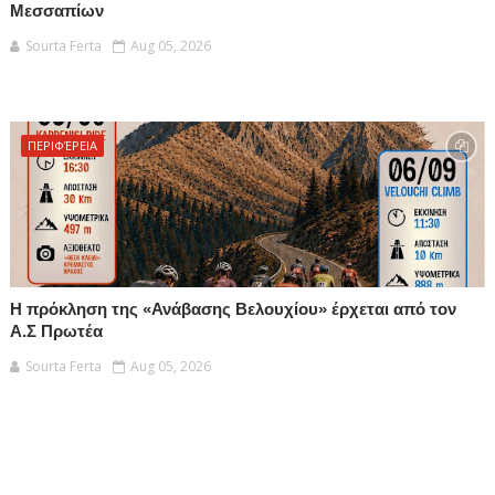
Μεσσαπίων
Sourta Ferta
Aug 05, 2026
ΠΕΡΙΦΈΡΕΙΑ
Η πρόκληση της «Ανάβασης Βελουχίου» έρχεται από τον
Α.Σ Πρωτέα
Sourta Ferta
Aug 05, 2026