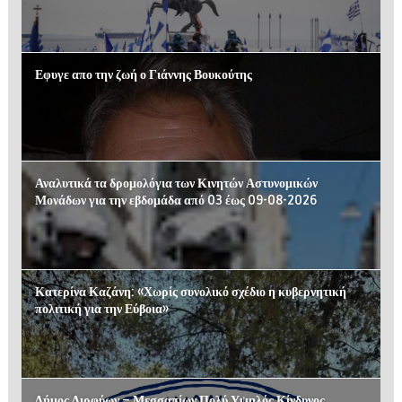
Εφυγε απο την ζωή ο Γιάννης Βουκούτης
Αναλυτικά τα δρομολόγια των Κινητών Αστυνομικών
Μονάδων για την εβδομάδα από 03 έως 09-08-2026
Κατερίνα Καζάνη: «Χωρίς συνολικό σχέδιο η κυβερνητική
πολιτική για την Εύβοια»
Δήμος Διρφύων – Μεσσαπίων Πολύ Υψηλός Κίνδυνος