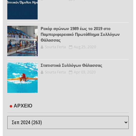
Ρεκόρ αγώνων 1989 έως το 2019 στο
Παμπεριφερειακό Πρωτάθλημα Συλλόγων
Θάλασσας
Sourta Ferta
Aug 25, 2020
Στατιστικά Συλλόγων Θάλασσας
Sourta Ferta
Apr 03, 2020
ΑΡΧΕΙΟ