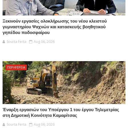
Ξεκινούν εργασίες ολοκλήρωσης του νέου κλειστού
γυμναστηρίου Ψαχνών και κατασκευής βοηθητικού
γηπέδου ποδοσφαίρου
Sourta Ferta
Aug 06, 2026
ΠΕΡΙΦΈΡΕΙΑ
Έναρξη εργασιών του Υποέργου 1 του έργου Τηλεμετρίας
στη Δημοτική Κοινότητα Καμαρίτσας
Sourta Ferta
Aug 06, 2026