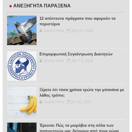
ΑΝΕΞΗΓΗΤΑ ΠΑΡΑΞΕΝΑ
12 απίστευτα πράγματα που αφορούν τα
περιστέρια
Sourta Ferta
Aug 31, 2024
Επιμορφωτική Συγκέντρωση Διαιτητών
Sourta Ferta
Apr 12, 2024
Ξέρετε ότι τόσα χρόνια τρώτε την μπανάνα με
λάθος τρόπο;
Sourta Ferta
Jun 02, 2021
Έρευνα: Πώς τα μικρόβια στη σόλα των
παπουτσιών μας δείχνουν από ποια χώρα