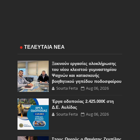
ΤΕΛΕΥΤΑΙΑ ΝΕΑ
Ξεκινούν εργασίες ολοκλήρωσης
του νέου κλειστού γυμναστηρίου
Ψαχνών και κατασκευής
βοηθητικού γηπέδου ποδοσφαίρου
Sourta Ferta
Aug 06, 2026
Έργα οδοποιίας 2.425.000€ στη
Δ.Ε. Αυλίδας
Sourta Ferta
Aug 06, 2026
Στους Ωρεούς ο Θανάσης Ζεμπίλης