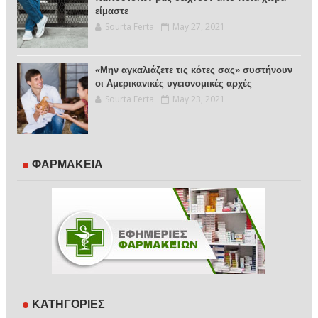
είμαστε
Sourta Ferta
May 27, 2021
«Μην αγκαλιάζετε τις κότες σας» συστήνουν
οι Αμερικανικές υγειονομικές αρχές
Sourta Ferta
May 23, 2021
ΦΑΡΜΑΚΕΙΑ
ΚΑΤΗΓΟΡΙΕΣ