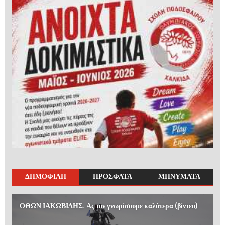
ΔΗΜΟΦΙΛΗ
ΠΡΟΣΦΑΤΑ
ΜΗΝΥΜΑΤΑ
ΟΘΩΝ ΙΑΚΩΒΙΔΗΣ. Ας τον γνωρίσουμε καλύτερα (βίντεο)