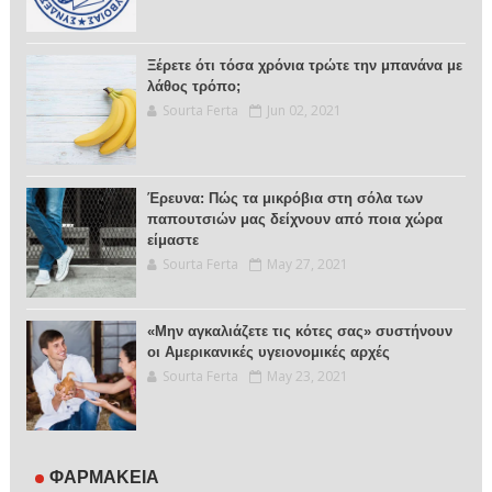
Ξέρετε ότι τόσα χρόνια τρώτε την μπανάνα με
λάθος τρόπο;
Sourta Ferta
Jun 02, 2021
Έρευνα: Πώς τα μικρόβια στη σόλα των
παπουτσιών μας δείχνουν από ποια χώρα
είμαστε
Sourta Ferta
May 27, 2021
«Μην αγκαλιάζετε τις κότες σας» συστήνουν
οι Αμερικανικές υγειονομικές αρχές
Sourta Ferta
May 23, 2021
ΦΑΡΜΑΚΕΙΑ