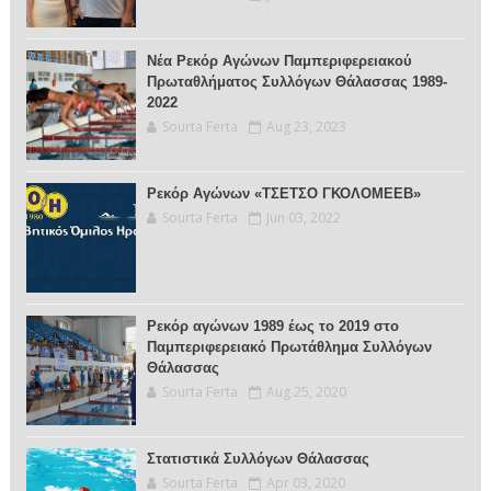
Νέα Ρεκόρ Αγώνων Παμπεριφερειακού
Πρωταθλήματος Συλλόγων Θάλασσας 1989-
2022
Sourta Ferta
Aug 23, 2023
Ρεκόρ Αγώνων «ΤΣΕΤΣΟ ΓΚΟΛΟΜΕΕΒ»
Sourta Ferta
Jun 03, 2022
Ρεκόρ αγώνων 1989 έως το 2019 στο
Παμπεριφερειακό Πρωτάθλημα Συλλόγων
Θάλασσας
Sourta Ferta
Aug 25, 2020
Στατιστικά Συλλόγων Θάλασσας
Sourta Ferta
Apr 03, 2020