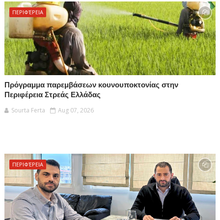
ΠΕΡΙΦΈΡΕΙΑ
Πρόγραμμα παρεμβάσεων κουνουποκτονίας στην
Περιφέρεια Στρεάς Ελλάδας
Sourta Ferta
Aug 07, 2026
ΠΕΡΙΦΈΡΕΙΑ