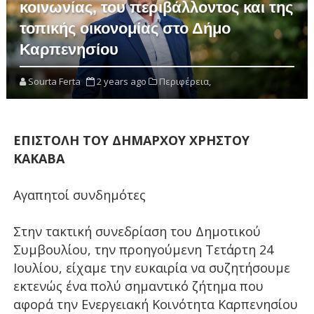
κοινωνίας, του περιβάλλοντος και της
τοπικής οικονομίας στο Δήμο
Καρπενησίου
Sourta Ferta
2 years ago
Περιφέρεια,
ΕΠΙΣΤΟΛΗ ΤΟΥ ΔΗΜΑΡΧΟΥ ΧΡΗΣΤΟΥ
ΚΑΚΑΒΑ
Αγαπητοί συνδημότες
Στην τακτική συνεδρίαση του Δημοτικού
Συμβουλίου, την προηγούμενη Τετάρτη 24
Ιουλίου, είχαμε την ευκαιρία να συζητήσουμε
εκτενώς ένα πολύ σημαντικό ζήτημα που
αφορά την Ενεργειακή Κοινότητα Καρπενησίου