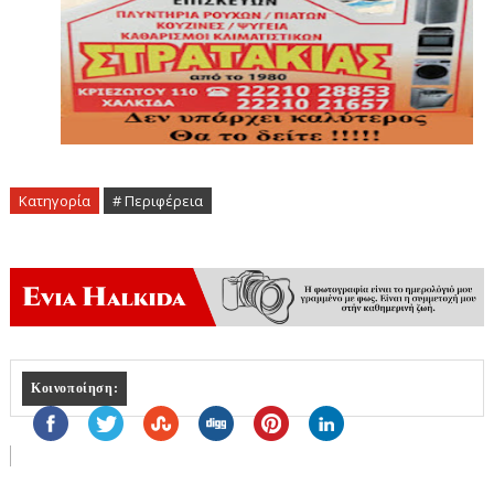
Κατηγορία
# Περιφέρεια
Κοινοποίηση: