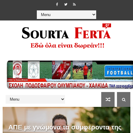
ΑΠΕ με γνώμονα τα συμφέροντα της