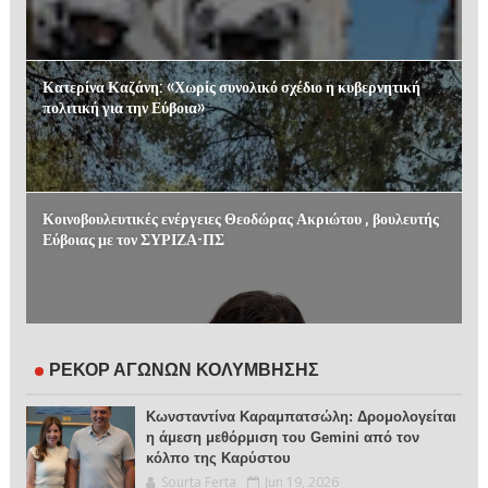
Κατερίνα Καζάνη: «Χωρίς συνολικό σχέδιο η κυβερνητική
πολιτική για την Εύβοια»
Κοινοβουλευτικές ενέργειες Θεοδώρας Ακριώτου , βουλευτής
Εύβοιας με τον ΣΥΡΙΖΑ-ΠΣ
ΡΕΚΟΡ ΑΓΩΝΩΝ ΚΟΛΥΜΒΗΣΗΣ
Κωνσταντίνα Καραμπατσώλη: Δρομολογείται
η άμεση μεθόρμιση του Gemini από τον
κόλπο της Καρύστου
Sourta Ferta
Jun 19, 2026