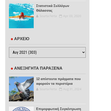
Στατιστικά Συλλόγων
Θάλασσας
Sourta Ferta
Apr 03, 2020
ΑΡΧΕΙΟ
ΑΝΕΞΗΓΗΤΑ ΠΑΡΑΞΕΝΑ
12 απίστευτα πράγματα που
αφορούν τα περιστέρια
Sourta Ferta
Aug 31, 2024
Επιμορφωτική Συγκέντρωση