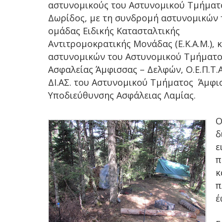
αστυνομικούς του Αστυνομικού Τμήματ
Δωρίδος, με τη συνδρομή αστυνομικών 
ομάδας Ειδικής Κατασταλτικής
Αντιτρομοκρατικής Μονάδας (Ε.Κ.Α.Μ.), 
αστυνομικών του Αστυνομικού Τμήματος
Ασφαλείας Άμφισσας – Δελφών, Ο.Ε.Π.Τ.
ΔΙ.ΑΣ. του Αστυνομικού Τμήματος Άμφισ
Υποδιεύθυνσης Ασφάλειας Λαμίας.
Ο
δ
ε
π
κ
π
έ