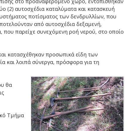
πίσης στο προαναφερόμενο χώρο, εντοπίσθηκαν
ύο (2) αυτοσχέδια καταλύματα και κατασκευή
υστήματος ποτίσματος των δενδρυλλίων, που
ποτελούνταν από αυτοσχέδια δεξαμενή,
 που παρείχε συνεχόμενη ροή νερού, στο οποίο
αι κατασχέθηκαν προσωπικά είδη των
ία και λοιπά σύνεργα, πρόσφορα για τη
ου θα
ις
ικό Τμήμα