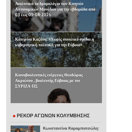
Αναλυτικά τα δρομολόγια των Κινητών
Αστυνομικών Μονάδων για την εβδομάδα από
03 έως 09-08-2026
Κατερίνα Καζάνη: «Χωρίς συνολικό σχέδιο η
κυβερνητική πολιτική για την Εύβοια»
Κοινοβουλευτικές ενέργειες Θεοδώρας
Ακριώτου , βουλευτής Εύβοιας με τον
ΣΥΡΙΖΑ-ΠΣ
ΡΕΚΟΡ ΑΓΩΝΩΝ ΚΟΛΥΜΒΗΣΗΣ
Κωνσταντίνα Καραμπατσώλη: