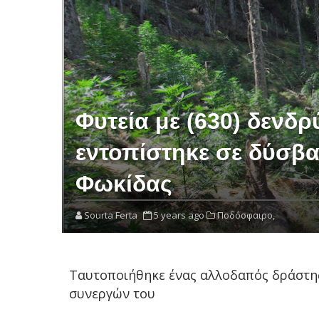
Φυτεία με (630) δενδρ
εντοπίστηκε σε δύσβα
Φωκίδας
Sourta Ferta
5 years ago
Ποδόσφαιρο,
Ταυτοποιήθηκε ένας αλλοδαπός δράστης,
συνεργών του