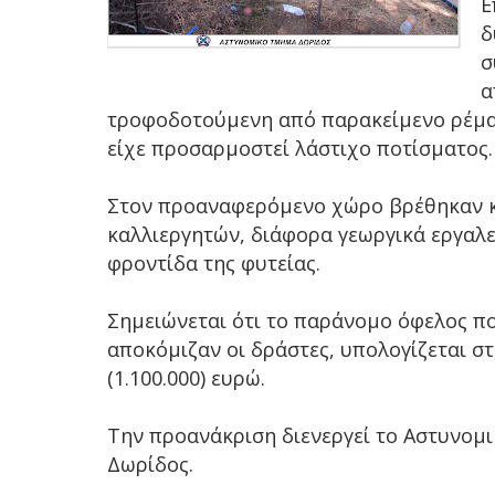
Ε
δ
σ
α
τροφοδοτούμενη από παρακείμενο ρέμα,
είχε προσαρμοστεί λάστιχο ποτίσματος.
Στον προαναφερόμενο χώρο βρέθηκαν κ
καλλιεργητών, διάφορα γεωργικά εργαλε
φροντίδα της φυτείας.
Σημειώνεται ότι το παράνομο όφελος π
αποκόμιζαν οι δράστες, υπολογίζεται στ
(1.100.000) ευρώ.
Την προανάκριση διενεργεί το Αστυνομ
Δωρίδος.