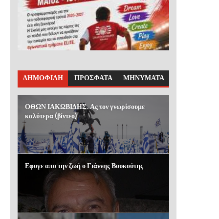
ΔΗΜΟΦΙΛΗ
ΠΡΟΣΦΑΤΑ
ΜΗΝΥΜΑΤΑ
ΟΘΩΝ ΙΑΚΩΒΙΔΗΣ. Ας τον γνωρίσουμε
καλύτερα (βίντεο)
Εφυγε απο την ζωή ο Γιάννης Βουκούτης