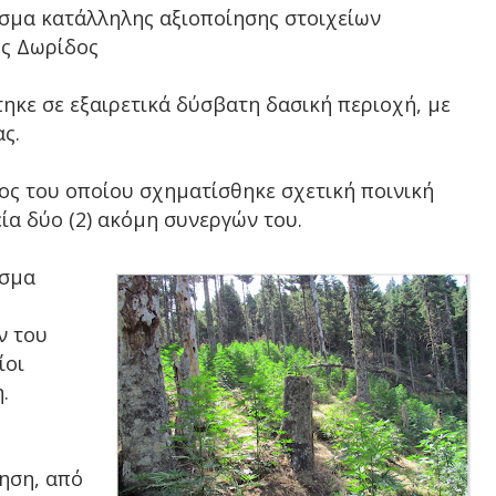
εσμα κατάλληλης αξιοποίησης στοιχείων
ος Δωρίδος
ηκε σε εξαιρετικά δύσβατη δασική περιοχή, με
ας.
ος του οποίου σχηματίσθηκε σχετική ποινική
ία δύο (2) ακόμη συνεργών του.
εσμα
ν του
ίοι
.
ηση, από