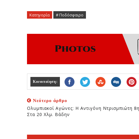
Κατηγορία
# Ποδόσφαιρο
Κοινοποίηση:
Νεότερο άρθρο
Ολυμπιακοί Αγώνες: Η Αντιγόνη Ντρισμπιώτη 8
Στα 20 Χλμ. Βάδην